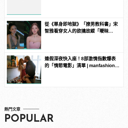
manfashion這樣變型男
從《單身即地獄》「撩男教科書」宋
智雅看穿女人的欲擒故縱「曖昧
技」！ | manfashion這樣變型男
連假深夜快入座！8部激情指數爆表
的「情慾電影」清單 | manfashion這
樣變型男
熱門文章
POPULAR