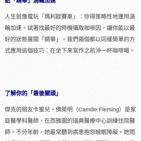
給「精華」渦輪加速
人生就像電玩「瑪利歐賽車」：你得策略性地運用渦
輪加速。試著找最好的時機攝取咖啡因，讓你能以最
好的狀態展開「精華」。我們兩個都以同樣簡單的方
式應用這個技巧：在坐下來寫作之前沖一杯咖啡喝。
了解你的「最後關頭」
傑克的朋友卡蜜兒‧佛萊明（Camille Fleming）是家
庭醫學科醫師，在西雅圖的瑞典醫療中心訓練住院醫
師。不分年齡，她最常聽到病患抱怨睡眠障礙。她問