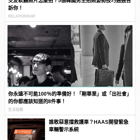
交友軟體照片怎麼拍？5個韓國男生拍照姿勢技巧通通告
訴你！
RELATIONSHIP
你永遠不可能100％的準備好！「剛畢業」或「出社會」
的你都應該知道的8件事！
生活話題
誰敢惡意擋救護車？HAAS開發緊急
車輛警示系統