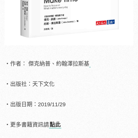
・作者： 傑克納普、約翰澤拉斯基
・出版社：天下文化
・出版日期：2019/11/29
・更多書籍資訊請
點此