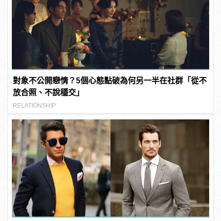
對象不公開戀情？5個心態點破為何另一半在社群「從不
放合照、不說穩交」
RELATIONSHIP