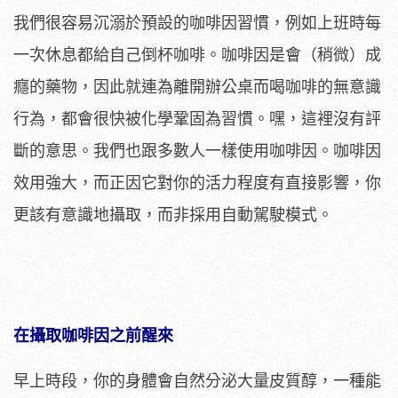
我們很容易沉溺於預設的咖啡因習慣，例如上班時每
一次休息都給自己倒杯咖啡。咖啡因是會（稍微）成
癮的藥物，因此就連為離開辦公桌而喝咖啡的無意識
行為，都會很快被化學鞏固為習慣。嘿，這裡沒有評
斷的意思。我們也跟多數人一樣使用咖啡因。咖啡因
效用強大，而正因它對你的活力程度有直接影響，你
更該有意識地攝取，而非採用自動駕駛模式。
在攝取咖啡因之前醒來
早上時段，你的身體會自然分泌大量皮質醇，一種能