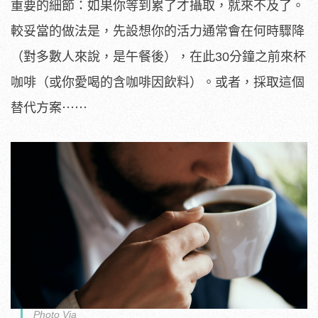
重要的細節：如果你等到累了才攝取，就來不及了。
較妥當的做法是，先設想你的活力通常會在何時驟降
（對多數人來說，是午餐後），在此30分鐘之前來杯
咖啡（或你愛喝的含咖啡因飲料）。或者，採取這個
替代方案⋯⋯
Photo Via