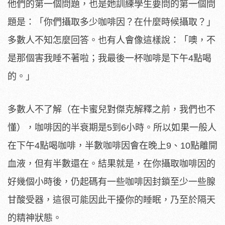
他們的第一個問題，也是她訓練學生要問的第一個問
題是：「你們攝取多少咖啡因？在什麼時候攝取？」
多數人不知怎麼回答。也有人會像這樣說：「噢，不
是那個害我睡不著啦；我最後一杯咖啡是下午4點喝
的。」
多數人不了解（在卡蜜兒對傑克解釋之前，我們也不
懂），咖啡因的半衰期是5到6小時。所以如果一般人
在下午4點喝咖啡，半數咖啡因會在晚上9、10點離開
血液，但有半數還在。結果就是，在你攝取咖啡因的
好幾個小時後，仍起碼有一些咖啡因封鎖至少一些腺
甘酸受器，這很可能因此干擾你的睡眠，乃至於隔天
的精神狀態。