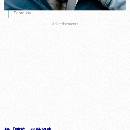
Photo Via
Advertisements