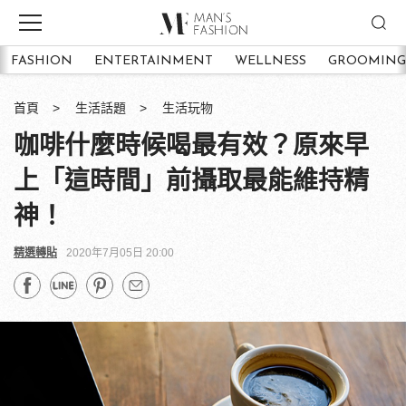
FASHION
ENTERTAINMENT
WELLNESS
GROOMING
首頁
生活話題
生活玩物
咖啡什麼時候喝最有效？原來早
上「這時間」前攝取最能維持精
神！
精選轉貼
2020年7月05日 20:00