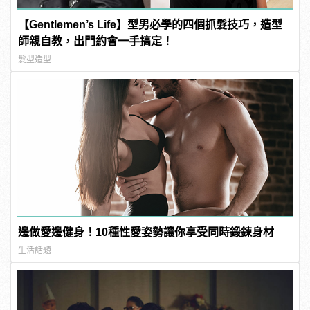
【Gentlemen’s Life】型男必學的四個抓髮技巧，造型
師親自教，出門約會一手搞定！
髮型造型
邊做愛邊健身！10種性愛姿勢讓你享受同時鍛鍊身材
生活話題