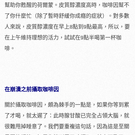
幫助你甦醒的荷爾蒙。皮質醇濃度高時，咖啡因幫不
了你什麼忙（除了暫時舒緩你成癮的症狀）。對多數
人來說，皮質醇濃度在早上8點到9點最高，所以，要
在上午維持理想的活力，試試在9點半喝第一杯咖
啡。
在崩潰之前攝取咖啡因
關於攝取咖啡因，頗為棘手的一點是，如果你等到累
了才喝，就太遲了：此時腺甘酸已完全占領大腦，就
很難甩掉睡意了。我們要重複這句話，因為這是至關