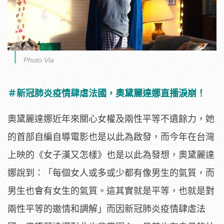
Photo Via
＃新冠肺炎疫情肆虐法國，奧黛麗達娜直播淚崩！
奧黛麗達娜近年來關心女權及兩性平等不遺餘力，
她
的首部自編自導電影也是以此為啟發，而今年在台灣
上映的《
女子漢又怎樣》也是以此為發想，奧黛麗達
娜說到：「
每個女人或多或少都有像男生的氣質，而
男生也會有女生的氣質。
這其實就是平等，也就是對
兩性平等的邀情和調解」
而因新冠肺炎疫情肆虐法