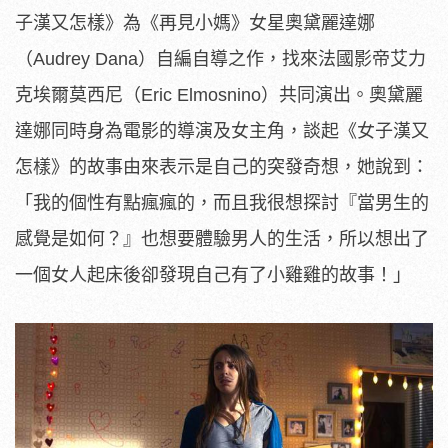
子漢又怎樣》為《再見小媽》女星奧黛麗達娜
（Audrey Dana）自編自導之作，找來法國影帝艾力
克埃爾莫西尼（Eric Elmosnino）共同演出。奧黛麗
達娜同時身為電影的導演及女主角，談起《女子漢又
怎樣》的故事由來表示是自己的突發奇想，她說到：
「我的個性有點瘋瘋的，而且我很想探討『當男生的
感覺是如何？』也想要體驗男人的生活，所以想出了
一個女人起床後卻發現自己有了小雞雞的故事！」