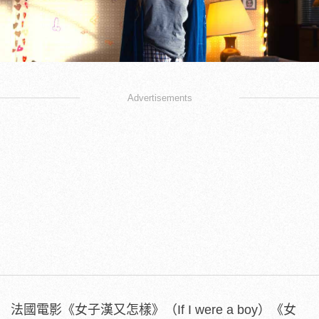
Advertisements
法國電影《女子漢又怎樣》（If I were a boy）《女