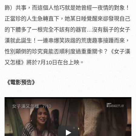
飾）共事，而這個人恰巧就是她曾經一夜情的對象！
正當珍的人生急轉直下，
她某日睡覺醒來卻發現自己
的下體多了一根完全不該有的器官…
沒有鬍子的女子
漢就此誕生！一連串爆笑詼諧的荒唐趣事接踵而來，
性別顛倒的珍究竟能否順利度過重重關卡？《
女子漢
又怎樣》將於7月10日在台上映。
《電影預告》