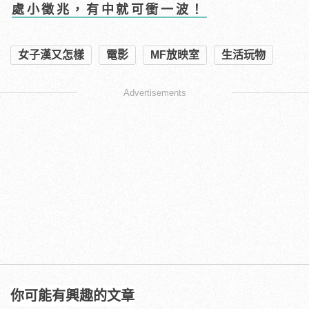
處小徵兆，有中就可衝一波！
女子漢又怎樣
電影
MF放映室
生活玩物
Advertisements
你可能有興趣的文章