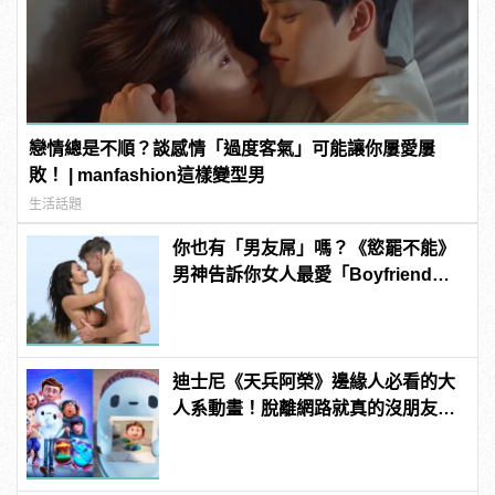
戀情總是不順？談感情「過度客氣」可能讓你屢愛屢
敗！ | manfashion這樣變型男
生活話題
你也有「男友屌」嗎？《慾罷不能》
男神告訴你女人最愛「Boyfriend
Dick」是啥？ | manfashion這樣變
型男
迪士尼《天兵阿榮》邊緣人必看的大
人系動畫！脫離網路就真的沒朋友
嗎？ | manfashion這樣變型男