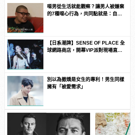
噁男從生活就能觀察？讓男人被嫌棄
的7種噁心行為，共同點就是：自以
為幽默！ | manfashion這樣變型男
【日系潮牌】SENSE OF PLACE 全
球網路商店，開幕VIP派對現場直
擊！
別以為撤嬌是女生的專利！男生同樣
擁有「被愛需求」