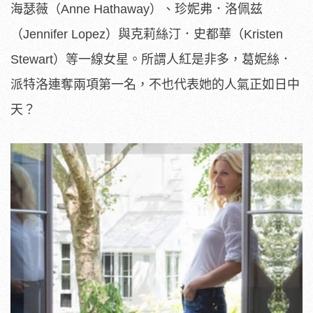
海瑟薇（Anne Hathaway）、珍妮弗．洛佩兹
（Jennifer Lopez）與克莉絲汀．史都華（Kristen
Stewart）等一線女星。所謂人紅是非多，葛妮絲．
派特洛連奪兩項第一名，不也代表她的人氣正如日中
天？