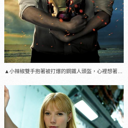
▲小辣椒雙手抱著被打爆的鋼鐵人頭盔，心裡想著…