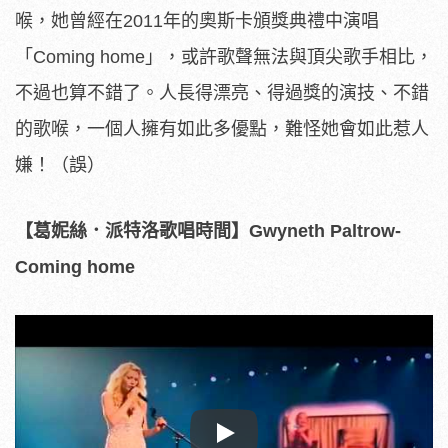
喉，她曾經在2011年的奧斯卡頒獎典禮中演唱
「Coming home」，或許歌聲無法與頂尖歌手相比，
不過也算不錯了。人長得漂亮、得過獎的演技、不錯
的歌喉，一個人擁有如此多優點，難怪她會如此惹人
嫌！（誤）
【葛妮絲．派特洛歌唱時間】Gwyneth Paltrow-
Coming home