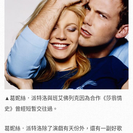
▲葛妮絲．派特洛與班艾佛列克因為合作《莎翁情
史》曾經短暫交往過。
葛妮絲．派特洛除了演戲有天份外，還有一副好歌