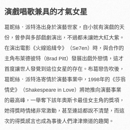
演戲唱歌兼具的才氣女星
葛妮絲．派特洛出身於演藝世家，自小就有演戲的天
份，曾參與多部戲劇演出，不過都未讓她大紅大紫。
在演出電影《火線追緝令》（Se7en）時，與合作的
主角布萊德彼特（Brad Pitt）發展出戲外戀情，這才
首度讓世人發覺到這位女星的存在。布葛戀告吹後，
葛妮絲．派特洛寄情於演藝事業中，1998年的《莎翁
情史》（Shakespeare in Love）將她推向演藝事業
的最高峰，一舉奪下該年奧斯卡最佳女主角的獎項，
她得獎時情緒非常激動，甚至連話都說不清楚，而這
次的得獎感言也成為事後人們津津樂道的趣聞。