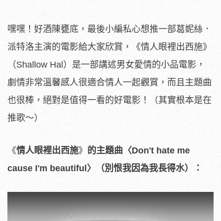
嘿嘿！好酒陳甕底，最後小編私心想推一部葛妮絲．
派特洛主演的電影給大家欣賞，《情人眼裡出西施》
（Shallow Hal）是一部講述男女愛情的小品電影，
劇情非常溫馨感人很適合情人一起觀賞，而且主題曲
也很棒，絕對是值得一看的好電影！（其實根本是在
推歌～）
《
情人眼裡出西施
》
的主題曲〈
Don't hate me
cause I'm beautiful〉（別恨我因為我長得水）
：