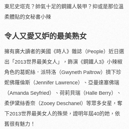
東尼史塔克？帥氣十足的鋼鐵人裝甲？抑或是那位溫
柔體貼的女秘書小辣
令人又愛又妒的最美熟女
擁有廣大讀者的美國《時人》雜誌（People）近日選
出「2013世界最美女人」，飾演《鋼鐵人3》小辣椒
角色的葛妮絲．派特洛（Gwyneth Paltrow）擠下珍
妮佛羅倫斯（Jennifer Lawrence）、亞曼達塞佛瑞
（Amanda Seyfried）、荷莉貝瑞（Halle Berry）、
柔伊黛絲香奈（Zooey Deschanel）等眾多女星，奪
下2013世界最美女人的殊榮，證明年屆40的她，依
舊很有魅力！