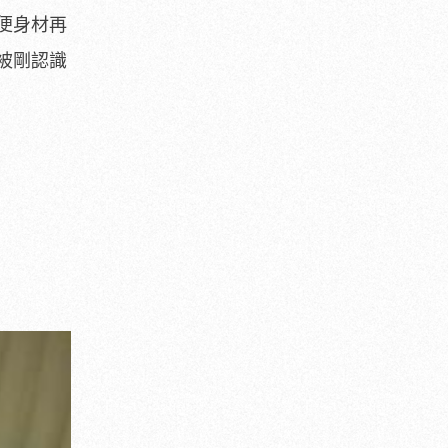
便身材再
被剛認識