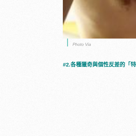
Photo Via
#2.各種獵奇與個性反差的「