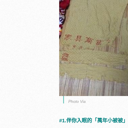
Photo Via
#1.伴你入眠的「萬年小被被」