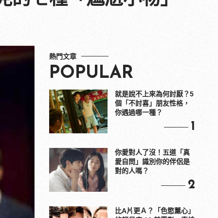
熱門文章
POPULAR
就是說不上來為何討厭？5
個「不討喜」朋友性格，
你遇過哪一種？
1
你愛對人了沒！五道「真
愛自問」識別你的伴侶是
對的人嗎？
2
比A片更Ａ？「色慾薰心」