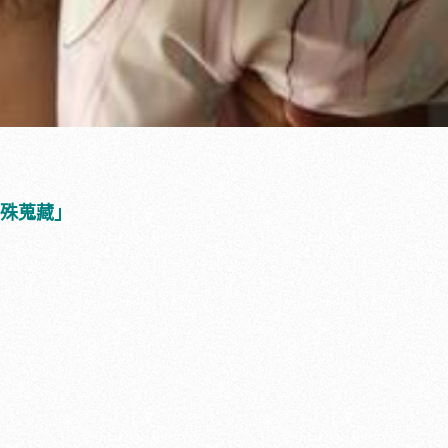
特殊蒐藏」