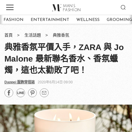
FASHION
ENTERTAINMENT
WELLNESS
GROOMING
首頁
生活話題
典雅香氛
典雅香氛平價入手，ZARA 與 Jo
Malone 最新聯名香水、香氛蠟
燭，這也太勸敗了吧！
Dappei 服飾穿搭誌
2020年6月14日 09:00