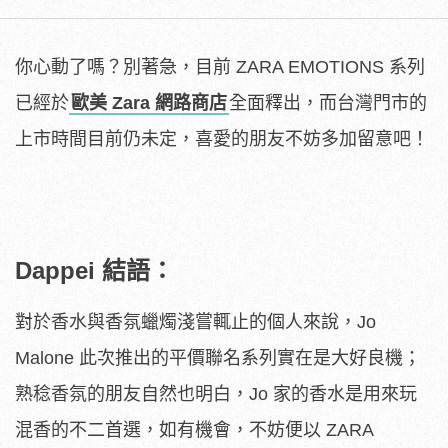
你心動了嗎？別著急，目前 ZARA EMOTIONS 系列
已經於
歐美 Zara 網路商店
全面釋出，而台灣門市的
上市時間目前仍未定，喜愛的朋友不妨多加留意吧！
Dappei 結語：
對於香水與香氛蠟燭淺嘗輒止的個人來說，Jo
Malone 此次推出的平價聯名系列實在是大好良機；
熟稔香氛的朋友自然也明白，Jo 家的香水是用來玩
混香的不二首選，如有機會，不妨便以 ZARA