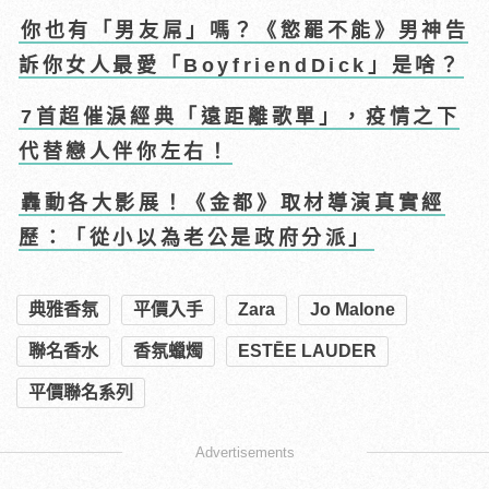
你也有「男友屌」嗎？《慾罷不能》男神告
訴你女人最愛「BoyfriendDick」是啥？
7首超催淚經典「遠距離歌單」，疫情之下
代替戀人伴你左右！
轟動各大影展！《金都》取材導演真實經
歷：「從小以為老公是政府分派」
典雅香氛
平價入手
Zara
Jo Malone
聯名香水
香氛蠟燭
ESTĒE LAUDER
平價聯名系列
Advertisements