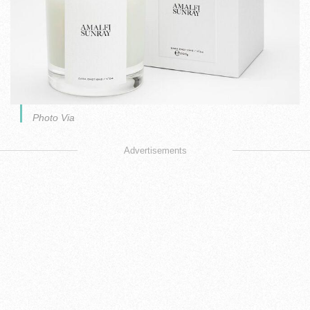
Photo Via
Advertisements