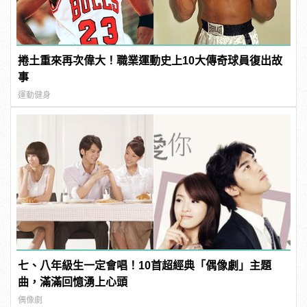
捲土重來再次偉大！職業運動史上10大傳奇球員復出故
事
運動健身
七、八年級生一定會唱！10首超經典「偶像劇」主題
曲，滿滿回憶湧上心頭
偶像劇