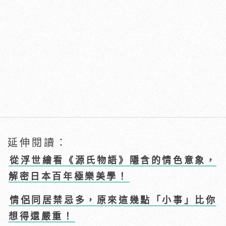
延伸閱讀：
從浮世繪看《源氏物語》隱含的情色意象，
解密日本百年極樂美學！
情侶同居禁忌多，原來這幾點「小事」比你
想得還嚴重！