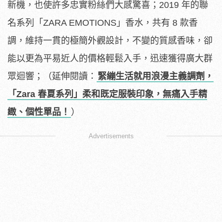
新機，也使許多忠實粉絲們大感驚喜；2019 年的聯
名系列「ZARA EMOTIONS」香水，共有 8 款香
調，維持一貫的極簡外觀設計，不變的質感香味，卻
能以更為平易近人的價格輕鬆入手，迅速獲得廣大群
眾迴響；（延伸閱讀：
緊繃生活就用浪漫主義調劑，
「Zara 春夏系列」柔和既定服裝印象，無痛入手精
緻、個性單品！
）
Advertisements