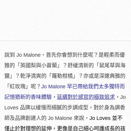
說到 Jo Malone，首先你會想到什麼呢？是輕柔而優
雅的「英國梨與小蒼蘭」？舒緩清新的「鼠尾草與海
鹽」？乾淨清爽的「羅勒柑橘」？亦或是深邃典雅的
「紅玫瑰」呢？
Jo Malone 早已帶給我們太多獨特而
記憶猶新的香味體驗，
延續對於感官的極致追求
，Jo
Loves 品牌以緩慢而細膩的步調成型，對於身為調香
師及品牌創建人的 Jo Malone 來說，
Jo Loves 並不
僅止於對理想的延伸，更像是自己細心呵護成長的孩