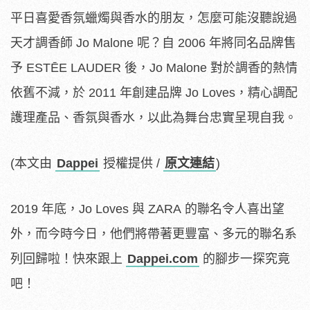
平日喜愛香氛蠟燭與香水的朋友，怎麼可能沒聽說過
天才調香師 Jo Malone 呢？自 2006 年將同名品牌售
予 ESTĒE LAUDER 後，Jo Malone 對於調香的熱情
依舊不減，於 2011 年創建品牌 Jo Loves，精心調配
護理產品、香氛與香水，以此為舞台忠實呈現自我。
(本文由
Dappei
授權提供 /
原文連結
)
2019 年底，Jo Loves 與 ZARA 的聯名令人喜出望
外，而今時今日，他們將帶著更豐富、多元的聯名系
列回歸啦！快來跟上
Dappei.com
的腳步一探究竟
吧！