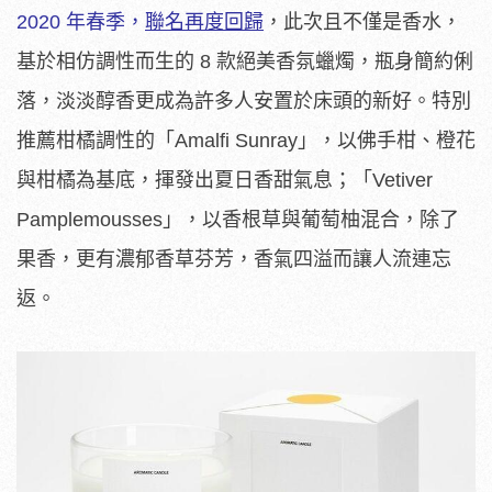
2020 年春季，
聯名再度回歸
，此次且不僅是香水，
基於相仿調性而生的 8 款絕美香氛蠟燭，瓶身簡約俐
落，淡淡醇香更成為許多人安置於床頭的新好。特別
推薦柑橘調性的「Amalfi Sunray」，以佛手柑、橙花
與柑橘為基底，揮發出夏日香甜氣息；「Vetiver
Pamplemousses」，以香根草與葡萄柚混合，除了
果香，更有濃郁香草芬芳，香氣四溢而讓人流連忘
返。