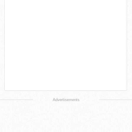
Advertisements