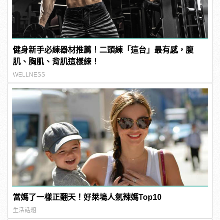
健身新手必練器材推薦！二頭練「這台」最有感，腹
肌、胸肌、背肌這樣練！
WELLNESS
當媽了一樣正翻天！好萊塢人氣辣媽Top10
生活話題