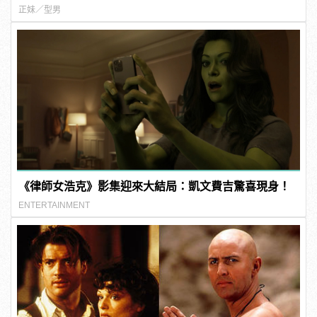
正妹／型男
《律師女浩克》影集迎來大結局：凱文費吉驚喜現身！
ENTERTAINMENT