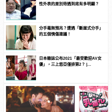
性外表的差別待遇到底有多明顯？
分手毫無預兆？遭遇「斷崖式分手」
的五個情傷建議！
日本雜誌公布2021「最受歡迎AV女
優」，三上悠亞僅排第2？ |
manfashion這樣變型男