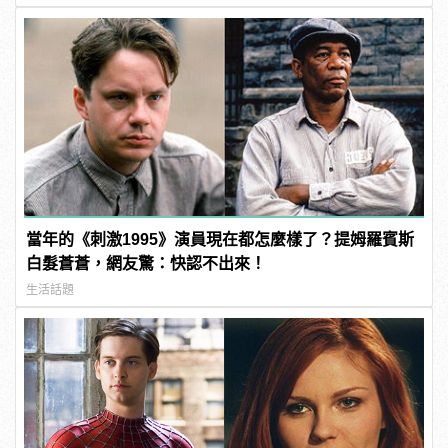
當年的《刺激1995》演員現在都怎麼樣了？提姆羅賓斯
白髮蒼蒼，網友驚：快認不出來！
生活話題