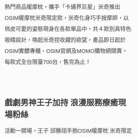
熱門商品暖摩枕，攜手「卡通界巨星」米奇推出
OSIM暖摩枕米奇限定款，米奇化身巧手按摩師，以
俏皮可愛的姿態現身在各款單品中，共４款別具特色
吸睛設計，喚起米奇控收藏的欲望，產品即日起於
OSIM實體專櫃、OSIM官網及MOMO購物網開賣，
每款式全台限量700台，售完為止！
戲劇男神王子加持 浪漫服務療癒現
場粉絲
活動一開場，王子 邱勝翊手抱OSIM暖摩枕 米奇限定