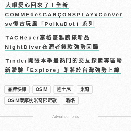
大眼愛心回來了！全新
COMMEdesGARÇONSPLAYxConver
se復古玩風「PolkaDot」系列
TAGHeuer泰格豪雅腕錶新品
NightDiver夜潛者錶款強勢回歸
Tinder開張本季最熱門的交友探索專區嶄
新體驗「Explore」即將於台灣強勢上線
品牌快訊
OSIM
迪士尼
米奇
OSIM暖摩枕米奇限定款
聯名
Advertisements