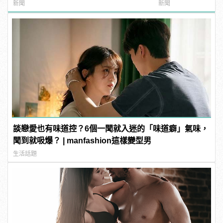
新聞
新聞
談戀愛也有味道控？6個一聞就入迷的「味道癖」氣味，
聞到就吸爆？ | manfashion這樣變型男
生活話題