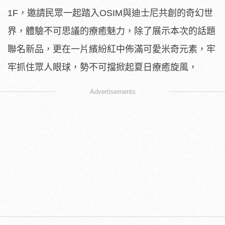
1F，邀請民眾一起踏入OSIM與迪士尼共創的奇幻世
界，體驗不可思議的療癒魅力，除了展示本次的話題
聯名新品，更在一片繽紛紅中佈滿可愛米奇元素，牢
牢抓住眾人眼球，勢不可擋掀起夏日療癒旋風，
Advertisements