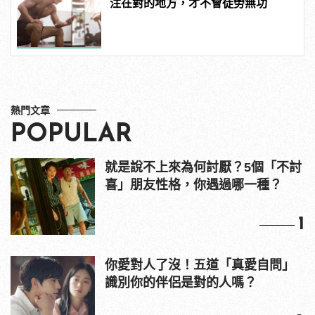
注在對的地方，才不會徒勞無功
熱門文章
POPULAR
就是說不上來為何討厭？5個「不討
喜」朋友性格，你遇過哪一種？
1
你愛對人了沒！五道「真愛自問」
識別你的伴侶是對的人嗎？