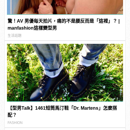
驚！AV 男優每天拍片，痛的不是腰反而是「這裡」？ |
manfashion這樣變型男
生活話題
【型男Talk】1461短筒馬汀鞋「Dr. Martens」怎麼搭
配？
FASHION