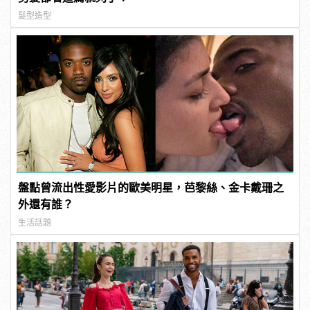
髮型造型
盤點曾流出性愛影片的歐美明星，芭黎絲、金卡戴珊之
外還有誰？
生活話題