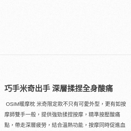
巧手米奇出手 深層揉捏全身酸痛
OSIM暖摩枕 米奇限定款不只有可愛外型，更有如按
摩師雙手一般，提供強勁揉捏按摩，精準按壓酸痛
點，帶走深層疲勞，結合溫熱功能，按摩同時促進血