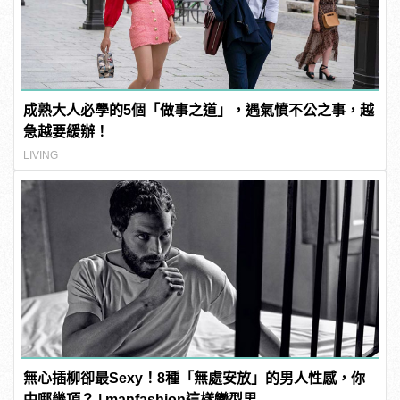
成熟大人必學的5個「做事之道」，遇氣憤不公之事，越
急越要緩辦！
LIVING
無心插柳卻最Sexy！8種「無處安放」的男人性感，你
中哪幾項？ | manfashion這樣變型男