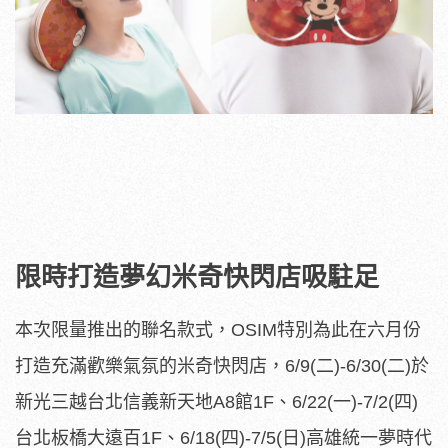
限時打造夢幻米奇快閃店吸駐足
本次限量推出的聯名款式，OSIM特別為此在六月份
打造充滿歡樂氣氛的米奇快閃店，6/9(二)-6/30(二)於
新光三越台北信義新天地A8館1F、6/22(一)-7/2(四)
台北板橋大遠百1F、6/18(四)-7/5(日)高雄統一夢時代