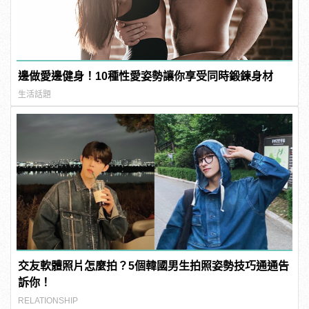
邊做愛邊健身！10種性愛姿勢讓你享受同時鍛鍊身材
生活話題
交友軟體照片怎麼拍？5個韓國男生拍照姿勢技巧通通告
訴你！
RELATIONSHIP