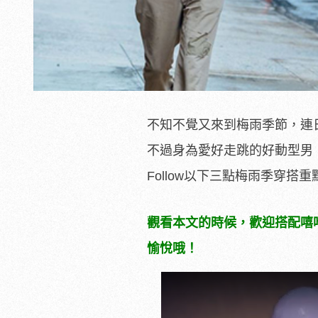
不知不覺又來到梅雨季節，連
不過身為愛好走跳的好動型男
Follow以下三點梅雨季穿搭
觀看本文的時候，歡迎搭配嘻哈鬥
愉悅哦！