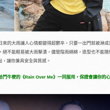
日來的大雨讓人心情都變得超鬱卒，只要一出門就被淋成
，絕不能輕易被大雨擊潰，儘管陰雨綿綿，造型也不能隨
重點，讓你兼具安全與質感。
牛梗的《Rain Over Me》一同服用，保證會讓你的