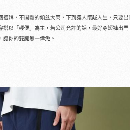
個禮拜，不間斷的傾盆大雨，下到讓人懷疑人生，只要出
穿搭以「輕便」為主，若公司允許的話，最好穿短褲出門
，讓你的雙腿無一倖免。