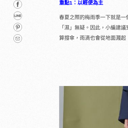
重點1：以輕便為主
春夏之際的梅雨季一下就是一
「濕」無疑。因此，小編建議
算撐傘，雨滴也會從地面濺起