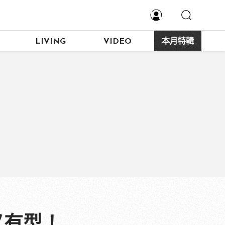
LIVING
VIDEO
本月特輯
又有型！