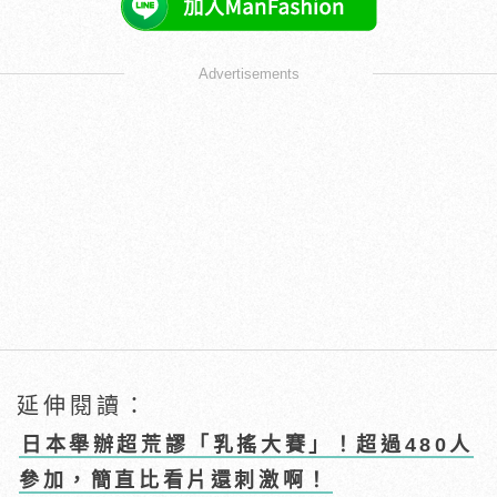
Advertisements
延伸閱讀：
日本舉辦超荒謬「乳搖大賽」！超過480人
參加，簡直比看片還刺激啊！