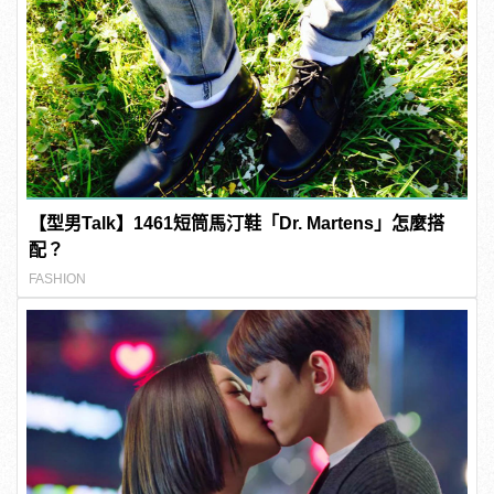
【型男Talk】1461短筒馬汀鞋「Dr. Martens」怎麼搭
配？
FASHION