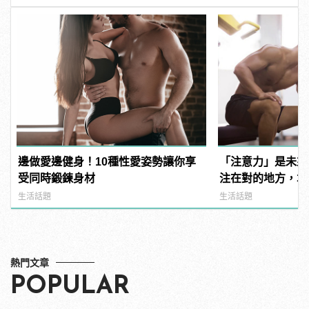
邊做愛邊健身！10種性愛姿勢讓你享
「注意力」是未來
受同時鍛鍊身材
注在對的地方，才
生活話題
生活話題
熱門文章
POPULAR