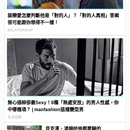
談戀愛怎麼判斷他是「對的人」？「對的人真相」答案
很可能跟你想得不一樣！
RELATIONSHIP
無心插柳卻最Sexy！8種「無處安放」的男人性感，你
中哪幾項？ | manfashion這樣變型男
生活話題
貝克漢、湯姆哈迪都愛騎的