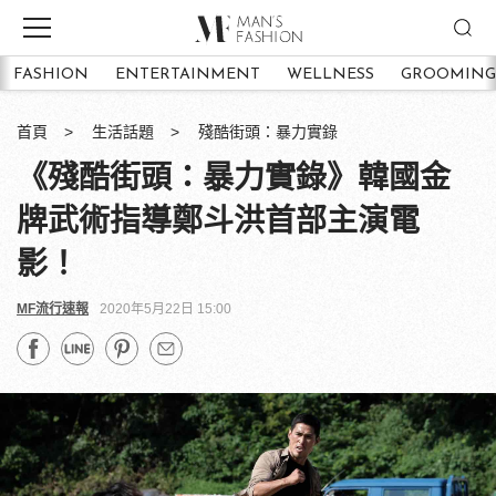
FASHION
ENTERTAINMENT
WELLNESS
GROOMING
首頁
生活話題
殘酷街頭：暴力實錄
《殘酷街頭：暴力實錄》韓國金
牌武術指導鄭斗洪首部主演電
影！
MF流行速報
2020年5月22日 15:00