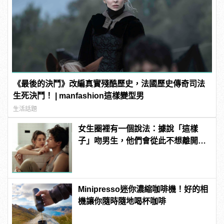
《最後的決鬥》改編真實殘酷歷史，法國歷史傳奇司法
生死決鬥！ | manfashion這樣變型男
生活話題
女生圈裡有一個說法：據說「這樣
子」吻男生，他們會從此不想離開自
己！
Minipresso迷你濃縮咖啡機！好的相
機讓你隨時隨地喝杯咖啡