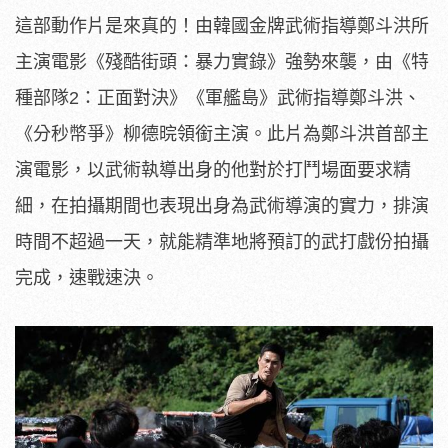
這部動作片是來真的！由韓國金牌武術指導鄭斗洪所
主演電影《殘酷街頭：暴力實錄》強勢來襲，由《特
種部隊2：正面對決》《軍艦島》武術指導鄭斗洪、
《分秒幣爭》柳德晥領銜主演。此片為鄭斗洪首部主
演電影，以武術執導出身的他對於打鬥場面要求精
細，在拍攝期間也表現出身為武術導演的實力，排演
時間不超過一天，就能精準地將預訂的武打戲份拍攝
完成，速戰速決。