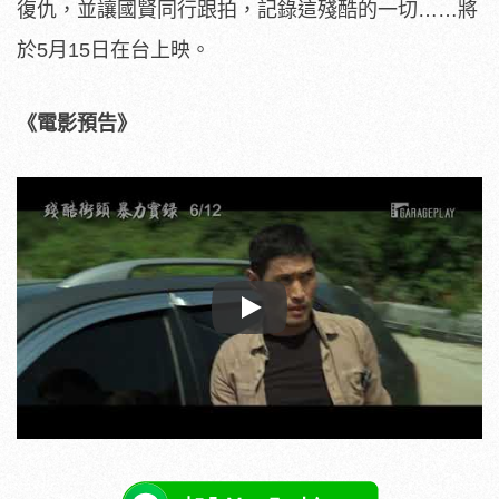
復仇，並讓國賢同行跟拍，
記錄這殘酷的一切……將
於5月15
日在台上映。
《電影預告》
Play