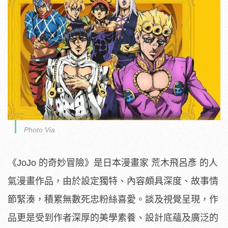
Photo Via
《JoJo 的奇妙冒險》是日本漫畫家 荒木飛呂彥 的人
氣漫畫作品，由於設定獨特、內容頗具深度、故事情
節緊湊，積累無數死忠粉絲喜愛。談及視覺呈現，作
品更是受到作者深厚的美學素養、設計底蘊及廣泛的