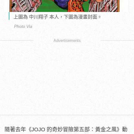
上圖為 中川翔子 本人，下圖為漫畫封面。
Photo Via
Advertisements
隨著去年《JOJO 的奇妙冒險第五部：黃金之風》動