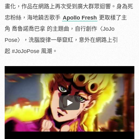
畫化，作品在網路上再次受到廣大群眾迴響。身為死
忠粉絲，海地饒舌歌手
Apollo Fresh
更取樣了主
角 喬魯諾喬巴拿 的主題曲，自行創作〈JoJo
Pose〉，洗腦旋律一舉竄紅，意外在網路上引
起 #JoJoPose 風潮。
Play