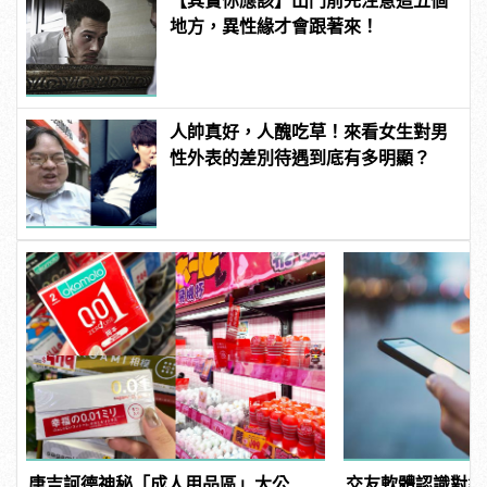
【其實你應該】出門前先注意這五個
地方，異性緣才會跟著來！
人帥真好，人醜吃草！來看女生對男
性外表的差別待遇到底有多明顯？
唐吉訶德神秘「成人用品區」大公
交友軟體認識對象先