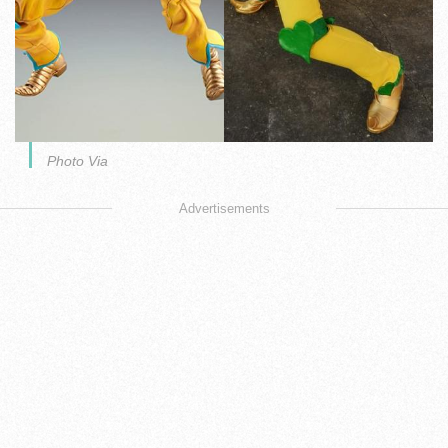
Photo Via
Advertisements