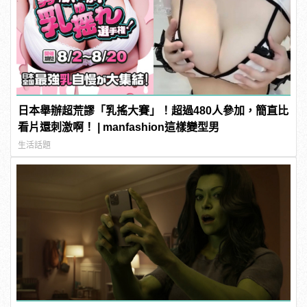
日本舉辦超荒謬「乳搖大賽」！超過480人參加，簡直比
看片還刺激啊！ | manfashion這樣變型男
生活話題