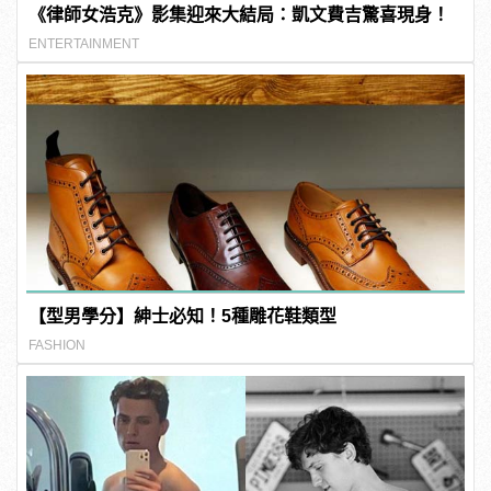
《律師女浩克》影集迎來大結局：凱文費吉驚喜現身！
ENTERTAINMENT
【型男學分】紳士必知！5種雕花鞋類型
FASHION