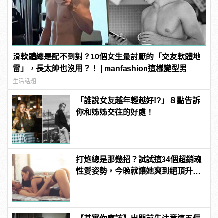
滑軟體總是配不到對？10個女生最討厭的「交友軟體地
雷」，長太帥也沒用？！ | manfashion這樣變型男
生活話題
「誰說女友越年輕越好!?」８點告訴
你和姊姊交往的好處！
打炮總是那幾招？試試這34個超銷魂
性愛姿勢，今晚就讓她爽到絕頂升
天！ | manfashion這樣變型男