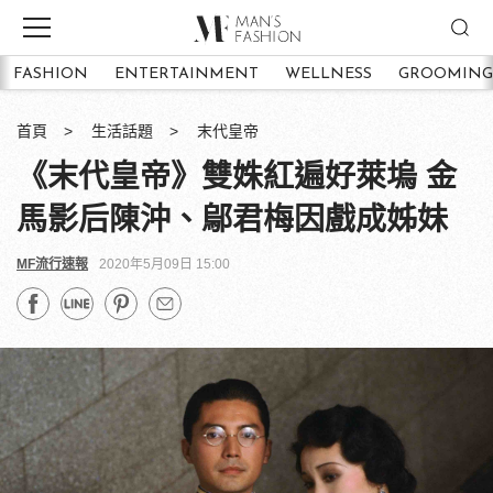
FASHION
ENTERTAINMENT
WELLNESS
GROOMING
首頁
生活話題
末代皇帝
《末代皇帝》雙姝紅遍好萊塢 金
馬影后陳沖、鄔君梅因戲成姊妹
MF流行速報
2020年5月09日 15:00