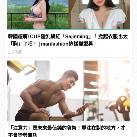
韓國超萌I CUP隱乳網紅「Sejinming」！掀起衣服也太
「胸」了吧！ | manfashion這樣變型男
生活話題
「注意力」是未來最值錢的貨幣！專注在對的地方，才
不會徒勞無功