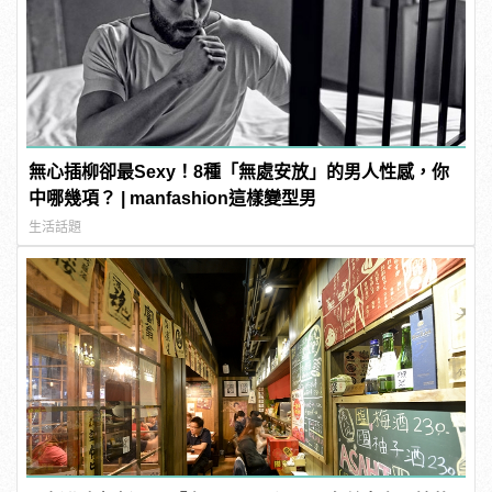
無心插柳卻最Sexy！8種「無處安放」的男人性感，你
中哪幾項？ | manfashion這樣變型男
生活話題