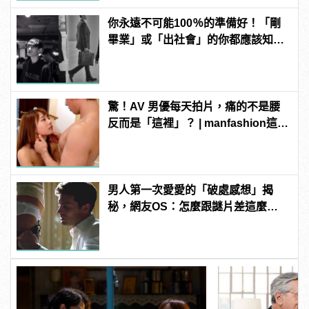
你永遠不可能100％的準備好！「剛
畢業」或「出社會」的你都應該知道
的8件事！
驚！AV 男優每天拍片，痛的不是腰
反而是「這裡」？ | manfashion這樣
變型男
男人第一次愛愛的「破處感想」揭
秘，網友OS：怎麼跟謎片差這麼
多！？