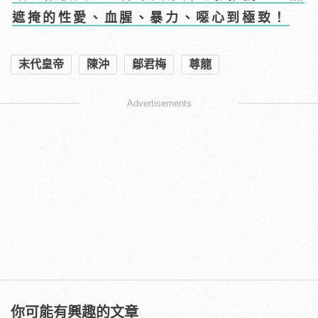
遮掩的性愛、血腥、暴力、噁心到極致！
末代皇帝
陳沖
鄔君梅
尊龍
Advertisements
你可能有興趣的文章