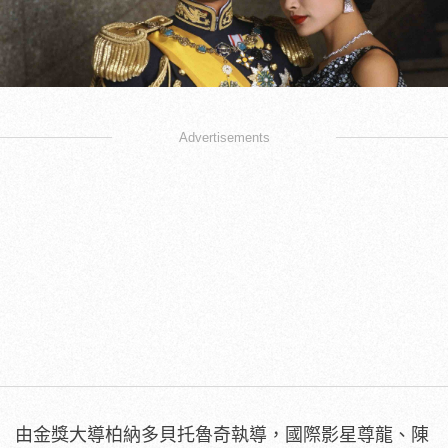
Advertisements
由金獎大導柏納多貝托魯奇執導，國際影星尊龍、陳