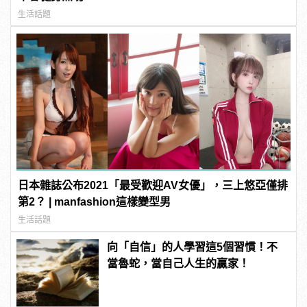
生活話題
日本雜誌公布2021「最受歡迎AV女優」，三上悠亞僅排
第2？ | manfashion這樣變型男
生活話題
向「自信」的人學習這5個習慣！不
當魯蛇，當自己人生的贏家！