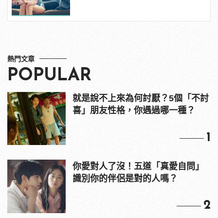
熱門文章
POPULAR
就是說不上來為何討厭？5個「不討
喜」朋友性格，你遇過哪一種？
1
你愛對人了沒！五道「真愛自問」
識別你的伴侶是對的人嗎？
2