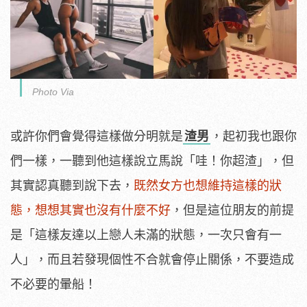
Photo Via
或許你們會覺得這樣做分明就是
渣男
，起初我也跟你
們一樣，一聽到他這樣說立馬說「哇！你超渣」，但
其實認真聽到說下去，
既然女方也想維持這樣的狀
態，想想其實也沒有什麼不好
，但是這位朋友的前提
是「這樣友達以上戀人未滿的狀態，一次只會有一
人」，而且若發現個性不合就會停止關係，不要造成
不必要的暈船！