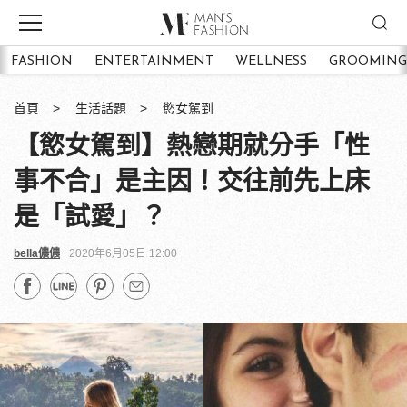
FASHION
ENTERTAINMENT
WELLNESS
GROOMING
首頁
生活話題
慾女駕到
【慾女駕到】熱戀期就分手「性
事不合」是主因！交往前先上床
是「試愛」？
bella儂儂
2020年6月05日 12:00