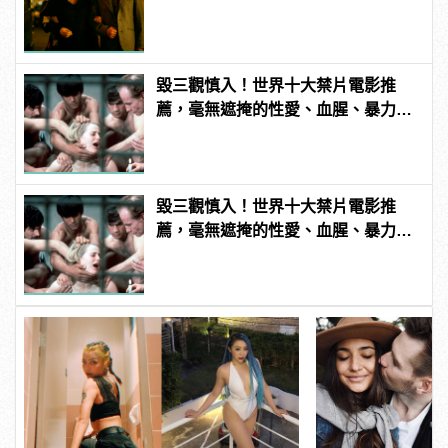
毀三觀慎入！世界十大禁片電影推
薦，毫無遮掩的性愛、血腥、暴力、
噁心到極致！ | manfashion這樣變型
男
毀三觀慎入！世界十大禁片電影推
薦，毫無遮掩的性愛、血腥、暴力、
噁心到極致！