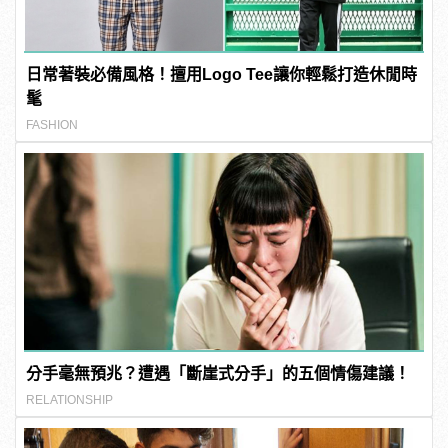
日常著裝必備風格！擅用Logo Tee讓你輕鬆打造休閒時
髦
FASHION
分手毫無預兆？遭遇「斷崖式分手」的五個情傷建議！
RELATIONSHIP