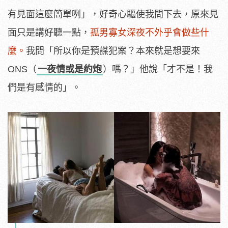
有見面這麼簡單咧」，好奇心驅使我問下去，原來見
面只是講好聽一點，
孤男寡女深夜不外乎會做些什
麼。
我問「所以你是預謀犯案？本來就是想要來
ONS（
一夜情或是約炮
）嗎？」他說「才不是！我
們是有感情的」。