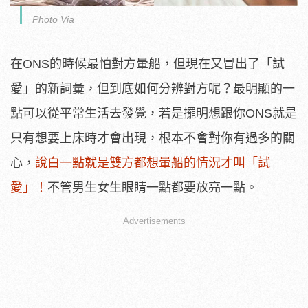
Photo Via
在ONS的時候最怕對方暈船，但現在又冒出了「試
愛」的新詞彙，但到底如何分辨對方呢？最明顯的一
點可以從平常生活去發覺，若是擺明想跟你ONS就是
只有想要上床時才會出現，根本不會對你有過多的關
心，
說白一點就是雙方都想暈船的情況才叫「試
愛」！
不管男生女生眼睛一點都要放亮一點。
Advertisements