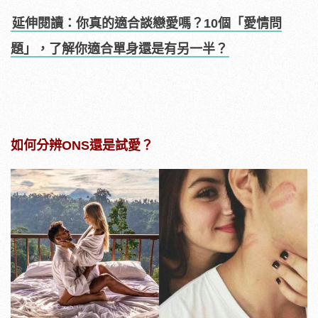
延伸閱讀：你真的適合談戀愛嗎？10個「愛情問
題」，了解你適合單身還是有另一半？
如何分辨ONS還是試愛？