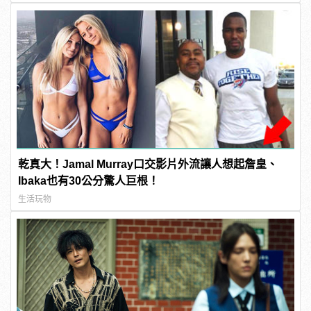
乾真大！Jamal Murray口交影片外流讓人想起詹皇、
Ibaka也有30公分驚人巨根！
生活玩物