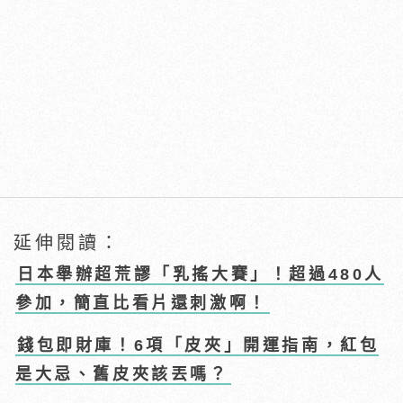
延伸閱讀：
日本舉辦超荒謬「乳搖大賽」！超過480人
參加，簡直比看片還刺激啊！
錢包即財庫！6項「皮夾」開運指南，紅包
是大忌、舊皮夾該丟嗎？