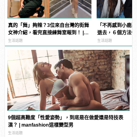
真的「舞」夠辣？3位來自台灣的街舞
「不再感到小鹿亂
女神介紹，看完直接練舞室報到！ |
退去，６個方法使
manfashion這樣變型男
生活話題
生活話題
9個超高難度「性愛姿勢」，到底是在做愛還是特技表
演？ | manfashion這樣變型男
生活話題