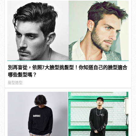
別再盲從，依照7大臉型挑髮型！你知道自己的臉型適合
哪些髮型嗎？
髮型造型