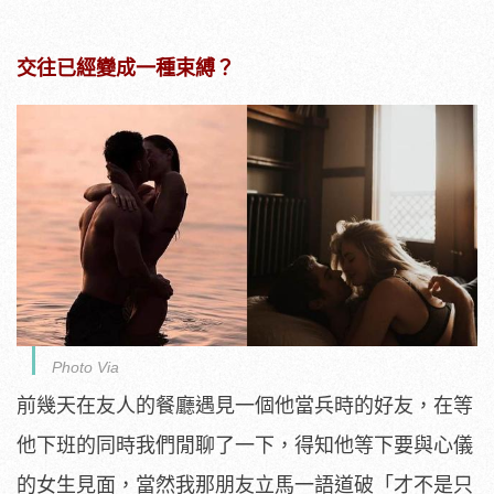
交往已經變成一種束縛？
Photo Via
前幾天在友人的餐廳遇見一個他當兵時的好友，在等
他下班的同時我們閒聊了一下，得知他等下要與心儀
的女生見面，當然我那朋友立馬一語道破「才不是只