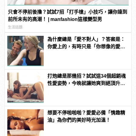
只會不停前後撸？試試7招「打手槍」小技巧，讓你達到
前所未有的高潮！ | manfashion這樣變型男
生活話題
為什麼總是「愛不對人」？答案是：
你愛上的，有時只是「你想像的愛
情」！ | manfashion這樣變型男
打炮總是那幾招？試試這34個超銷魂
性愛姿勢，今晚就讓她爽到絕頂升
天！ | manfashion這樣變型男
想要不停啪啪啪？愛愛必備「情趣精
油」為你們的美好時光加溫！