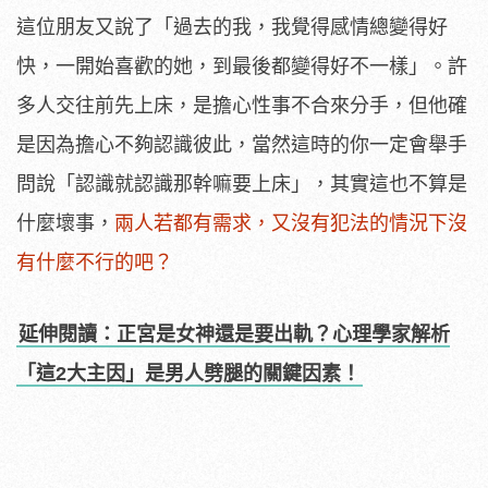
這位朋友又說了「過去的我，我覺得感情總變得好
快，一開始喜歡的她，到最後都變得好不一樣」。許
多人交往前先上床，是擔心性事不合來分手，但他確
是因為擔心不夠認識彼此，當然這時的你一定會舉手
問說「認識就認識那幹嘛要上床」，其實這也不算是
什麼壞事，
兩人若都有需求，又沒有犯法的情況下沒
有什麼不行的吧？
延伸閱讀：正宮是女神還是要出軌？心理學家解析
「這2大主因」是男人劈腿的關鍵因素！