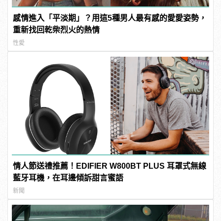
感情進入「平淡期」？用這5種男人最有感的愛愛姿勢，
重新找回乾柴烈火的熱情
性愛
情人節送禮推薦！EDIFIER W800BT PLUS 耳罩式無線
藍牙耳機，在耳邊傾訴甜言蜜語
新聞