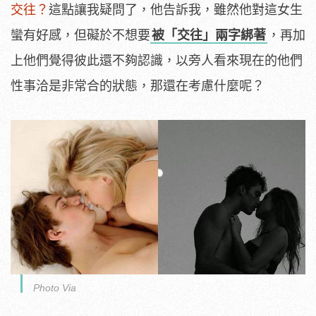
交往？
這點讓我疑問了，他告訴我，雖然他對這女生
蠻有好感，但礙於不想要
被「交往」兩字綁著
，再加
上他們覺得彼此還不夠認識，以旁人看來現在的他們
性事洽是非常合的狀態，那還在考慮什麼呢？
Photo Via