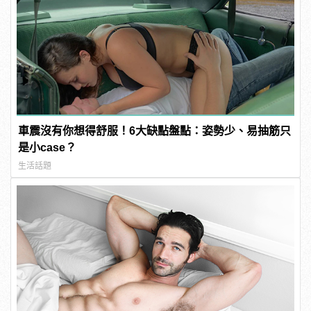
車震沒有你想得舒服！6大缺點盤點：姿勢少、易抽筋只
是小case？
生活話題