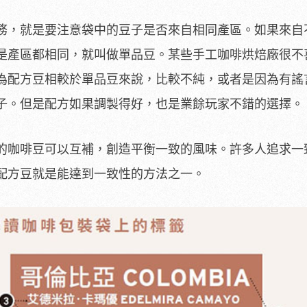
務，就是要注意袋中的豆子是否來自相同產區。如果來自
是產區都相同，就叫做單品豆。某些手工咖啡烘焙廠很不
為配方豆相較於單品豆來說，比較不純，或者是因為有謠
子。但是配方如果調製得好，也是業餘玩家不錯的選擇。
的咖啡豆可以互補，創造平衡一致的風味。許多人追求一
配方豆就是能達到一致性的方法之一。