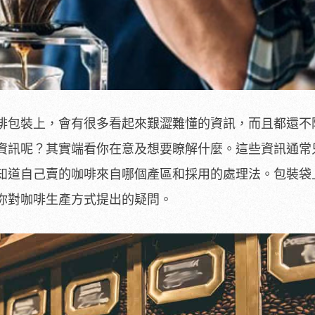
啡包裝上，會有很多看起來艱澀難懂的資訊，而且都還不
資訊呢？其實端看你在意及想要瞭解什麼。這些資訊通常
知道自己賣的咖啡來自哪個產區和採用的處理法。包裝袋
你對咖啡生產方式提出的疑問。