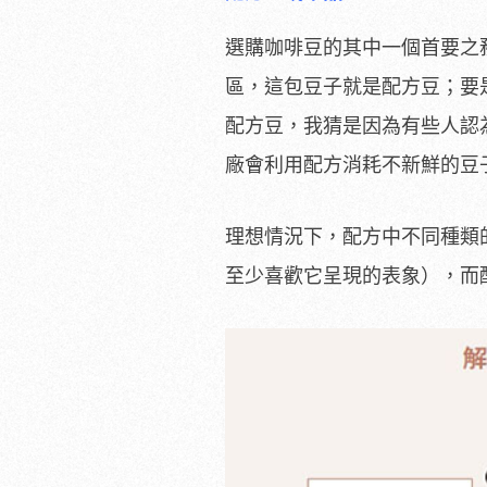
選購咖啡豆的其中一個首要之
區，這包豆子就是配方豆；要
配方豆，我猜是因為有些人認
廠會利用配方消耗不新鮮的豆
理想情況下，配方中不同種類
至少喜歡它呈現的表象），而