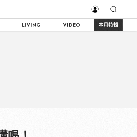
LIVING
VIDEO
本月特輯
懂喝！