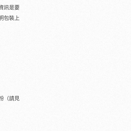
資訊是要
明包裝上
粉（請見