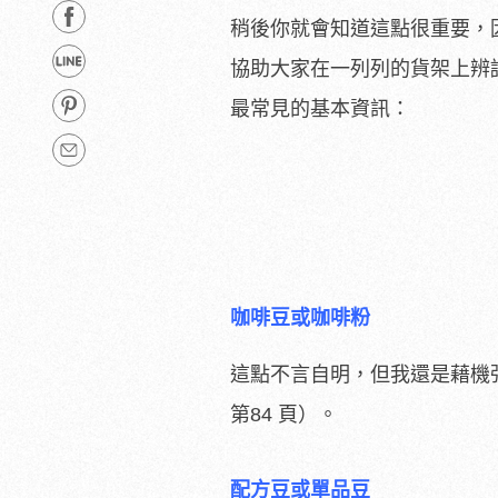
稍後你就會知道這點很重要，
協助大家在一列列的貨架上辨
最常見的基本資訊：
咖啡豆或咖啡粉
這點不言自明，但我還是藉機
第84 頁）。
配方豆或單品豆