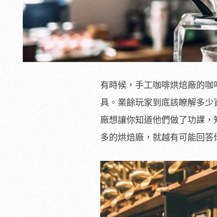
有時候，手工咖啡烘焙廠的咖
具。業餘玩家到底該瞭解多少
廠想讓你知道他們做了功課，
多的烘焙廠，就越有可能回答