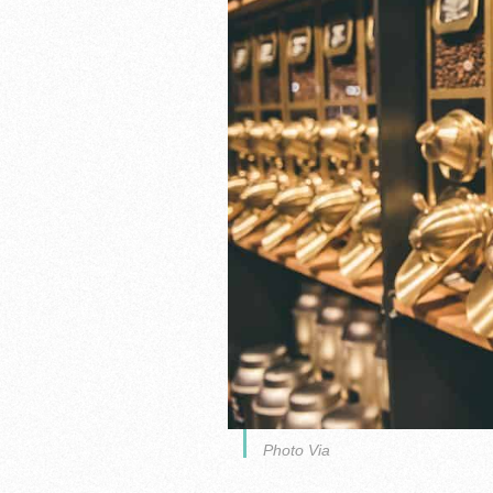
Photo Via