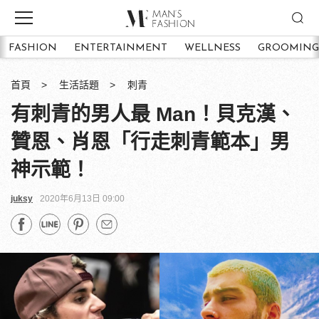
FASHION
ENTERTAINMENT
WELLNESS
GROOMING
首頁
生活話題
刺青
有刺青的男人最 Man！貝克漢、
贊恩、肖恩「行走刺青範本」男
神示範！
juksy
2020年6月13日 09:00