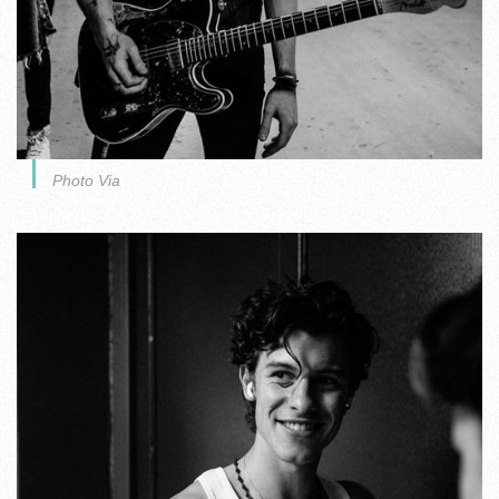
Photo Via