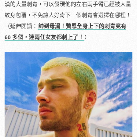
漢的大量刺青，可以發現他的左右兩手臂已經被大量
紋身包覆，不免讓人好奇下一個刺青會選擇在哪裡！
（延伸閱讀：
帥到母湯！贊恩全身上下的刺青竟有
60 多個，連兩任女友都刺上了！
）