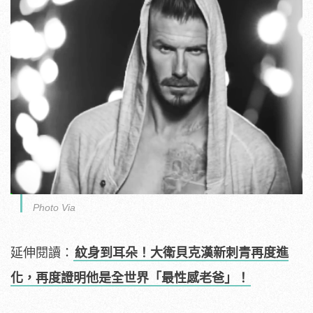
Photo Via
延伸閱讀：
紋身到耳朵！大衛貝克漢新刺青再度進
化，再度證明他是全世界「最性感老爸」！