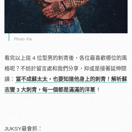
Photo Via
看完以上這 4 位型男的刺青後，各位最喜歡哪位的風
格呢？不妨於留言處和我們分享，抑或是接著延伸閱
讀：
當不成蘇太太，也要知道他身上的刺青！解析蘇
志燮 3 大刺青，每一個都是滿滿的洋蔥
！
JUKSY最會抓：