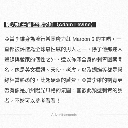
魔力紅主唱 亞當李維（Adam Levine）
亞當李維身為流行樂團魔力紅 Maroon 5 的主唱，一
直都被評選為全球最性感的男人之一，除了他那迷人
聲線與愛家的個性之外，還以佈滿全身的刺青圖案聞
名，像是英文標語、天使、老虎，以及蝴蝶等都是粉
絲相當熟悉的，比起硬派的感覺，亞當李維的刺青更
帶有像是加州陽光風格的氛圍，喜歡此類型刺青的讀
者，不妨可以參考看看！
Advertisements