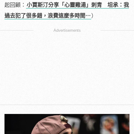
起回顧：
小賈斯汀分享「心靈雞湯」刺青 坦承：我
過去犯了很多錯，浪費這麼多時間⋯
）
Advertisements