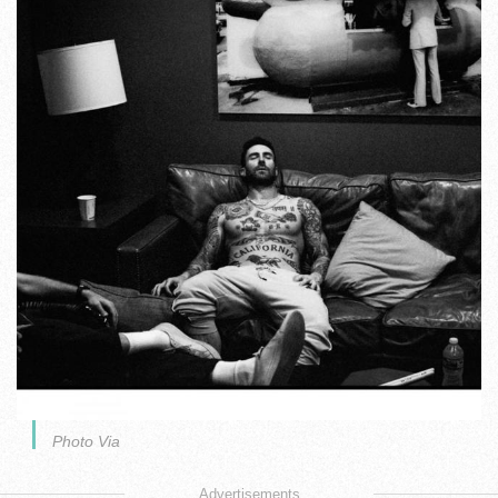
Photo Via
Advertisements