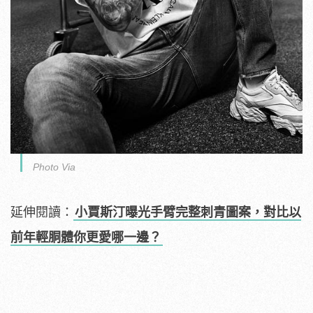
Photo Via
延伸閱讀：
小賈斯汀曝光手臂完整刺青圖案，對比以
前年輕胴體你更愛哪一邊？