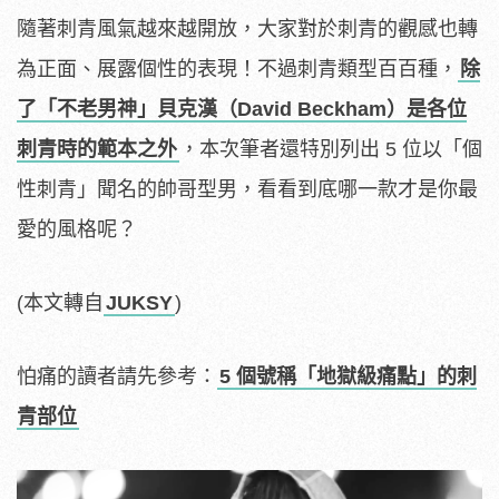
隨著刺青風氣越來越開放，大家對於刺青的觀感也轉
為正面、展露個性的表現！不過刺青類型百百種，
除
了「不老男神」貝克漢（David Beckham）是各位
刺青時的範本之外
，本次筆者還特別列出 5 位以「個
性刺青」聞名的帥哥型男，看看到底哪一款才是你最
愛的風格呢？
(本文轉自
JUKSY
)
怕痛的讀者請先參考：
5 個號稱「地獄級痛點」的刺
青部位