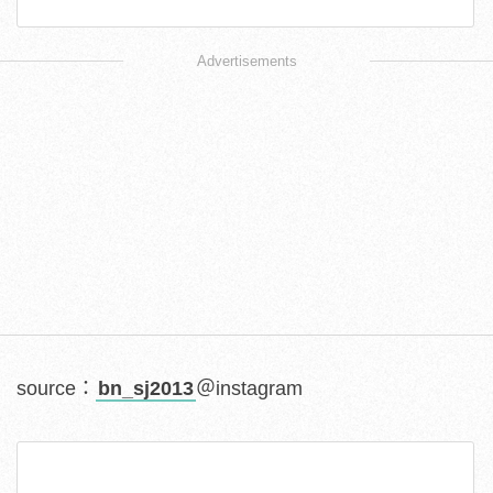
Advertisements
source：
bn_sj2013
＠instagram