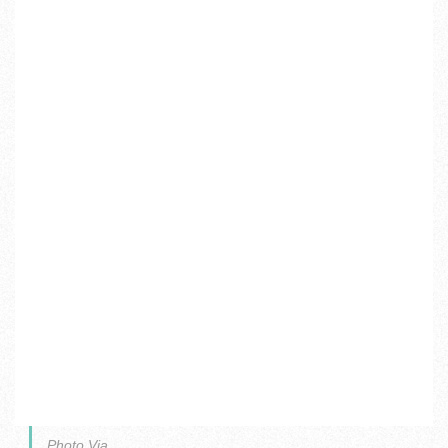
Photo Via