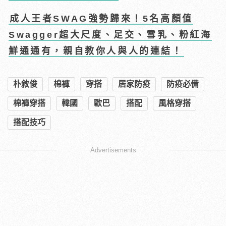
成人王者SWAG強勢歸來！5名高顏值
Swagger超大尺度、足交、雪乳、粉紅海
鮮通通有，親自教你人與人的連結！
朴敘俊
棉褲
穿搭
居家防疫
防疫必備
棉褲穿搭
韓國
歐巴
搭配
風格穿搭
搭配技巧
Advertisements