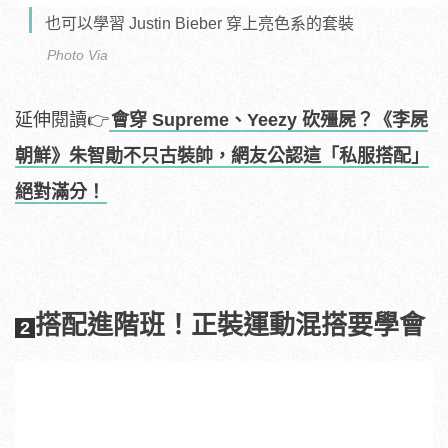
也可以學習 Justin Bieber 穿上亮色系的套裝
Photo Via
延伸閱讀👉
會穿 Supreme、Yeezy 砍殭屍？《李屍
朝鮮》朱智勛不只古裝帥，網友公認這「私服搭配」
絕對滿分！
搭配進階班！正裝運動混搭要學會
2