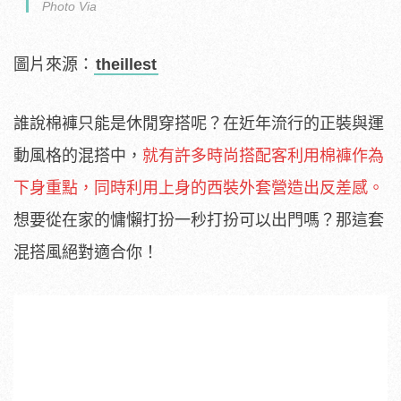
Photo Via
圖片來源：
theillest
誰說棉褲只能是休閒穿搭呢？在近年流行的正裝與運
動風格的混搭中，
就有許多時尚搭配客利用棉褲作為
下身重點，同時利用上身的西裝外套營造出反差感。
想要從在家的慵懶打扮一秒打扮可以出門嗎？那這套
混搭風絕對適合你！