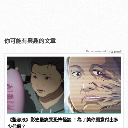
你可能有興趣的文章
Recommended by
《整容液》影史最詭異恐怖怪談 ！為了美你願意付出多
少代價？