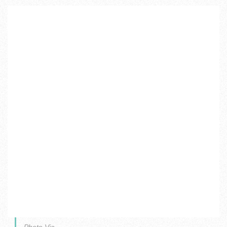
Photo Via