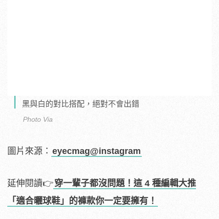
黑與白的對比搭配，絕對不會出錯
Photo Via
圖片來源：
eyecmag@instagram
延伸閱讀👉
穿一輩子都沒問題！這 4 種編輯大推
「適合曬球鞋」的褲款你一定要擁有！