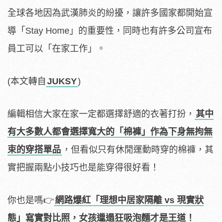
全球各地因為武漢肺炎的紛擾，讓許多國家都開始宣
導「Stay Home」的重要性，同時也有許多公司宣布
員工可以「在家工作」。
(本文轉自
JUKSY
)
編輯相信大家在家一定都選擇舒適的衣著打扮，
其中
有大多數人都會選擇寬大的「棉褲」作為下身無拘無
束的穿搭單品
，但看似只有休閒運動時穿的棉褲，其
實把握兩點小技巧也是能穿得很好看！
你也是嗎👉
網路爆紅「理想中居家隔離 vs 現實狀
態」寫實對比照，女孩邋遢狂吸泡麵才是王道！