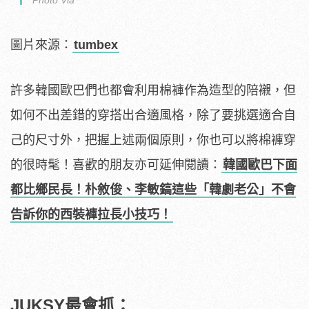
圖片來源：
tumbex
許多韓國歐巴們也都會利用棉褲作為造型的陪襯，但
如何不出差錯的穿搭出合適風格，除了要挑選適合自
己的尺寸外，把握上述兩個原則，你也可以將棉褲穿
的很時髦！喜歡的朋友亦可延伸閱讀：
韓國歐巴下面
都比鄉民長！朴敘俊、李敏鎬這些「韓劇老公」不會
告訴你的西裝褲拉長小技巧！
JUKSY最會抓：