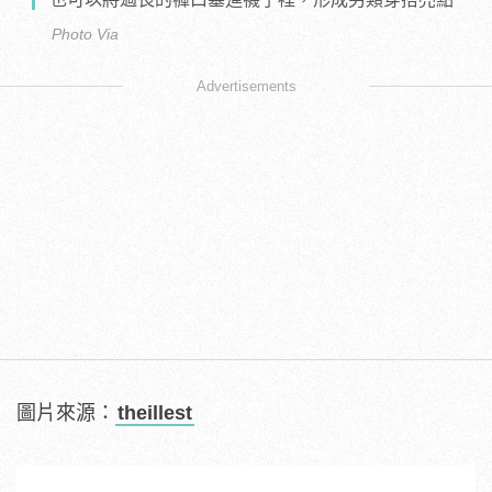
Photo Via
Advertisements
圖片來源：
theillest