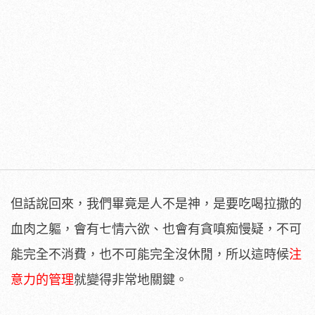
但話說回來，我們畢竟是人不是神，是要吃喝拉撒的
血肉之軀，會有七情六欲、也會有貪嗔痴慢疑，不可
能完全不消費，也不可能完全沒休閒，所以這時候
注
意力的管理
就變得非常地關鍵。