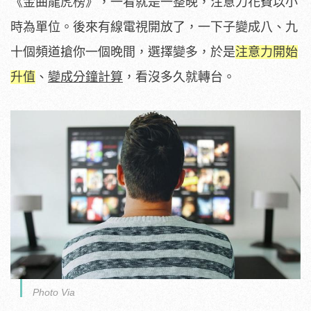
《金曲龍虎榜》，一看就是一整晚，注意力花費以小
時為單位。後來有線電視開放了，一下子變成八、九
十個頻道搶你一個晚間，選擇變多，於是
注意力開始
升值
、
變成分鐘計算
，看沒多久就轉台。
Photo Via