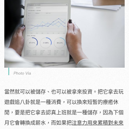
Photo Via
當然就可以被儲存、也可以被拿來投資。把它拿去玩
遊戲追八卦就是一種消費，可以換來短暫的療癒休
閒，要是把它拿去認真上班就是一種儲存，因為下個
月它會轉換成薪水，而如果把
注意力用來累積對未來