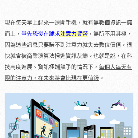
現在每天早上醒來一滑開手機，就有無數個資訊一擁
而上，
爭先恐後在跪求
注意力貨幣
，無所不用其極，
因為這些訊息只要賺不到注意力就失去數位價值，很
快就會被商業演算法掃進資訊灰燼。也就是說，在科
技高度進展、資訊極端競爭的情況下，
每個人每天有
限的注意力，在未來將會比現在更值錢
。