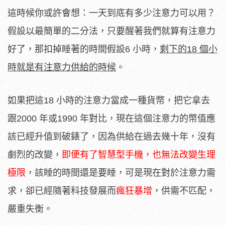
這時候你或許會想：一天到底有多少注意力可以用？
假設以最簡單的二分法，只要醒著我們就算有注意力
好了，那扣掉睡著的時間假設6 小時，
剩下的18 個小
時就是有注意力供給的時候
。
如果把這18 小時的注意力當成一種貨幣，把它拿去
跟2000 年或1990 年對比，現在這個注意力的幣值應
該已經升值到破錶了，因為供給在過去幾十年，沒有
劇烈的改變，
即便有了智慧型手機，也無法改變生理
極限
，該睡的時間還是要睡，可是現在對於注意力需
求，卻已經隨著科技發展而
瘋狂暴增
，供需不匹配，
嚴重失衡。