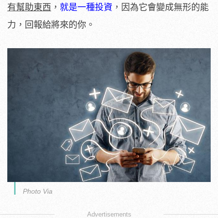
有幫助東西
，
就是一種投資
，因為它會變成無形的能
力，回報給將來的你。
Photo Via
Advertisements