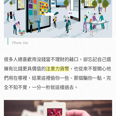
Photo Via
很多人總喜歡用沒錢當不理財的藉口，卻忘記自己還
擁有比錢更具價值的
注意力貨幣
，也從來不管關心他
們用在哪裡，結果這裡偷你一些、那個騙你一點，完
全不知不覺，一分一秒就這樣過去。