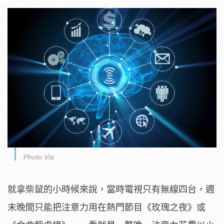
Photo Via
就拿柴鼠的小時候來說，當時電視只有無線四台，週
末晚間只能把注意力用在熱門節目《玫瑰之夜》或