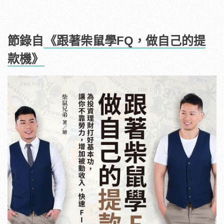
節錄自
《跟著柴鼠學FQ，做自己的提
款機》