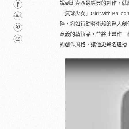
說到班克西最經典的創作，就屬
「氣球少女」Girl With 
碎，宛如行動藝術般的驚人創
意義的藝術品，並將此畫作ㄧ秒改名
的創作風格，讓他更聲名遠播