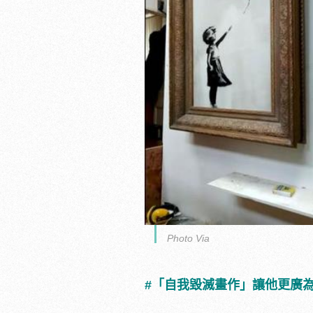
Photo Via
#「自我毀滅畫作」讓他更廣