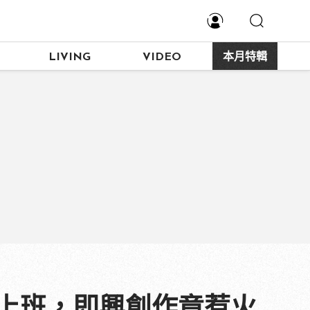
LIVING
VIDEO
本月特輯
家上班，即興創作竟惹火