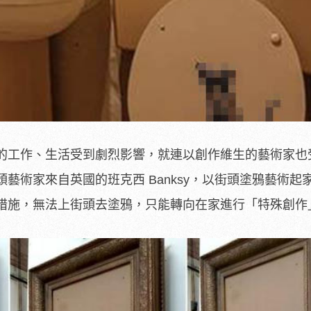
的工作、生活受到劇烈影響，就連以創作維生的藝術家也
藝術家來自英國的班克西 Banksy，以街頭塗鴉藝術起
措施，無法上街頭去塗鴉，只能轉向在家進行「特殊創作