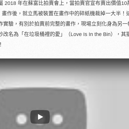
 2018 年在蘇富比拍賣會上，當拍賣官宣布賣出價值10
Balloon 畫作後，就立馬被裝置在畫作中的碎紙機裁掉一大半
作實驗，有別於拍賣前完整的畫作，現場立刻化身為另一
為「在垃圾桶裡的愛」（Love Is In the Bin），
！
Play