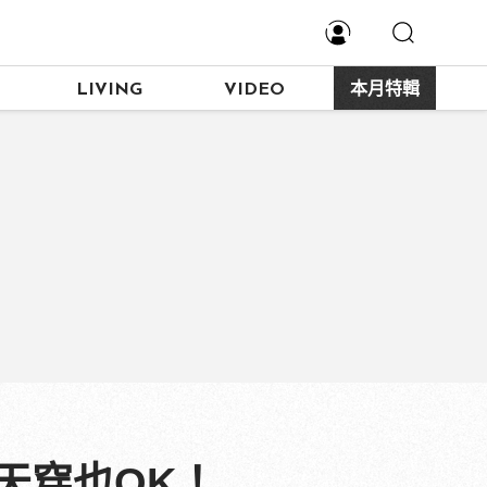
LIVING
VIDEO
本月特輯
天天穿也OK！