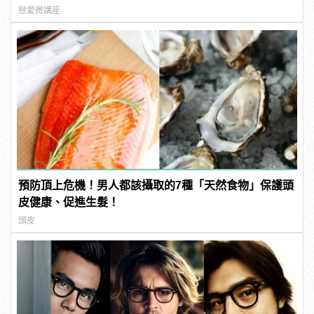
戀愛微講座
預防頂上危機！男人都該攝取的7種「天然食物」保護頭
皮健康、促進生髮！
頭皮