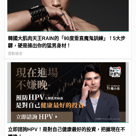
韓國大肌肉天王RAIN的「90度垂直魔鬼訓練」！5大步
驟，硬是操出你的猛男身材！
運動健身
立即諮詢HPV！是對自己健康最好的投資，把握現在不