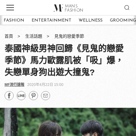
FASHION
ENTERTAINMENT
WELLNESS
GROOMING
首頁
生活話題
見鬼的戀愛季節
泰國神級男神回歸《見鬼的戀愛
季節》馬力歐露肌被「吸」爆，
失戀單身狗出遊大撞鬼?
MF流行速報
2020年4月22日 15:00