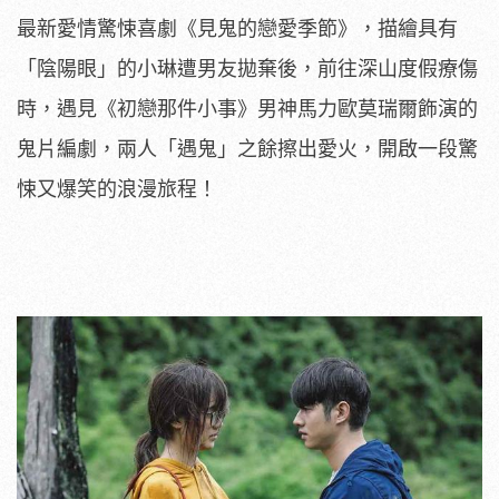
最新愛情驚悚喜劇《見鬼的戀愛季節》，描繪具有
「陰陽眼」的小琳遭男友拋棄後，前往深山度假療傷
時，遇見《初戀那件小事》男神馬力歐莫瑞爾飾演的
鬼片編劇，兩人「遇鬼」之餘擦出愛火，開啟一段驚
悚又爆笑的浪漫旅程！