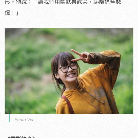
形。他說：「讓我們用幽默與歡笑，
驅離這些悲
傷！」
Photo Via