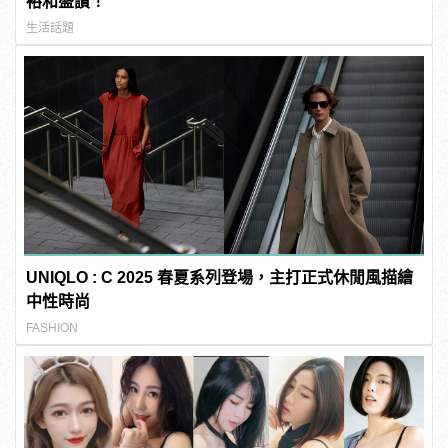
裕和盛讚！
生活話題
UNIQLO : C 2025 春夏系列登場，主打正式休閒風描繪
中性時尚
FASHION