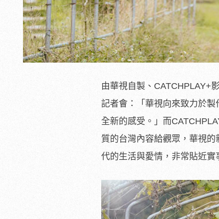
由華視自製、CATCHPLA
記者會：「華視向來致力於製
全新的感受。」而CATCHPL
質的台灣內容給觀眾，華視的
代的生活與愛情，非常貼近實