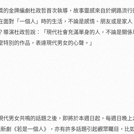
獎的金牌編劇杜政哲首次執導，
故事靈感來自於網路流行
在面對「一個人」時的生活，不論是感情、
朋友或是家人
？
導演杜政哲說：「現代社會充滿單身的人，
不論是關係
麼特別的作品，
表達現代男女的心聲。」
現代男女共鳴的話題之後，
即將於本週日起，每週日晚上22
視新劇《若是一個人》，亦有許多話題引起觀眾矚目，
比