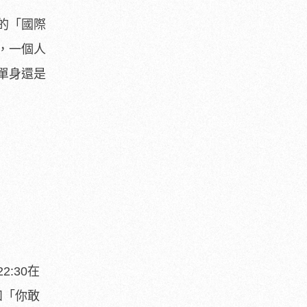
的「國際
，一個人
單身還是
:30在
如「你敢