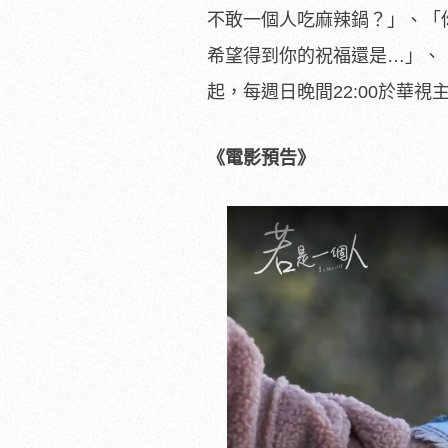
不敢一個人吃麻辣鍋？」、「
希望得到你的祝福還是…」、
起，每週日晚間22:00於華視
主
《電影預告》