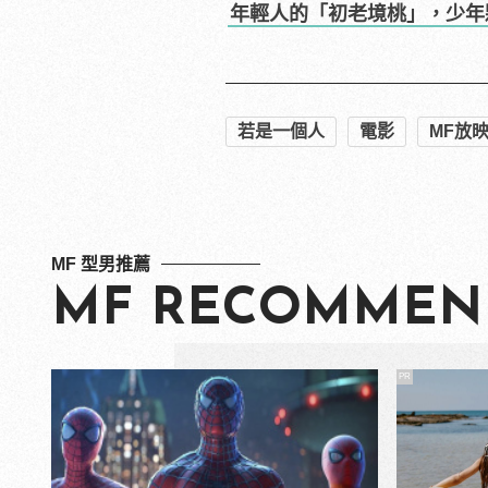
年輕人的「初老境桃」，少年
若是一個人
電影
MF放
MF 型男推薦
MF RECOMMEN
PR