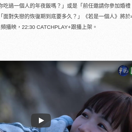
你吃過一個人的年夜飯嗎？
」或是「前任邀請你參加婚禮
「面對失戀的恢復期到底要多久？」《若是一個人》將於4
頻播映，22:30 CATCHPLAY+跟播上架。
Play