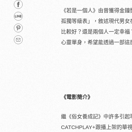
《若是一個人》由曾獲得金鐘
孤獨等級表」，
敘述現代男女
比較好？還是兩個人一定幸福
心靈單身，希望能透過一部這
《電影簡介》
繼《俗女養成記》中許多引起
CATCHPLAY+跟
播上架的華