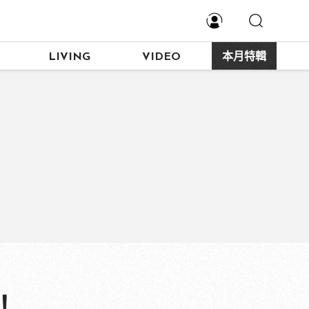
LIVING
VIDEO
本月特輯
！