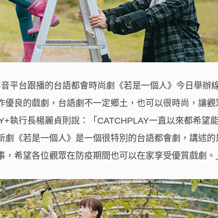
Y+影音平台跟播的台語都會時尚劇《若是一個人》今日舉辦
作優良的戲劇，台語劇不一定鄉土，也可以很時尚，讓觀
AY+執行長楊麗貞則說：「CATCHPLAY一直以來都希望
新劇《若是一個人》是一個很特別的台語都會劇，講述的
事，希望各位觀眾在防疫期間也可以在家享受優質戲劇。