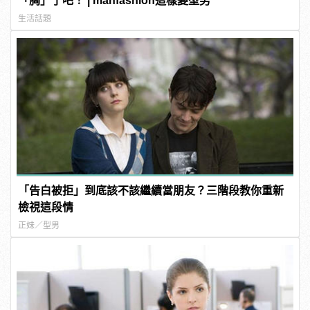
「胸」了吧！ | manfashion這樣變型男
生活話題
「告白被拒」到底該不該繼續當朋友？三階段教你重新
檢視這段情
正妹／型男