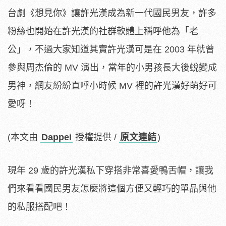
台劇《想見你》讓許光漢成為新一代國民男友，許多
粉絲也開始在許光漢的社群軟體上稱呼他為「老
公」，不過大家知道其實許光漢可是在 2003 年就曾
參與周杰倫的 MV 演出，當年的小男孩長大後蛻變成
男神，網友紛紛直呼小時候 MV 裡的許光漢好萌好可
愛呀！
(本文由
Dappei
授權提供 /
原文連結
)
現年 29 歲的許光漢私下穿搭非常喜愛鴨舌帽，讓我
們來看看國民男友怎麼將這個方便又輕巧的單品與他
的私服搭配吧！