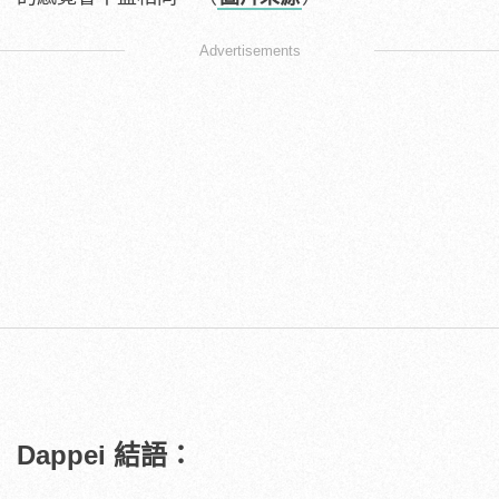
Advertisements
Dappei 結語：