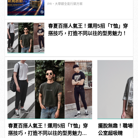
PR・大華銀全能行銷方案
春夏百搭人氣王！運用5招「T恤」穿
搭技巧，打造不同以往的型男魅力！
春夏百搭人氣王！運用5招「T恤」穿
擺脫無趣！職場時尚
搭技巧，打造不同以往的型男魅力！ |
公室超吸睛