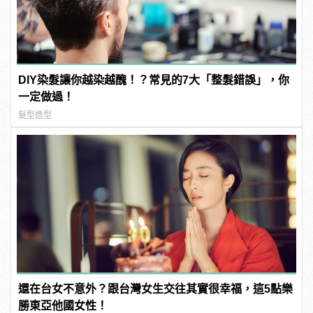
DIY染髮讓你越染越醜！？常見的7大「整髮錯誤」，你
一定做過！
髮型造型
還在台女不意外？跟台灣女生交往其實很幸福，這5點樂
勝東亞他國女性！