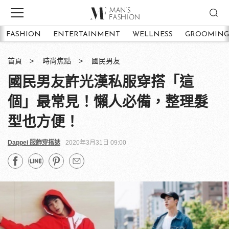
FASHION
ENTERTAINMENT
WELLNESS
GROOMING
首頁
時尚焦點
國民男友
國民男友許光漢私服穿搭「這
個」最常見！懶人必備，整理髮
型也方便！
Dappei 服飾穿搭誌
2020年3月31日 09:00