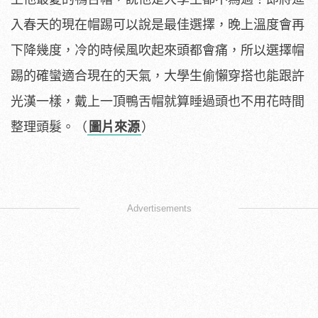
入春天的現在帽踢可以說是最佳選擇，晚上溫度會再
下降幾度，冷的時候風吹起來頭都會痛，所以選擇帽
踢的確蠻適合現在的天氣，大學生偷懶穿搭也能跟許
光漢一樣，戴上一頂鴨舌帽就算睡過頭也不用花時間
整理頭髮。（
圖片來源
）
Advertisements