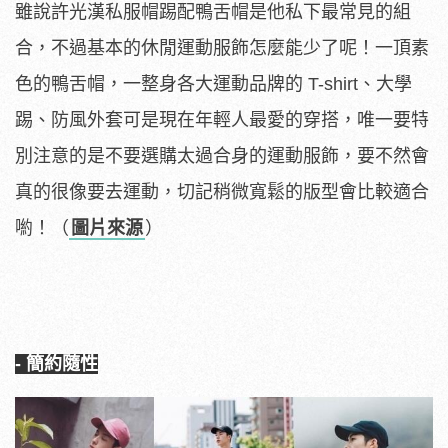
雖說許光漢私服帽踢配鴨舌帽是他私下最常見的組
合，不過基本的休閒運動服飾怎麼能少了呢！一頂素
色的鴨舌帽，一整身各大運動品牌的 T-shirt、大學
踢、防風外套可是現在年輕人最愛的穿搭，唯一要特
別注意的是不要選購太過合身的運動服飾，要不然會
真的很像要去運動，切記稍微寬鬆的版型會比較適合
喲！（
圖片來源
）
- 簡約隨性