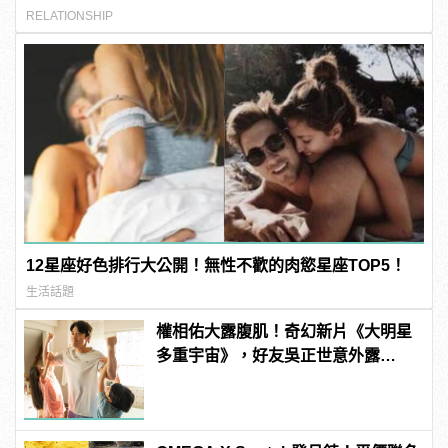
RELATIONSHIP
12星座好色排行大公開！無性不歡的肉慾星座TOP5！
生活話題
權相佑大露腹肌！奇幻新片《大明星
多重宇宙》，好友吳正世意外露
鳥！？