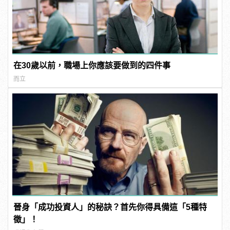
在30歲以前，職場上你應該要做到的四件事
而立
晉身「成功投資人」的秘訣？首先你得具備這「5種特
徵」！