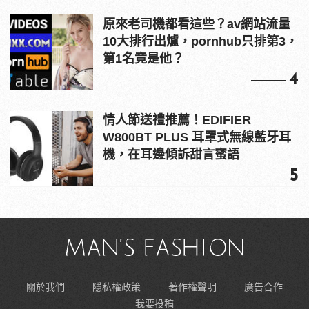
原來老司機都看這些？av網站流量
10大排行出爐，pornhub只排第3，
第1名竟是他？
4
情人節送禮推薦！EDIFIER
W800BT PLUS 耳罩式無線藍牙耳
機，在耳邊傾訴甜言蜜語
5
關於我們
隱私權政策
著作權聲明
廣告合作
我要投稿