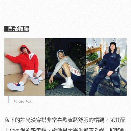
- 百搭帽踢
Photo Via
私下的許光漢穿搭非常喜歡寬鬆舒服的帽踢，尤其配
上他最愛的鴨舌帽，說他是大學生都不為過！即將進