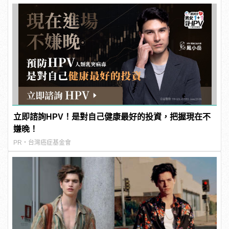
立即諮詢HPV！是對自己健康最好的投資，把握現在不
嫌晚！
PR・台灣癌症基金會