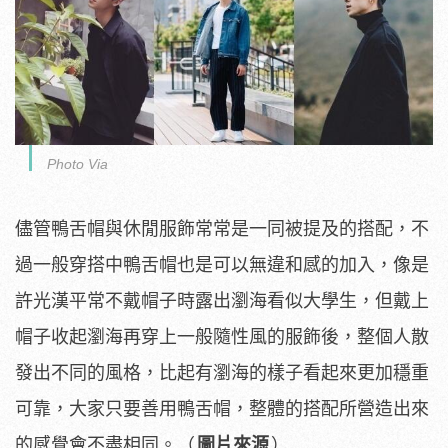
Photo Via
儘管鴨舌帽與休閒服飾常常是一同被提及的搭配，不
過一般穿搭中鴨舌帽也是可以無違和感的加入，像是
許光漢平常不戴帽子時露出瀏海看似大學生，但戴上
帽子收起瀏海再穿上一般隨性風的服飾後，整個人散
發出不同的風格，比起有瀏海的樣子看起來更加穩重
可靠，大家只要善用鴨舌帽，整體的搭配所營造出來
的感覺會不盡相同。（
圖片來源
）