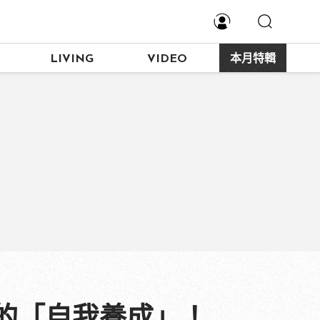
LIVING
VIDEO
本月特輯
的「自我養成」！