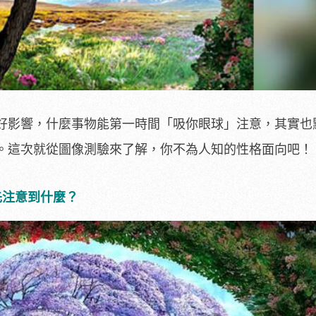
好影響，什麼事物能第一時間「吸你眼球」注意，其實也
。這次就從圖像測驗來了解，你不為人知的性格面向吧！
先注意到什麼？