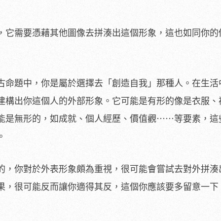
，它需要憑藉其他圖像去拼湊出這個形象，這也如同你的
古命題中，你是屬於選擇去「創造自我」那種人。在生活
建構出你這個人的外部形象。它可能是有形的像是衣服、
能是無形的，如成就、個人經歷、價值觀⋯⋯等要素，這
。
的，你對於外表形象頗為重視，很可能會嘗試去對外拼湊
果，很可能反而讓你適得其反，這個你應該要多留意一下