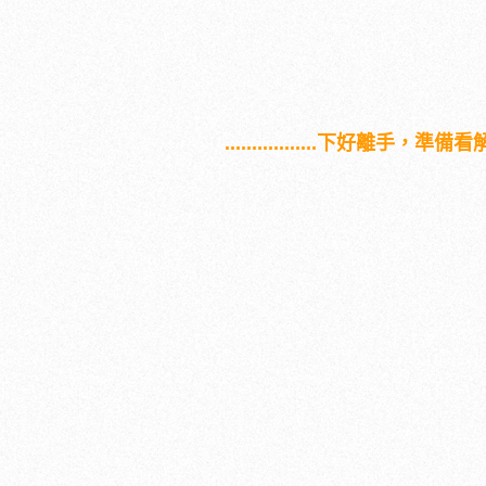
.................下好離手，準備看解答！