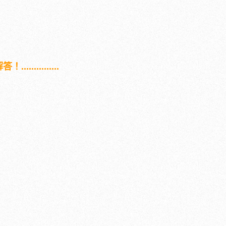
...............