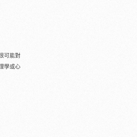
很可能對
理學或心