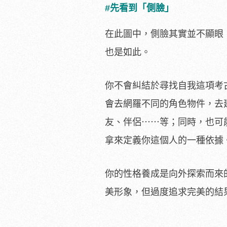
#先看到「側臉」
在此圖中，側臉其實並不顯眼
也是如此。
你不會糾結於尋找自我這項考
會去網羅不同的角色物件，去
友、伴侶⋯⋯等；同時，也可
拿來定義你這個人的一種依據
你的性格養成是向外探索而來
美形象，但過度追求完美的結