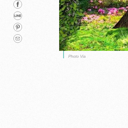
Photo Via