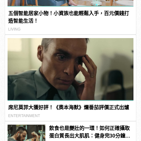
五個智能居家小物！小資族也能輕鬆入手，百元價錢打
造智能生活！
LIVING
席尼莫菲大獲好評！《奧本海默》爛番茄評價正式出爐
ENTERTAINMENT
飲食也是變壯的一環！如何正確攝取
蛋白質長出大肌肌：健身完30分鐘是