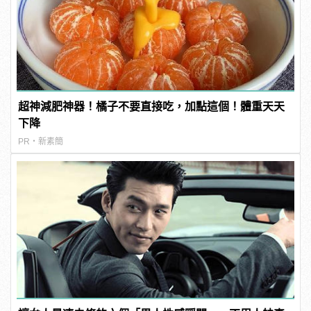
超神減肥神器！橘子不要直接吃，加點這個！體重天天
下降
PR・新素簡