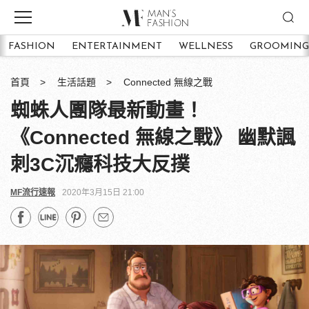
FASHION
ENTERTAINMENT
WELLNESS
GROOMING
首頁
生活話題
Connected 無線之戰
蜘蛛人團隊最新動畫！
《Connected 無線之戰》 幽默諷
刺3C沉癮科技大反撲
MF流行速報
2020年3月15日 21:00