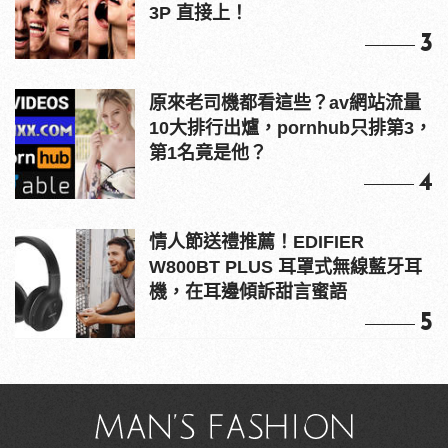
3P 直接上！
3
原來老司機都看這些？av網站流量
10大排行出爐，pornhub只排第3，
第1名竟是他？
4
情人節送禮推薦！EDIFIER
W800BT PLUS 耳罩式無線藍牙耳
機，在耳邊傾訴甜言蜜語
5