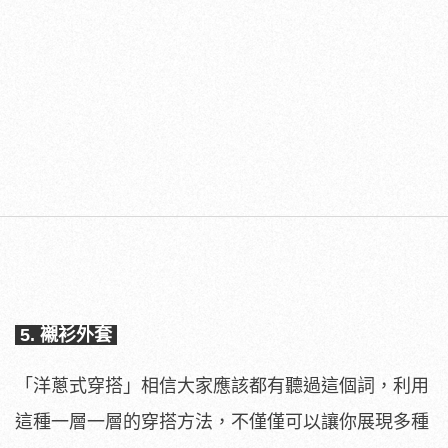
5. 襯衫外套
「洋蔥式穿搭」相信大家應該都有聽過這個詞，利用
這種一層一層的穿搭方法，不僅僅可以讓你展現多種