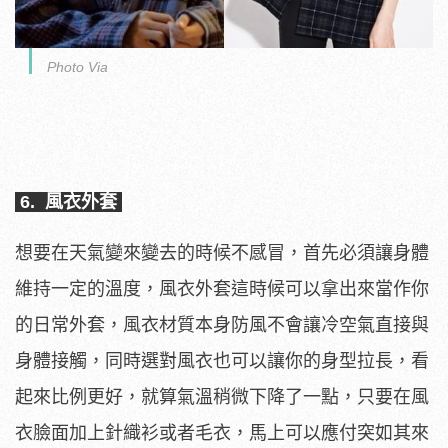
Photo Via
6. 風衣外套
想要在天氣變來變去的時候不感冒，首先必須讓身體
維持一定的溫度，風衣外套這時候可以拿出來當作你
的日常外套，風衣材質本身防風不會讓冷空氣直接與
身體接觸，同時選對風衣也可以讓你的身型拉長，看
起來比例更好，就算氣溫稍微下降了一點，只要在風
衣臉面加上針織衫或者毛衣，馬上可以應付突如其來