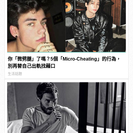
你「微劈腿」了嗎？5個「Micro-Cheating」的行為，
別再替自己出軌找藉口
生活話題