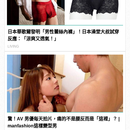
日本華歌爾發明「男性蕾絲內褲」！日本澡堂大叔試穿
反應：「涼爽又透氣！」
LIVING
驚！AV 男優每天拍片，痛的不是腰反而是「這裡」？ |
manfashion這樣變型男