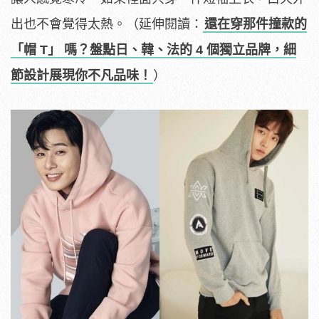
出也不會覺得太熱。（延伸閱讀：
還在穿那件撞款的
「帽 T」 嗎？盤點日、韓、法的 4 個獨立品牌，細
節設計展現你不凡品味！
）