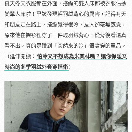
夏天冬天衣服都在外面，搭編的雙人床都被衣服佔據
變單人床啦！早該發現輕羽絨背心的厲害，記得有天
和朋友走在路上，搭編覺得很冷，友人卻毫無感覺，
原來他在襯衫裡穿了一件輕羽絨背心，從背後看還真
看不出，真的是碰到「突然來的冷」很實穿的單品。
（延伸閱讀：
怕冷又不想成為米其林嗎？讓你保暖又
時尚的冬季羽絨外套穿搭術
）