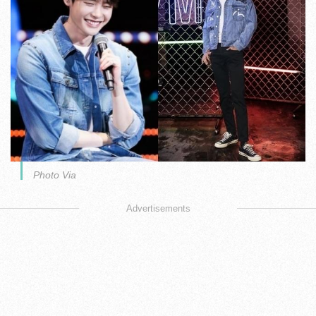
Photo Via
Advertisements