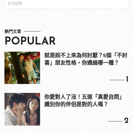
生活話題
熱門文章
POPULAR
就是說不上來為何討厭？5個「不討
喜」朋友性格，你遇過哪一種？
1
你愛對人了沒！五道「真愛自問」
識別你的伴侶是對的人嗎？
2