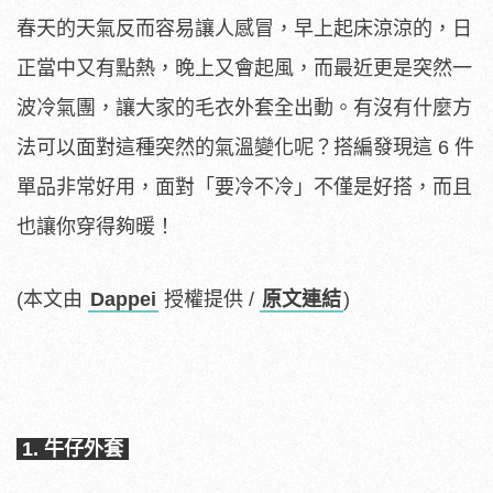
春天的天氣反而容易讓人感冒，早上起床涼涼的，日
正當中又有點熱，晚上又會起風，而最近更是突然一
波冷氣團，讓大家的毛衣外套全出動。有沒有什麼方
法可以面對這種突然的氣溫變化呢？搭編發現這 6 件
單品非常好用，面對「要冷不冷」不僅是好搭，而且
也讓你穿得夠暖！
(本文由
Dappei
授權提供 /
原文連結
)
1. 牛仔外套