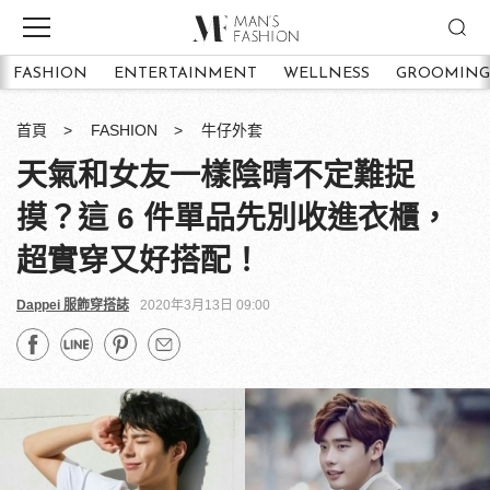
FASHION
ENTERTAINMENT
WELLNESS
GROOMING
首頁
FASHION
牛仔外套
天氣和女友一樣陰晴不定難捉
摸？這 6 件單品先別收進衣櫃，
超實穿又好搭配！
Dappei 服飾穿搭誌
2020年3月13日 09:00