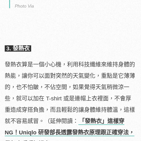
Photo Via
3. 發熱衣
發熱衣算是一個小心機，利用科技纖維來維持身體的
熱能，讓你可以面對突然的天氣變化，重點是它薄薄
的，也不怕皺，不佔空間，如果覺得天氣稍微涼一
些，就可以加在 T-shirt 或是連帽上衣裡面，不會厚
重造成穿搭負擔，而且輕鬆的讓身體維持體溫，這樣
就不容易感冒。（延伸閱讀：
「發熱衣」這樣穿
NG！Uniqlo 研發部長透露發熱衣原理跟正確穿法，