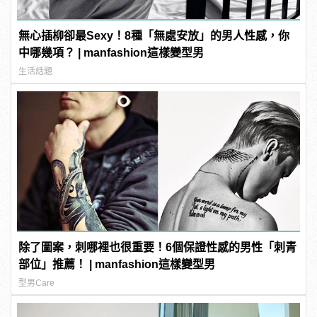
無心插柳卻最Sexy！8種「無處安放」的男人性感，你
中哪幾項？ | manfashion這樣變型男
生活話題
除了圖案，刺哪裡也很重要！6個保證性感的男性「刺青
部位」推薦！ | manfashion這樣變型男
型男Care