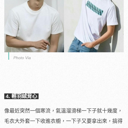
Photo Via
4. 輕羽絨背心
像最近突然一個寒流，氣溫溜滑梯一下子就十幾度，
毛衣大外套一下收進衣櫥，一下子又要拿出來，搞得