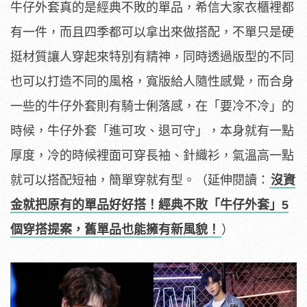
牛仔外套真的是經典不敗的單品，希信大家衣櫃裡都
有一件，而且四季都可以拿出來做搭配，不單只是硬
挺材質讓人穿起來特別有精神，同時透過版型的不同
也可以打造不同的風格，寬版給人隨性感覺，而合身
一些的牛仔外套則有騎士俐落感，在「要冷不冷」的
時候，牛仔外套「進可攻、退可守」，本身就有一點
厚度，冷的時候裡面可穿長袖、針織衫，氣溫高一點
就可以搭配短袖，簡單穿就有型。（延伸閱讀：
沒資
金就把原有的單品好好搭！經典不敗「牛仔外套」5
個穿搭提案，舊單品也能擁有新風貌！
）