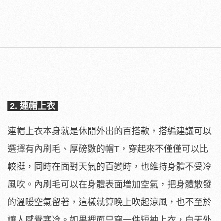
2. 連帽上衣
連帽上衣本身就是休閒外出的百搭款，搭編建議可以
選擇有內刷毛、厚磅數的帽T，穿起來不僅僅可以比
較挺，同時在面對天氣的百變時，也維持身體不受冷
風吹。內刷毛可以在身體表面增加空氣，把身體散發
的溫暖空氣留著，這樣就算晚上吹起涼風，也不至於
讓人感覺寒冷。如果裡面只穿一件短袖上衣，白天外