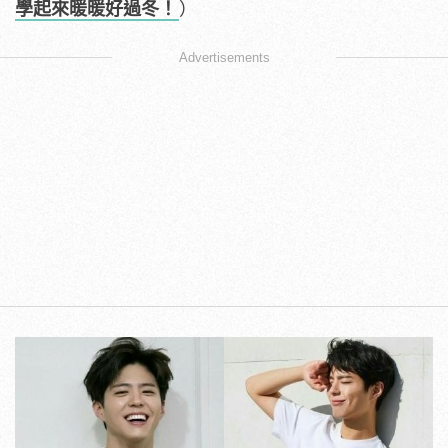
學起來暖暖好過冬！
）
Advertisements