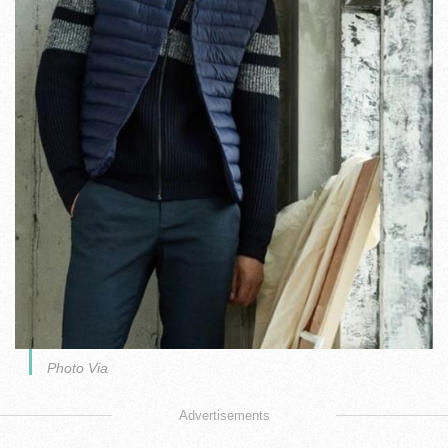
Photo Via
Advertisements