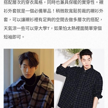
搭配層次的穿衣風格，同時也兼具保暖的實穿性。襯
衫外套就是一個必備單品！稍微款寬鬆剪裁的襯衫外
套，可以讓襯衫裡有足夠的空間去做多層次的搭配，
天氣涼一些可以穿大學T，如果怕太熱裡面簡單穿個
短袖即可。