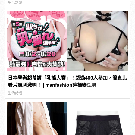
生活話題
日本舉辦超荒謬「乳搖大賽」！超過480人參加，簡直比
看片還刺激啊！ | manfashion這樣變型男
生活話題