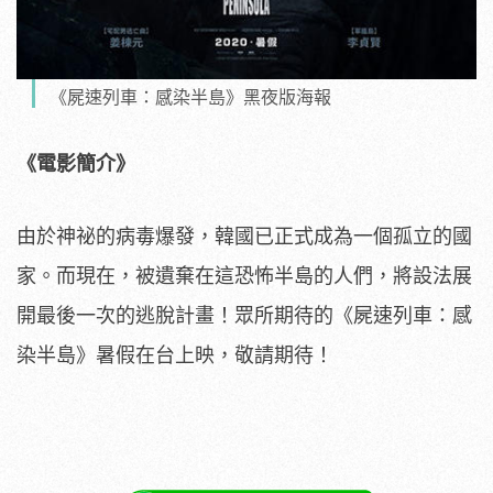
《屍速列車：感染半島》黑夜版海報
《電影簡介》
由於神祕的病毒爆發，韓國已正式成為一個孤立的國
家。而現在，
被遺棄在這恐怖半島的人們，將設法展
開最後一次的逃脫計畫！眾所期待的《屍速列車：
感
染半島》暑假在台上映，敬請期待！