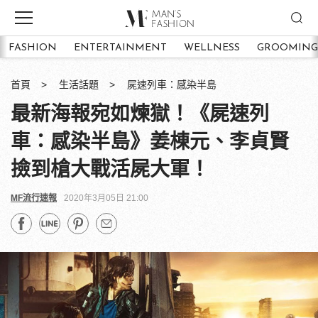
FASHION
ENTERTAINMENT
WELLNESS
GROOMING
首頁
生活話題
屍速列車：感染半島
最新海報宛如煉獄！《屍速列
車：感染半島》姜棟元、李貞賢
撿到槍大戰活屍大軍！
MF流行速報
2020年3月05日 21:00