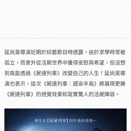
延尚昊導演近期於綜藝節目時透露，由於求學時常被
孤立，
而意外從活屍世界中獲得安慰與希望，但沒想
到竟能透過《
屍速列車》改變自己的人生！延尚昊導
演也表示，這次《屍速列車：
感染半島》將展現更勝
《屍速列車》
的視覺效果和寫實驚人的活屍陣容。