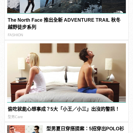
The North Face 推出全新 ADVENTURE TRAIL 秋冬
越野徒步系列
FASHION
偷吃就能心想事成？5大「小王／小三」出沒的警訊！
型男Care
型男夏日穿搭提案：5招穿出POLO衫