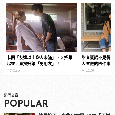
卡關「友達以上戀人未滿」？３招學
甜言蜜語不見得是
起來，直接升等「男朋友」！
人會做的四件事
型男Care
生活話題
熱門文章
POPULAR