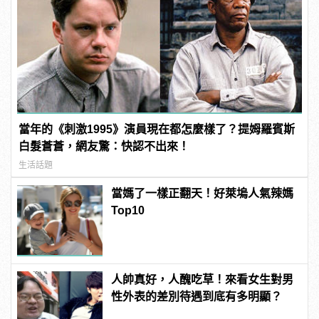
當年的《刺激1995》演員現在都怎麼樣了？提姆羅賓斯
白髮蒼蒼，網友驚：快認不出來！
生活話題
當媽了一樣正翻天！好萊塢人氣辣媽
Top10
人帥真好，人醜吃草！來看女生對男
性外表的差別待遇到底有多明顯？