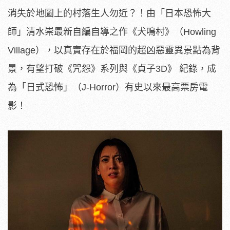
消失於地圖上的村落生人勿近？！由「日本恐怖大
師」清水崇最新自編自導之作《犬鳴村》（Howling
Village），以真實存在於福岡的超凶惡靈異景點為背
景，有望打破《咒怨》系列與《貞子3D》 紀錄，成
為「日式恐怖」（J-Horror）有史以來最高票房電
影！