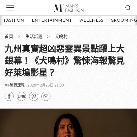
FASHION
ENTERTAINMENT
WELLNESS
GROOMING
首頁
生活話題
犬鳴村
九州真實超凶惡靈異景點躍上大
銀幕！《犬鳴村》驚悚海報驚見
好萊塢影星？
MF流行速報
2020年2月25日 21:00