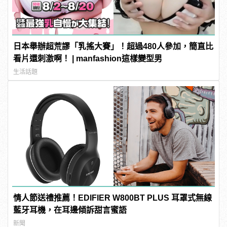
日本舉辦超荒謬「乳搖大賽」！超過480人參加，簡直比
看片還刺激啊！ | manfashion這樣變型男
生活話題
情人節送禮推薦！EDIFIER W800BT PLUS 耳罩式無線
藍牙耳機，在耳邊傾訴甜言蜜語
新聞