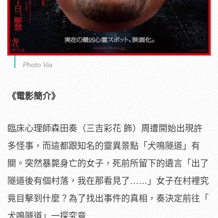
Photo Via
《電影簡介》
臨床心理師森田奏（三吉彩花 飾）周遭開始出現許
多怪事，而這都跟知名的靈異景點「犬鳴隧道」
有
關。突然暴斃身亡的女子，死前所留下的遺言「
出了
隧道後有個村落，我在那看見了……」
女子在村裡究
竟目擊到什麼？為了找出事件的真相，奏決定前往「
犬鳴隧道」一探究竟……