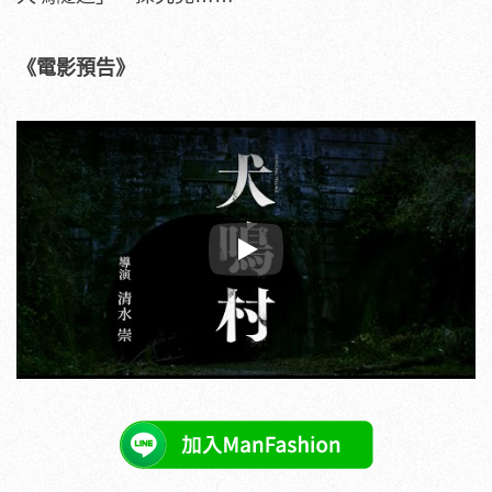
《電影預告》
Play