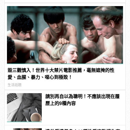
毀三觀慎入！世界十大禁片電影推薦，毫無遮掩的性
愛、血腥、暴力、噁心到極致！
生活話題
請別再自以為聰明！不應該出現在履
歷上的9種內容