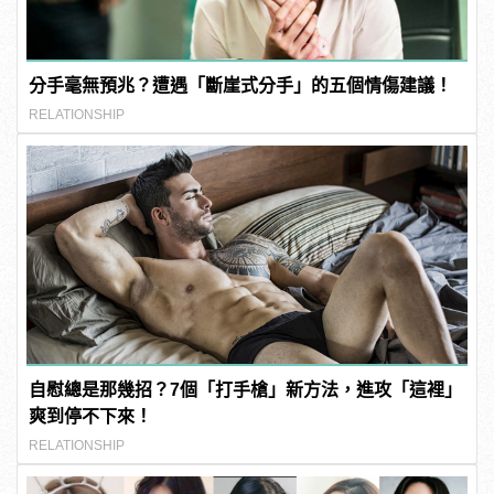
分手毫無預兆？遭遇「斷崖式分手」的五個情傷建議！
RELATIONSHIP
自慰總是那幾招？7個「打手槍」新方法，進攻「這裡」
爽到停不下來！
RELATIONSHIP