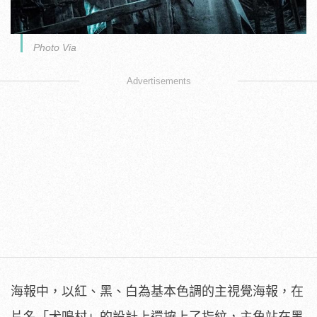
Photo Via
Advertisements
海報中，以紅、黑、
白為基本色調的主視覺海報，在
片名「犬鳴村」
的設計上還按上了指紋，
主角站在黑