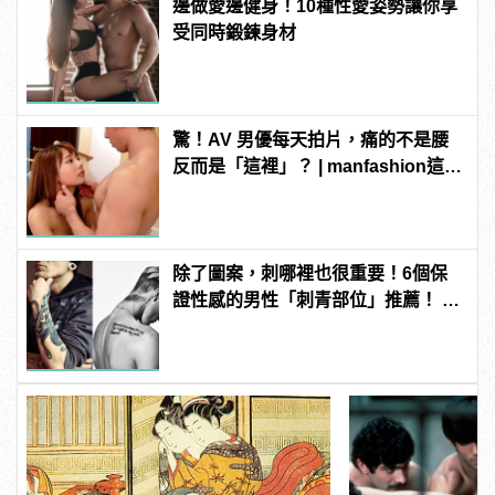
邊做愛邊健身！10種性愛姿勢讓你享
受同時鍛鍊身材
驚！AV 男優每天拍片，痛的不是腰
反而是「這裡」？ | manfashion這樣
變型男
除了圖案，刺哪裡也很重要！6個保
證性感的男性「刺青部位」推薦！ |
manfashion這樣變型男