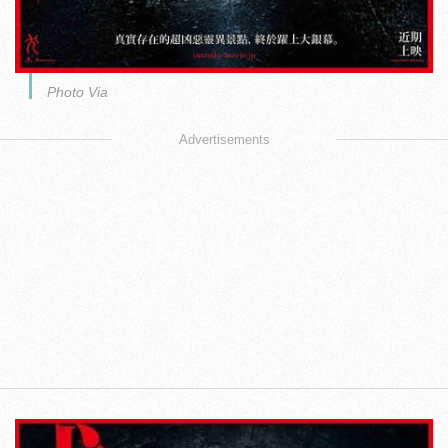
Photo Via
Advertisements