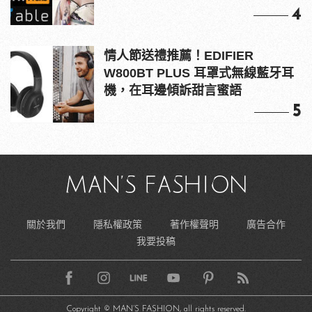
4
情人節送禮推薦！EDIFIER
W800BT PLUS 耳罩式無線藍牙耳
機，在耳邊傾訴甜言蜜語
5
關於我們
隱私權政策
著作權聲明
廣告合作
我要投稿
Copyright © MAN’S FASHION, all rights reserved.