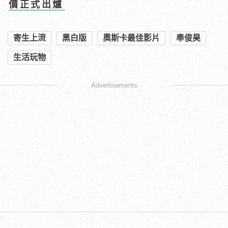
價正式出爐
寄生上流
黑白版
奧斯卡最佳影片
奉俊昊
生活玩物
Advertisements