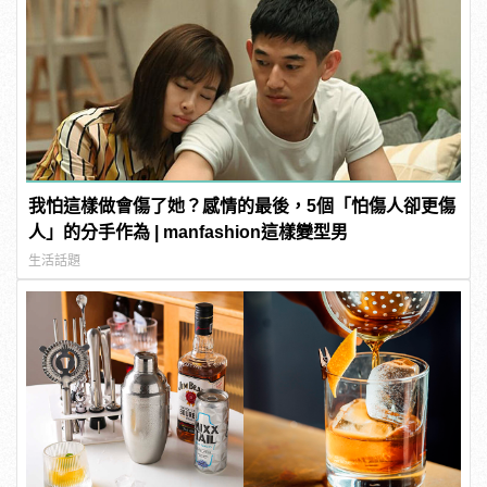
我怕這樣做會傷了她？感情的最後，5個「怕傷人卻更傷
人」的分手作為 | manfashion這樣變型男
生活話題