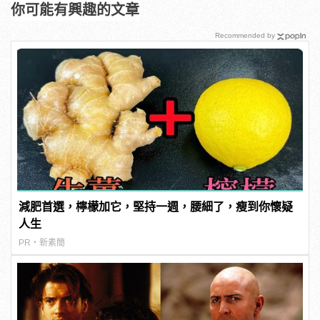
你可能有興趣的文章
Recommended by
減肥首選，檸檬加它，堅持一週，腰細了，瘦到你懷疑
人生
PR・新素簡