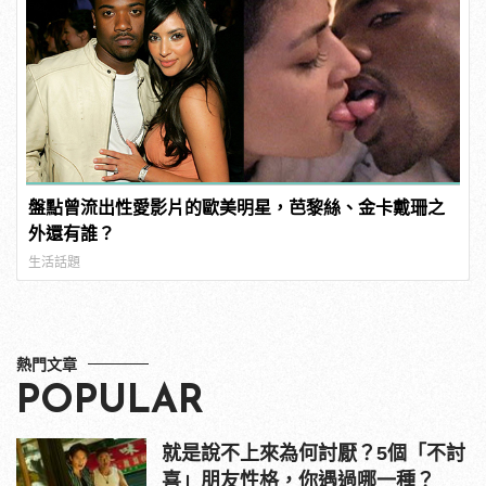
盤點曾流出性愛影片的歐美明星，芭黎絲、金卡戴珊之
外還有誰？
生活話題
熱門文章
POPULAR
就是說不上來為何討厭？5個「不討
喜」朋友性格，你遇過哪一種？