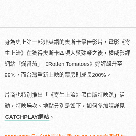
身為史上第一部非英語的奧斯卡最佳影片，電影《寄
生上流》在獲得奧斯卡四項大獎殊榮之後，權威影評
網站「爛番茄」《Rotten Tomatoes》好評飆升至
99%，而台灣重新上映的票房則成長200%。
片商也特別推出「《寄生上流》黑白版特映趴」活
動，特映場次、地點分別是如下，如何參加請詳見
CATCHPLAY網站
。