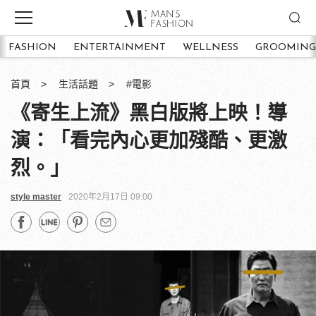
FASHION
ENTERTAINMENT
WELLNESS
GROOMING
首頁
生活話題
#電影
《寄生上流》黑白版將上映！導
演：「看完內心更加殘酷、更激
烈。」
style master
2020年2月17日 09:00