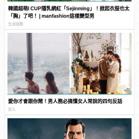
韓國超萌I CUP隱乳網紅「Sejinming」！掀起衣服也太
「胸」了吧！ | manfashion這樣變型男
生活話題
愛你才會跟你鬧！男人務必搞懂女人常說的四句反話
女人