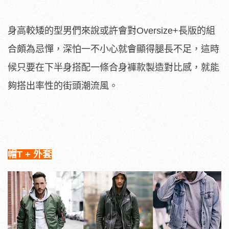
身高較矮的型男們來說或許會對Oversize+長版的組
合頗為忌憚，深怕一不小心就會顯得腿長不足，這時
候只要在下半身搭配一條合身褲款製造對比感，就能
夠搭出率性的街頭潮流風。
帽T + 外套