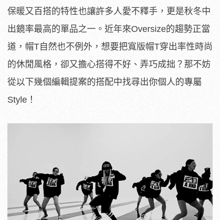
保暖又百搭的特性也讓許多人愛不釋手，更是秋冬中
出鏡率最高的單品之一。近年來Oversize的趨勢正當
道，帽T自然也不例外，想要把寬版帽T穿出率性時尚
的休閒風格，卻又擔心搭得不好、弄巧成拙？那不妨
從以下幾個編輯提案的搭配中找尋出你個人的專屬
Style！