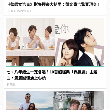
《律師女浩克》影集迎來大結局：凱文費吉驚喜現身！
ENTERTAINMENT
七、八年級生一定會唱！10首超經典「偶像劇」主題
曲，滿滿回憶湧上心頭
偶像劇