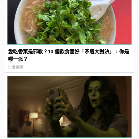
愛吃香菜是邪教？10 個飲食喜好「矛盾大對決」，你是
哪一派？
生活話題