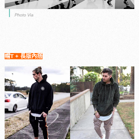
Photo Via
帽T + 長版內搭