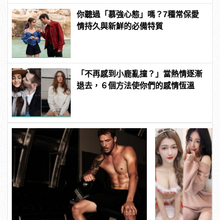
你聽過「慕強心態」嗎？7種常保愛
情持久與新鮮的必備特質
「不再感到小鹿亂撞？」當熱情逐漸
退去，６個方法使你們的感情恆溫