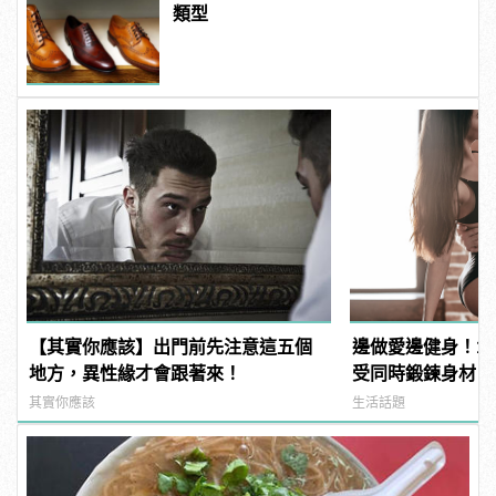
類型
【其實你應該】出門前先注意這五個
邊做愛邊健身！1
地方，異性緣才會跟著來！
受同時鍛鍊身材
其實你應該
生活話題