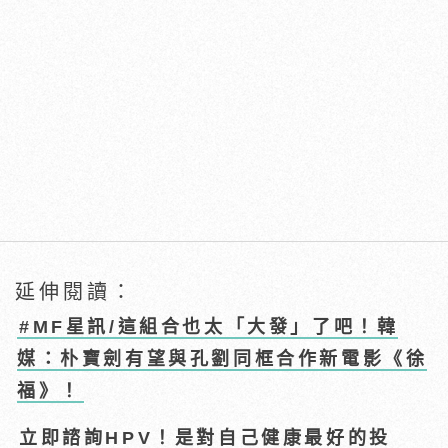
延伸閱讀：
#MF星訊/這組合也太「大發」了吧！韓
媒：朴寶劍有望與孔劉同框合作新電影《徐
福》！
立即諮詢HPV！是對自己健康最好的投