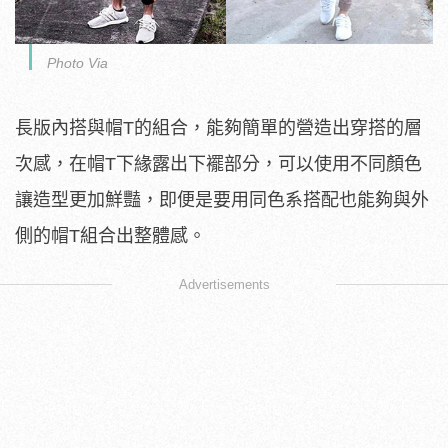
Photo Via
長版內搭與帽T的組合，能夠簡單的營造出穿搭的層
次感，在帽T下緣露出下襬部分，可以使用不同顏色
讓造型更加鮮豔，即便是要用同色系搭配也能夠與外
側的帽T組合出整體感。
Advertisements