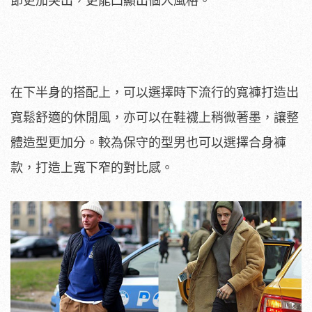
節更加突出，更能凸顯出個人風格。
在下半身的搭配上，可以選擇時下流行的寬褲打造出
寬鬆舒適的休閒風，亦可以在鞋襪上稍微著墨，讓整
體造型更加分。較為保守的型男也可以選擇合身褲
款，打造上寬下窄的對比感。