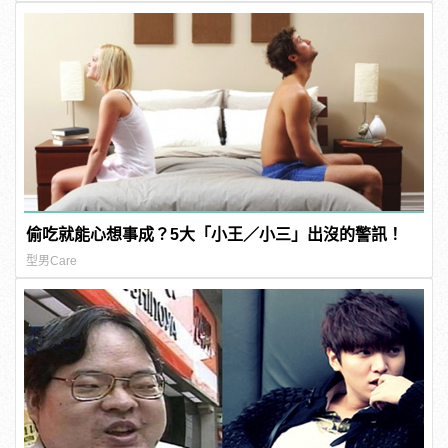
偷吃就能心想事成？5大「小王／小三」出沒的警訊！
型男Care