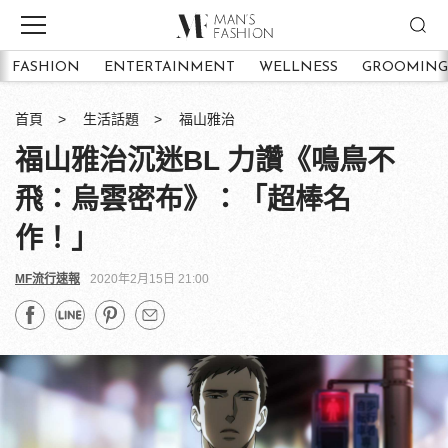
FASHION
ENTERTAINMENT
WELLNESS
GROOMING
首頁
生活話題
福山雅治
福山雅治沉迷BL 力讚《鳴鳥不
飛：烏雲密布》：「超棒名
作！」
MF流行速報
2020年2月15日 21:00