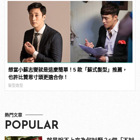
想當小蘇志燮就是這麼簡單！5 款「蘇式髮型」推薦，
也許比贊恩寸頭更適合你！
髮型造型
熱門文章
POPULAR