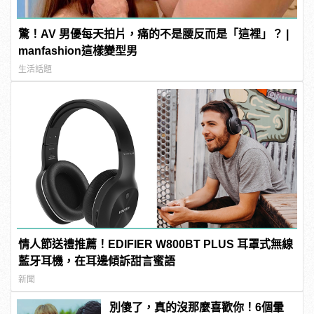
驚！AV 男優每天拍片，痛的不是腰反而是「這裡」？ |
manfashion這樣變型男
生活話題
情人節送禮推薦！EDIFIER W800BT PLUS 耳罩式無線
藍牙耳機，在耳邊傾訴甜言蜜語
新聞
別傻了，真的沒那麼喜歡你！6個暈