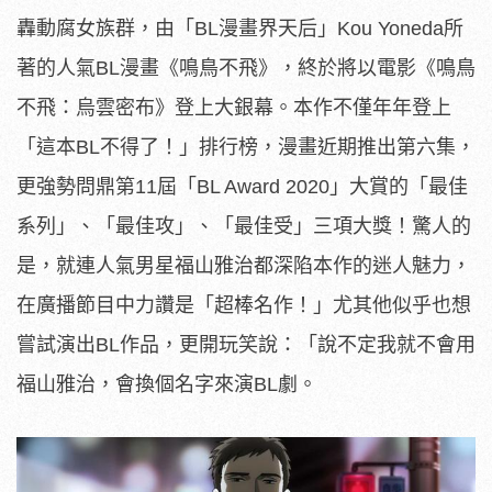
轟動腐女族群，由「BL漫畫界天后」Kou Yoneda所
著的人氣BL漫畫《鳴鳥不飛》，終於將以電影《鳴鳥
不飛：烏雲密布》登上大銀幕。本作不僅年年登上
「這本BL不得了！」排行榜，漫畫近期推出第六集，
更強勢問鼎第11屆「BL Award 2020」大賞的「最佳
系列」、「最佳攻」、「最佳受」三項大獎！驚人的
是，就連人氣男星福山雅治都深陷本作的迷人魅力，
在廣播節目中力讚是「超棒名作！」尤其他似乎也想
嘗試演出BL作品，更開玩笑說：「說不定我就不會用
福山雅治，會換個名字來演BL劇。