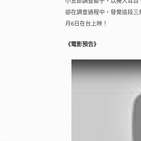
小五郎調查都子，
以掩人耳目
卻在調查過程中，
發覺這段三
月6日在台上映！
《電影預告》