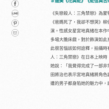
＃媲美《花與蛇》《蛇信與舌
《失戀殺人：三角禁戀》為蒙
《爸媽死了，我卻不想哭》柳
演。
性感女星宮地真緒在本作
多場大膽床戲，
對於飾演如此
此很苦惱該如何詮釋，
拍攝時
人：三角禁戀》在日本上映時
她說：「
我覺得完成了一部非
田將治也表示宮地真緒將角色
遭的男子都身陷她的魅力中，