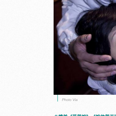
Photo Via