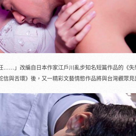
狂……」改編自日本作家江戶川亂步知名短篇作品的《失
蛇信與舌環》後，又一精彩文藝情慾作品將與台灣觀眾見