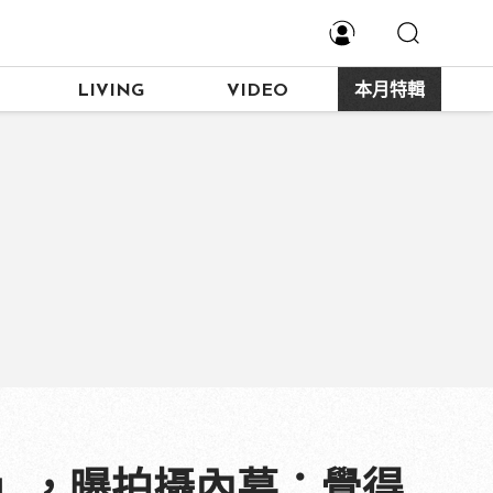
LIVING
VIDEO
本月特輯
」，曝拍攝內幕：覺得