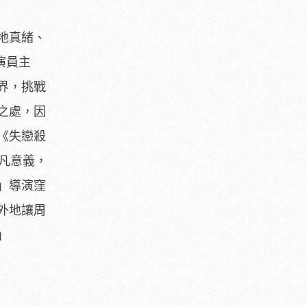
地真緒、
演員主
界，挑戰
之處，因
《
失戀殺
凡意義，
」
導演窪
外地讓周
」