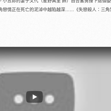
。小五郎的妻子文代（星野真里 飾）自告奮勇接下這個
角戀情正在死亡的泥淖中越陷越深……《失戀殺人：三角
Play