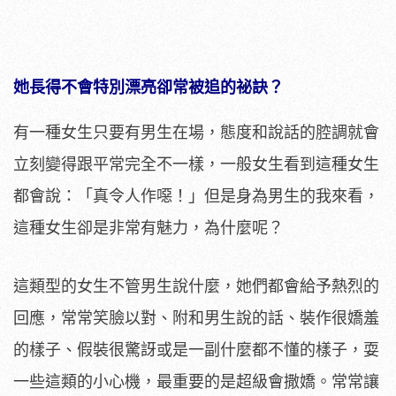
她長得不會特別漂亮卻常被追的祕訣？
有一種女生只要有男生在場，態度和說話的腔調就會
立刻變得跟平常完全不一樣，一般女生看到這種女生
都會說：「真令人作噁！」但是身為男生的我來看，
這種女生卻是非常有魅力，為什麼呢？
這類型的女生不管男生說什麼，她們都會給予熱烈的
回應，常常笑臉以對、附和男生說的話、裝作很嬌羞
的樣子、假裝很驚訝或是一副什麼都不懂的樣子，耍
一些這類的小心機，最重要的是超級會撒嬌。常常讓