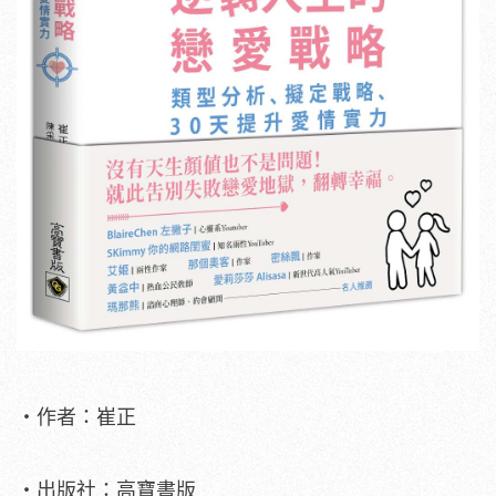
・作者：崔正
・出版社：高寶書版