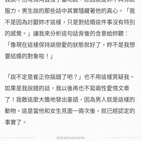
服力。男生說的那些話中其實隱藏著他的真心。「我
不是因為討厭妳才這樣，只是對結婚這件事沒有特別
的感覺。」讓我來分析這句話背後的含意給妳聽：
「像現在這樣保持談戀愛的狀態就好了，妳不是我想
要結婚的對象啦！」
「說不定是崔正你搞錯了吧？」也不用這樣質疑我。
如果是我說錯的話，我以後再也不寫兩性愛情文章
了！我敢這麼大膽地發出豪語，因為男人就是這樣的
動物。這是當他和女生見面一兩次後，就已經認定的
事實了。
Advertisements