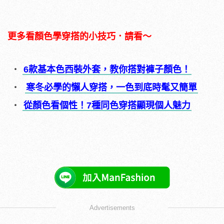
更多看顏色學穿搭的小技巧．請看～
6款基本色西裝外套，教你搭對褲子顏色！
寒冬必學的懶人穿搭，一色到底時髦又簡單
從顏色看個性！7種同色穿搭顯現個人魅力
Advertisements