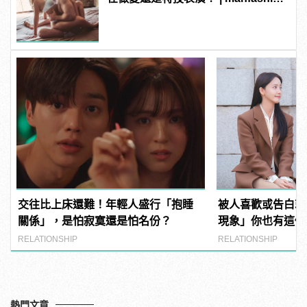
這樣變型男
交往比上床還難！年輕人盛行「抱睡
被人喜歡或告白就
關係」，是怕寂寞還是怕名份？
現象」你也有這個
RELATIONSHIP
RELATIONSHIP
熱門文章