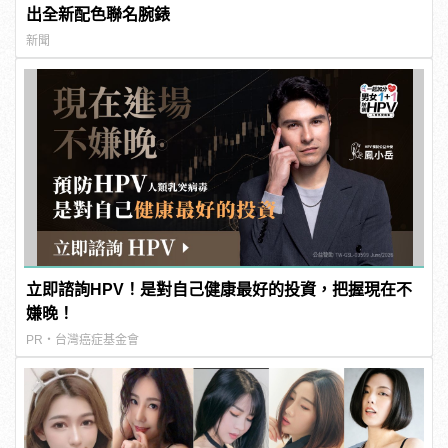
出全新配色聯名腕錶
新聞
立即諮詢HPV！是對自己健康最好的投資，把握現在不
嫌晚！
PR・台灣癌症基金會