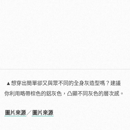
▲想穿出簡單卻又與眾不同的全身灰造型嗎？建議
你利用略帶棕色的鋁灰色，凸顯不同灰色的層次感。
圖片來源
／
圖片來源