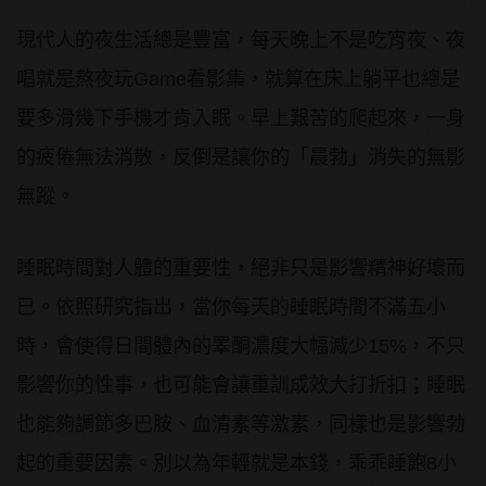
現代人的夜生活總是豐富，每天晚上不是吃宵夜、夜
唱就是熬夜玩Game看影集，就算在床上躺平也總是
要多滑幾下手機才肯入眠。早上艱苦的爬起來，一身
的疲倦無法消散，反倒是讓你的「晨勃」消失的無影
無蹤。
睡眠時間對人體的重要性，絕非只是影響精神好壞而
已。依照研究指出，當你每天的睡眠時間不滿五小
時，會使得日間體內的睪酮濃度大幅減少15%，不只
影響你的性事，也可能會讓重訓成效大打折扣；睡眠
也能夠調節多巴胺、血清素等激素，同樣也是影響勃
起的重要因素。別以為年輕就是本錢，乖乖睡飽8小