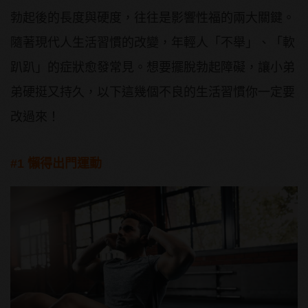
勃起後的長度與硬度，往往是影響性福的兩大關鍵。
隨著現代人生活習慣的改變，年輕人「不舉」、「軟
趴趴」的症狀愈發常見。想要擺脫勃起障礙，讓小弟
弟硬挺又持久，以下這幾個不良的生活習慣你一定要
改過來！
#1 懶得出門運動