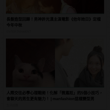
長髮造型回歸！男神許光漢主演電影《他年她日》定檔
今年中秋
ENTERTAINMENT
人際交往必學心理戰術！化解「微尷尬」的5個小技巧，
會聊天的男生更有魅力！ | manfashion這樣變型男
生活話題