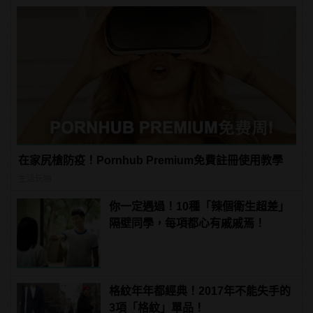
在家尻槍防疫！Pornhub Premium免費註冊使用教學
生活玩物
你一定遇過！10種「辣個衛生超差」
隔壁同學，每項都心有戚戚焉！
格紋年年都經典！2017年不能失手的
3項「格紋」單品！