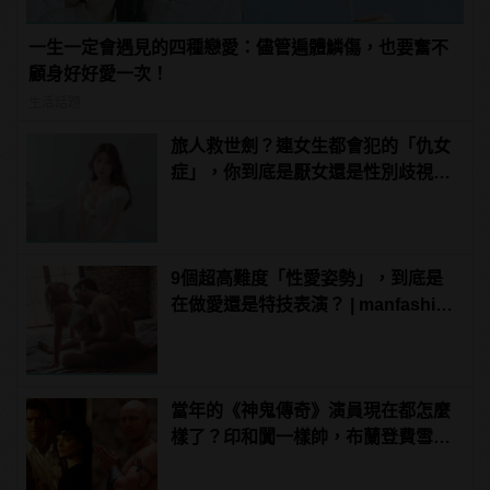
一生一定會遇見的四種戀愛：儘管遍體鱗傷，也要奮不
顧身好好愛一次！
生活話題
旅人救世劍？連女生都會犯的「仇女
症」，你到底是厭女還是性別歧視？
| manfashion這樣變型男
9個超高難度「性愛姿勢」，到底是
在做愛還是特技表演？ | manfashion
這樣變型男
當年的《神鬼傳奇》演員現在都怎麼
樣了？印和闐一樣帥，布蘭登費雪大
發福！