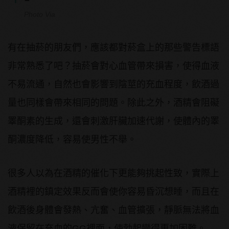
Photo Via
有在抽菸的朋友們，應該都對菸盒上的那些警告標語
非常熟悉了吧？抽菸會對心血管帶來損害，使得血液
不易流通，自然也會影響到陰莖的充血程度，飲酒過
量也同樣會帶來相同的問題。除此之外，酒精會阻礙
睪酮素的生成，還會刺激肝臟加速代謝，使體內的睪
酮濃度降低，容易使男性不舉。
很多人以為在酒精的催化下更能夠挑起性致，實際上
酒精裡的鎮定效果反而會使你容易昏沉想睡，而且在
飲酒後身體會發熱、亢奮、血管擴張，靜脈無法將血
液保留在充血的GG裡面，使勃起變得更加困難。