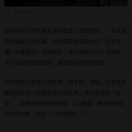
Photo Via
雖說大部分男性朋友應該都是「想尻就尻」，不太會
有停機過久的困擾，但是還是要提醒各位「定期清
槍」的重要性。依據研究，維持適當的性生活頻率，
會大幅降低勃起障礙、攝護腺癌的罹患機率。
然而過猶不及都不是好事，過多的「清槍」也會對身
體造成負擔。如果你覺得最近早上都沒有遇見「晨
勃」，或者是感覺精神疲累、GG腫痛，最好暫時告
別你的D槽，休息一下別再硬尻了。