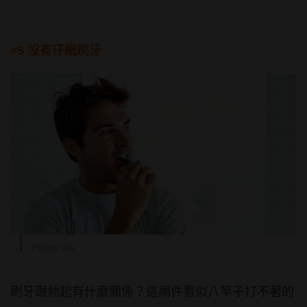
#5 沒有仔細刷牙
Photo Via
刷牙跟勃起有什麼關係？這兩件看似八竿子打不著的