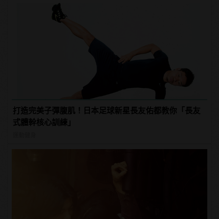
打造完美子彈腹肌！日本足球新星長友佑都教你「長友
式體幹核心訓練」
運動健身