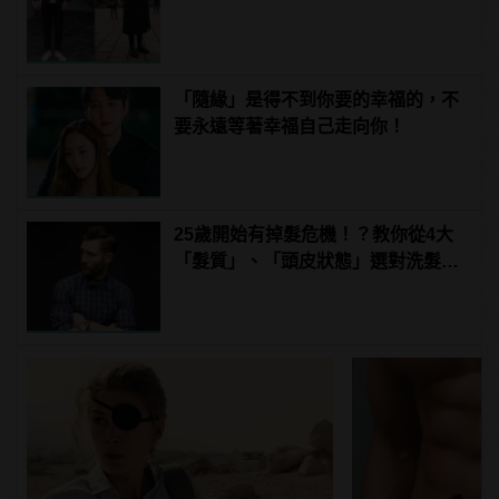
「隨緣」是得不到你要的幸福的，不
要永遠等著幸福自己走向你！
25歲開始有掉髮危機！？教你從4大
「髮質」、「頭皮狀態」選對洗髮
品，避免落髮、保養清潔一次到位！