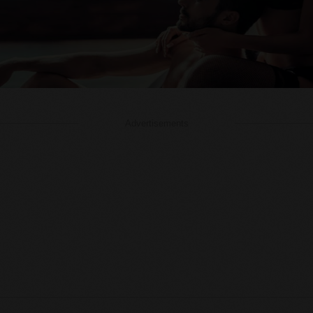
Advertisements