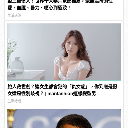
毀三觀慎入！世界十大禁片電影推薦，毫無遮掩的性
愛、血腥、暴力、噁心到極致！
生活話題
旅人救世劍？連女生都會犯的「仇女症」，你到底是厭
女還是性別歧視？ | manfashion這樣變型男
生活話題