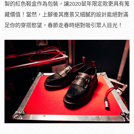
製的紅色鞋盒作為包裝，讓2020鼠年限定款更具有蒐
藏價值！當然，上腳後其應景又細膩的設計能絕對滿
足你的穿搭慾望，春節走春時絕對吸引眾人目光！