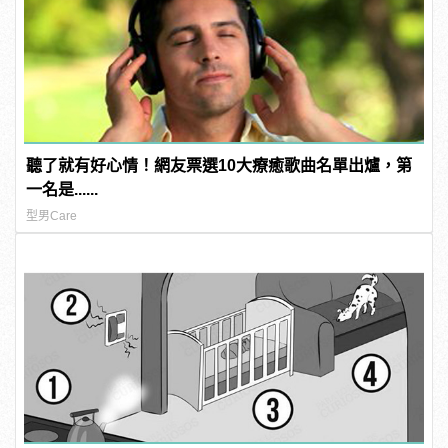
聽了就有好心情！網友票選10大療癒歌曲名單出爐，第
一名是......
型男Care