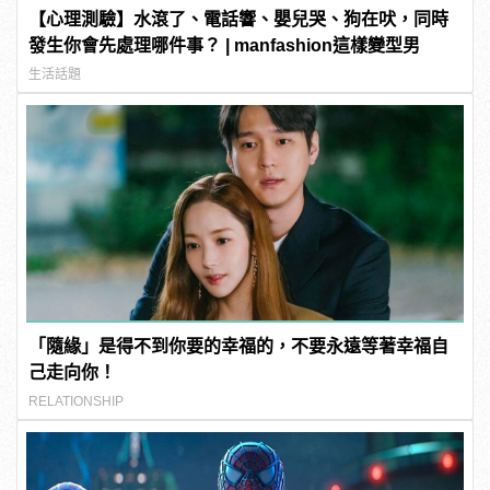
【心理測驗】水滾了、電話響、嬰兒哭、狗在吠，同時
發生你會先處理哪件事？ | manfashion這樣變型男
生活話題
「隨緣」是得不到你要的幸福的，不要永遠等著幸福自
己走向你！
RELATIONSHIP