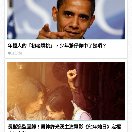
年輕人的「初老境桃」，少年夥仔你中了幾項？
生活話題
長髮造型回歸！男神許光漢主演電影《他年她日》定檔