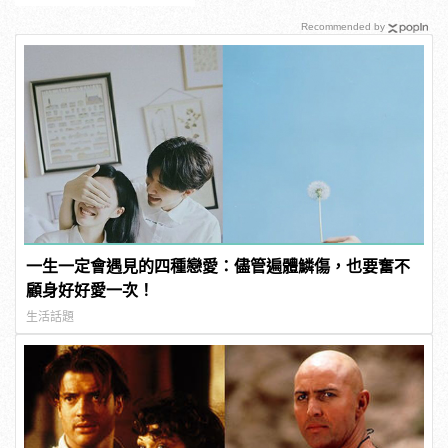
Recommended by
一生一定會遇見的四種戀愛：儘管遍體鱗傷，也要奮不
顧身好好愛一次！
生活話題