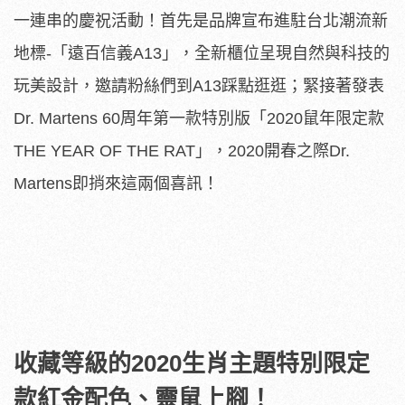
一連串的慶祝活動！首先是品牌宣布進駐台北潮流新
地標-「遠百信義A13」，全新櫃位呈現自然與科技的
玩美設計，邀請粉絲們到A13踩點逛逛；緊接著發表
Dr. Martens 60周年第一款特別版「2020鼠年限定款
THE YEAR OF THE RAT」，2020開春之際Dr.
Martens即捎來這兩個喜訊！
收藏等級的2020生肖主題特別限定
款紅金配色、靈鼠上腳！