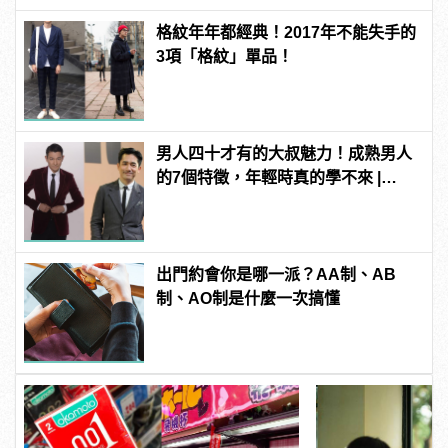
格紋年年都經典！2017年不能失手的
3項「格紋」單品！
男人四十才有的大叔魅力！成熟男人
的7個特徵，年輕時真的學不來 |
manfashion這樣變型男
出門約會你是哪一派？AA制、AB
制、AO制是什麼一次搞懂