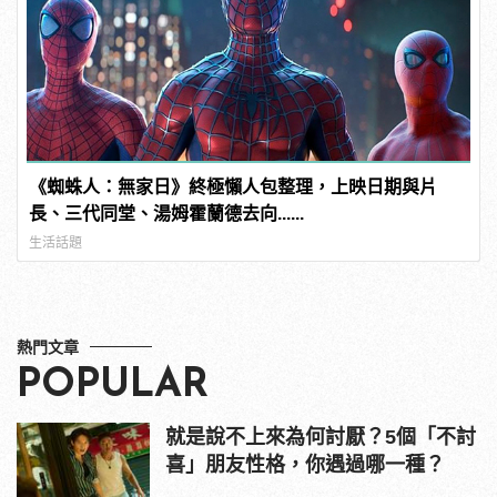
《蜘蛛人：無家日》終極懶人包整理，上映日期與片
長、三代同堂、湯姆霍蘭德去向......
生活話題
熱門文章
POPULAR
就是說不上來為何討厭？5個「不討
喜」朋友性格，你遇過哪一種？