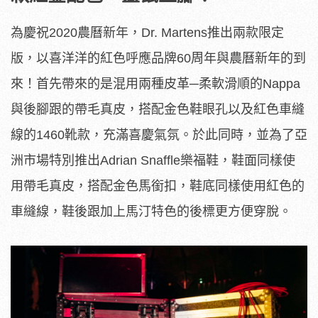
為慶祝2020農曆新年，Dr. Martens推出兩款限定
版，以喜洋洋的紅色呼應品牌60周年與農曆新年的到
來！首先帶來的是混用兩種皮革─柔軟滑順的Nappa
與後腳跟的帶毛真皮，搭配金色鞋眼孔以及紅色車縫
線的1460靴款，充滿喜慶氣氛。於此同時，並為了亞
洲市場特別推出Adrian Snaffle樂福鞋，鞋面同樣使
用帶毛真皮，搭配金色馬銜扣，鞋底同樣使用紅色的
車縫線，鞋後跟加上馬汀特色的後標更方便穿脫。