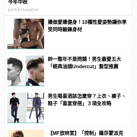
今年中秋
ENTERTAINMENT
邊做愛邊健身！10種性愛姿勢讓你享
受同時鍛鍊身材
帥一整年不是問題！男生最愛五大
「經典油頭Undercut」髮型推薦
男生喝喜酒該怎麼穿？上衣、褲子、
鞋子「喜宴穿搭」３項全攻略
【MF放映室】「控制」羅莎蒙派克