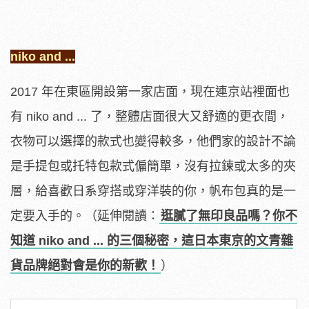
niko and ...
2017 年在東區開設第一家店面，現在連京站裡面也
有 niko and ... 了，整體店面很大又舒適的更衣間，
衣物可以選擇的款式也變得較多，他們家的設計不論
是手提包或托特包款式偏簡單，沒有拉鍊或太多的夾
層，給喜歡日系穿搭或穿洋裝的你，帆布包真的是一
定要入手的。（延伸閱讀：
逛膩了無印良品嗎？你不
知道 niko and ... 的三個秘密，這日本東京的文青雜
貨品牌絕對會是你的新歡！
）