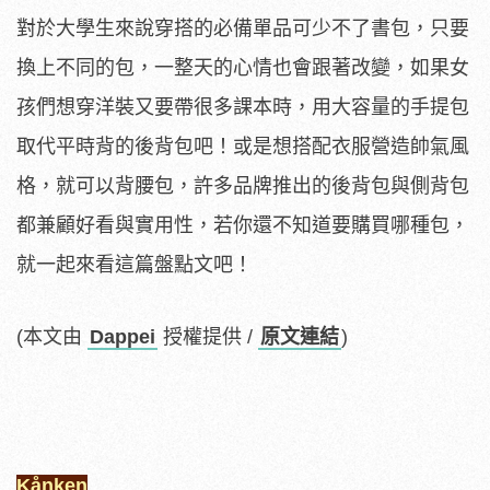
對於大學生來說穿搭的必備單品可少不了書包，只要
換上不同的包，一整天的心情也會跟著改變，如果女
孩們想穿洋裝又要帶很多課本時，用大容量的手提包
取代平時背的後背包吧！或是想搭配衣服營造帥氣風
格，就可以背腰包，許多品牌推出的後背包與側背包
都兼顧好看與實用性，若你還不知道要購買哪種包，
就一起來看這篇盤點文吧！
(本文由
Dappei
授權提供 /
原文連結
)
Kånken