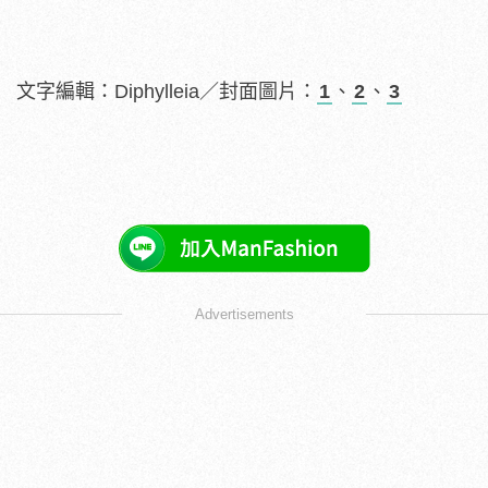
文字編輯：Diphylleia／封面圖片：
1
、
2
、
3
Advertisements