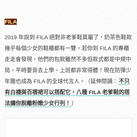
FILA
2019 年說到 FILA 絕對非老爹鞋莫屬了，奶茶色鞋款
幾乎每個少女的鞋櫃都有一雙，若你到 FILA 的專櫃
走走會發現，他們的包款雖然不多但款式都是中規中
局，平時要背去上學、上班都非常得體！現在防彈少
年團也成為 FILA 的全球代言人。（延伸閱讀：
不只
有白襪與百褶裙可以搭配它，八種 FILA 老爹鞋的搭
法讓你脫離粉嫩少女行列！
）