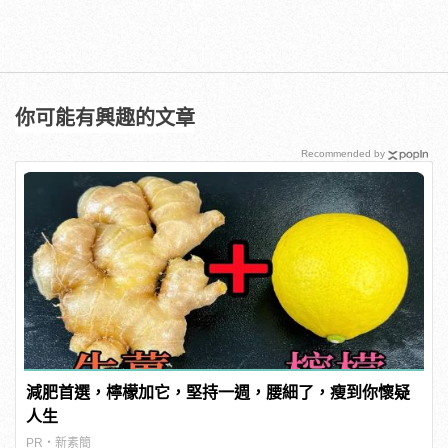
你可能有興趣的文章
Recommended by
減肥首選，檸檬加它，堅持一週，腰細了，瘦到你懷疑
人生
PR・新素簡