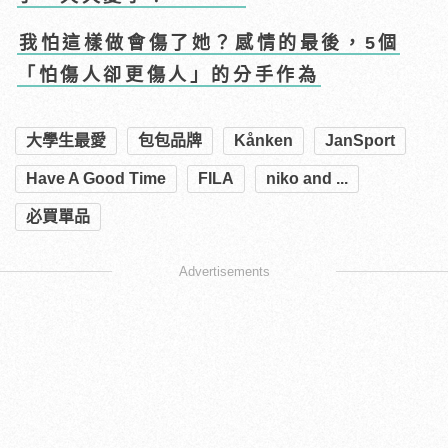
我怕這樣做會傷了她？感情的最後，5個
「怕傷人卻更傷人」的分手作為
大學生最愛
包包品牌
Kånken
JanSport
Have A Good Time
FILA
niko and ...
必買單品
Advertisements