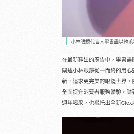
小林眼鏡代言人畢書盡以韓系粉
在最新釋出的廣告中，畢書盡
闡述小林眼鏡從一而終的用心
新，追求更完美的眼鏡世界，
全面提升消費者服務體驗，隨著
週年喝采，也襯托出全新Cle