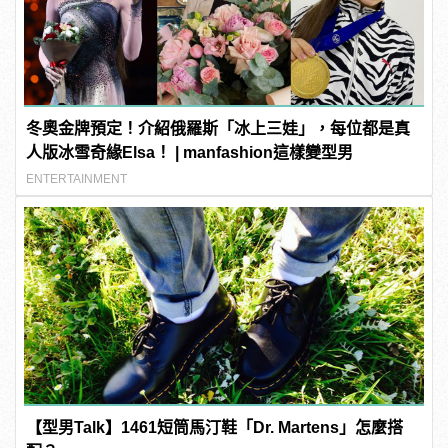
冬奧金牌預定！介紹俄羅斯「冰上三娃」，每位都是真
人版冰雪奇緣Elsa！ | manfashion這樣變型男
ENTERTAINMENT
【型男Talk】1461短筒馬汀鞋「Dr. Martens」怎麼搭