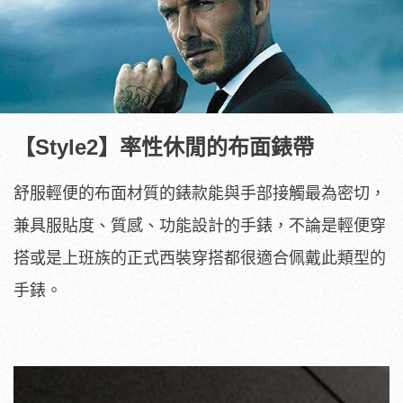
【Style2】率性休閒的布面錶帶
舒服輕便的布面材質的錶款能與手部接觸最為密切，
兼具服貼度、質感、功能設計的手錶，不論是輕便穿
搭或是上班族的正式西裝穿搭都很適合佩戴此類型的
手錶。