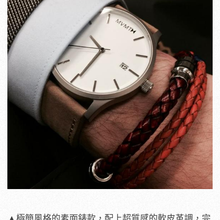
▲極簡風格的素面錶款，配上超質感的軟皮革調，完