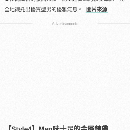
全地襯托出優質型男的優雅氣息。
圖片來源
Advertisements
【Style4】Man味十足的金屬錶帶