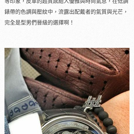
等印象，皮革的超質感給人優雅與時尚氣息，在低調
錶帶的色調與壓紋中，流露出配戴者的氣質與光芒，
完全是型男們晉級的選擇啊！