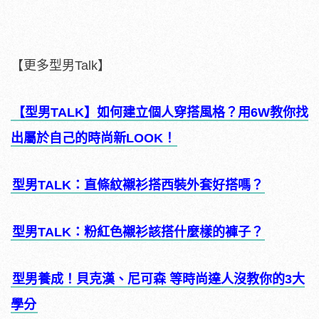
【更多型男Talk】
【型男TALK】如何建立個人穿搭風格？用6W教你找
出屬於自己的時尚新LOOK！
型男TALK：直條紋襯衫搭西裝外套好搭嗎？
型男TALK：粉紅色襯衫該搭什麼樣的褲子？
型男養成！貝克漢、尼可森 等時尚達人沒教你的3大
學分