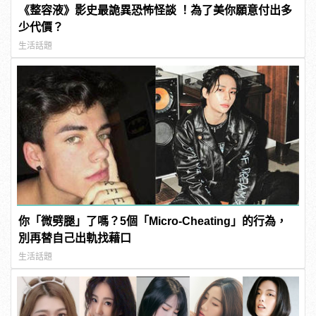
《整容液》影史最詭異恐怖怪談 ！為了美你願意付出多
少代價？
生活話題
你「微劈腿」了嗎？5個「Micro-Cheating」的行為，
別再替自己出軌找藉口
生活話題