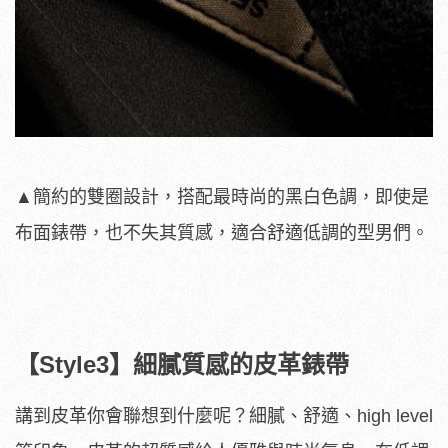
▲簡約的雙圈設計，搭配最時尚的黑白色調，即使是
布面錶帶，也不失其質感，適合舒適低調的型男們。
【Style3】細膩質感的皮革錶帶
講到皮革你會聯想到什麼呢？細膩、舒適、high level