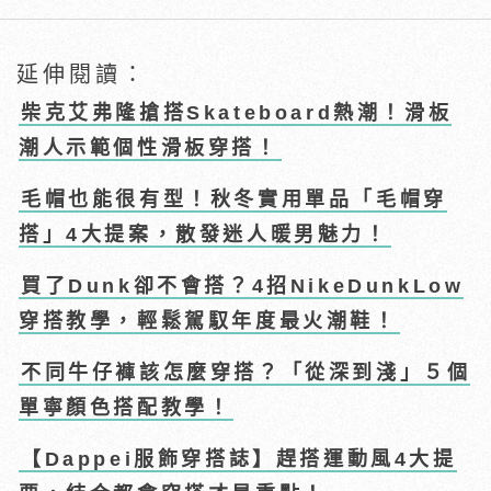
延伸閱讀：
柴克艾弗隆搶搭Skateboard熱潮！滑板
潮人示範個性滑板穿搭！
毛帽也能很有型！秋冬實用單品「毛帽穿
搭」4大提案，散發迷人暖男魅力！
買了Dunk卻不會搭？4招NikeDunkLow
穿搭教學，輕鬆駕馭年度最火潮鞋！
不同牛仔褲該怎麼穿搭？「從深到淺」５個
單寧顏色搭配教學！
【Dappei服飾穿搭誌】趕搭運動風4大提