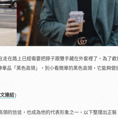
在走在路上已經需要把脖子跟雙手藏在外套裡了，為了歡
神單品「黑色高領」，別小看簡單的黑色高領，它能夠營
文連結
)
高領的信徒，也成為他的代表形象之一，以下整理出正裝