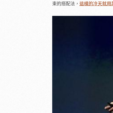
束的搭配法，
這樣的冷天就用