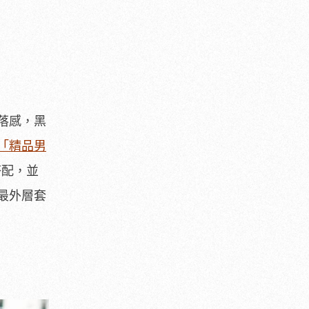
落感，黑
「精品男
搭配，並
最外層套