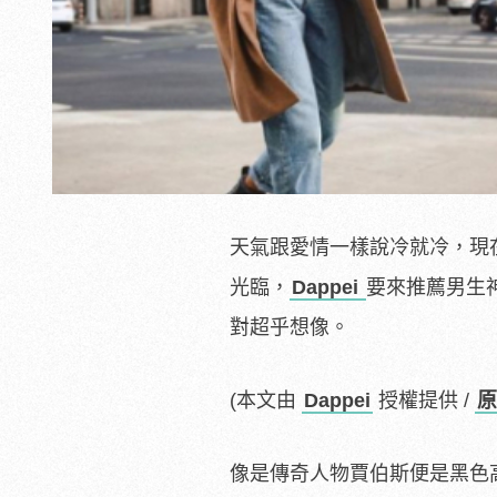
天氣跟愛情一樣說冷就冷，現
光臨，
Dappei
要來推薦男生
對超乎想像。
(本文由
Dappei
授權提供 /
原
像是傳奇人物賈伯斯便是黑色