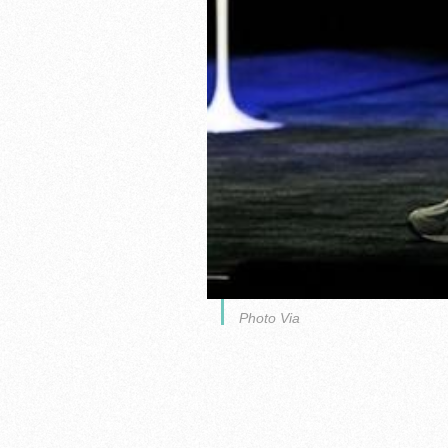
Photo Via