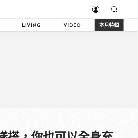
LIVING
VIDEO
本月特輯
樣搭，你也可以全身充