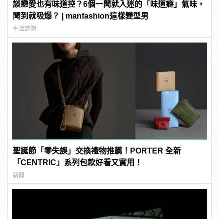
談戀愛也有味道控？6個一聞就入迷的「味道癖」氣味，
聞到就吸爆？ | manfashion這樣變型男
生活話題
聖誕節「零失誤」交換禮物推薦！PORTER 全新
「CENTRIC」系列包款好看又實用！
新聞