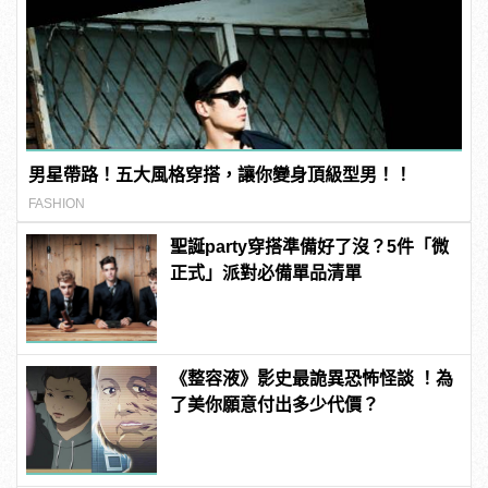
男星帶路！五大風格穿搭，讓你變身頂級型男！！
FASHION
聖誕party穿搭準備好了沒？5件「微
正式」派對必備單品清單
《整容液》影史最詭異恐怖怪談 ！為
了美你願意付出多少代價？