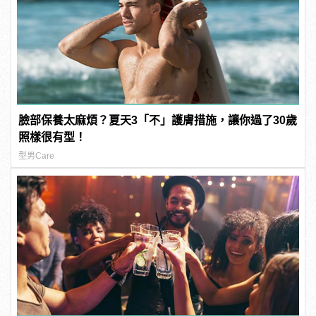
臉部保養太麻煩？夏天3「不」護膚措施，讓你過了30歲
照樣很有型！
型男Care