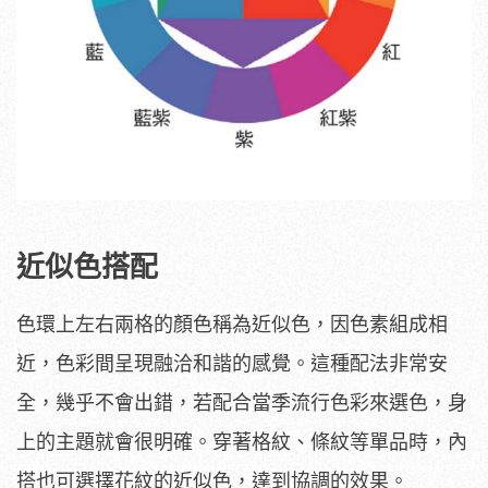
近似色搭配
色環上左右兩格的顏色稱為近似色，因色素組成相
近，色彩間呈現融洽和諧的感覺。這種配法非常安
全，幾乎不會出錯，若配合當季流行色彩來選色，身
上的主題就會很明確。穿著格紋、條紋等單品時，內
搭也可選擇花紋的近似色，達到協調的效果。