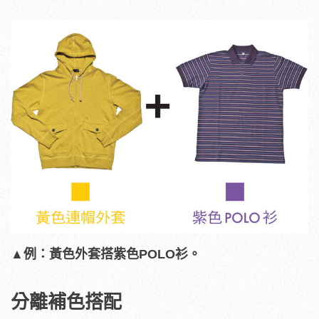
▲例：黃色外套搭紫色POLO衫。
分離補色搭配