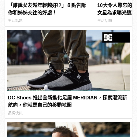
「誰說女友越年輕越好!?」８點告訴
10大令人難忘的
你和姊姊交往的好處！
女星為求曝光這樣
生活話題
生活話題
DC Shoes 推出全新進化足履 MERIDIAN，探索潮流新
航向，你就是自己的移動地圖
品牌快訊