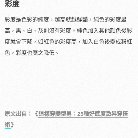
彩度
彩度是色彩的純度，越高就越鮮豔，純色的彩度最
高，黑、白、灰則沒有彩度。純色加入其他顏色後彩
度就會下降，如紅色的彩度高，加入白色後變成粉紅
色，彩度也隨之降低。
原文出自：《
這樣穿變型男：25種好感度激昇穿搭
術
》