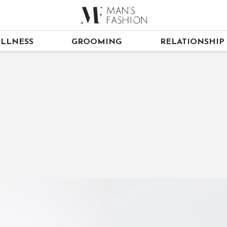
LLNESS
GROOMING
RELATIONSHIP