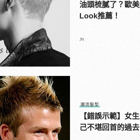
油頭梳膩了？歐美超
Look推薦！
JN
潮流髮型
【錯誤示範】女生
己不堪回首的過去