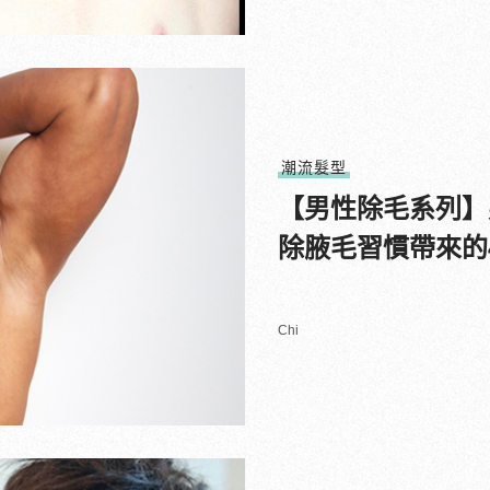
潮流髮型
【男性除毛系列】
除腋毛習慣帶來的
Chi