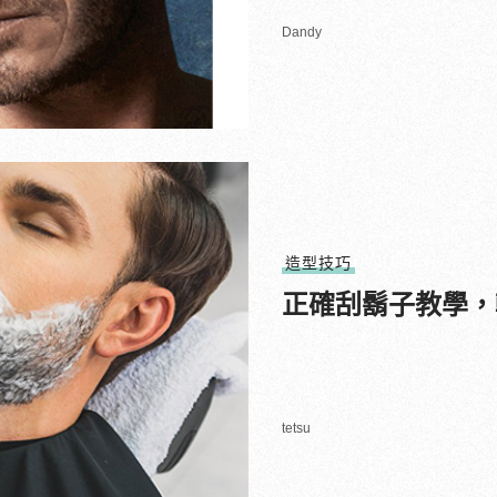
Dandy
造型技巧
正確刮鬍子教學，
tetsu