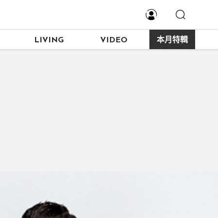
LIVING
VIDEO
本月特輯