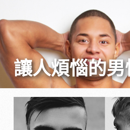
讓人煩惱的男