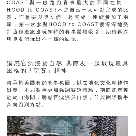
COAST與一般路跑賽事最大的不同在於：
HOOD to COAST不是自己一人可以完成的比
賽，而是要與隊友們一起完成，連續參加了兩
屆，第一次參與HOOD to COAST便深深地受
到這種邊跑邊玩獨特的賽事體驗吸引，期待再次
與隊友們玩出不一樣的回憶。
讓感官沉浸於自然 與隊友一起展現最具
風格的「玩賽」精神
傳承於美國賽的賽事氛圍，以在地化文化精神作
出發，本屆賽事更加強調賽道體驗，期盼跑者奔
馳於山海間，將感官沈浸於自然，並與團隊攜手
奔向跑到終點。