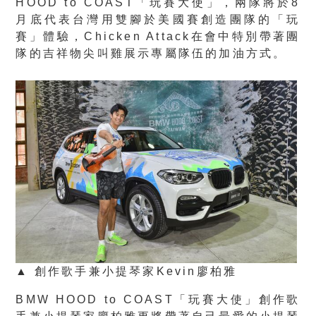
HOOD to COAST「玩賽大使」，兩隊將於8
月底代表台灣用雙腳於美國賽創造團隊的「玩
賽」體驗，Chicken Attack在會中特別帶著團
隊的吉祥物尖叫雞展示專屬隊伍的加油方式。
▲ 創作歌手兼小提琴家Kevin廖柏雅
BMW HOOD to COAST「玩賽大使」創作歌