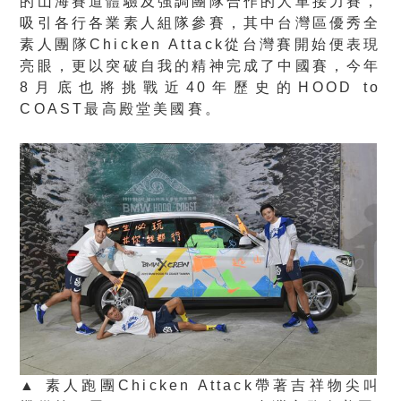
的山海賽道體驗及強調團隊合作的人車接力賽，
吸引各行各業素人組隊參賽，其中台灣區優秀全
素人團隊Chicken Attack從台灣賽開始便表現
亮眼，更以突破自我的精神完成了中國賽，今年
8月底也將挑戰近40年歷史的HOOD to
COAST最高殿堂美國賽。
▲ 素人跑團Chicken Attack帶著吉祥物尖叫