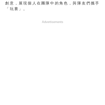
創意，展現個人在團隊中的角色，與隊友們攜手
「玩賽」。
Advertisements