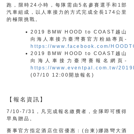
跑，限時24小時，每隊需由5名參賽選手和1部
汽車組成，以人車接力的方式完成全長174公里
的極限挑戰。
2019 BMW HOOD to COAST越山
向海人車接力臺灣賽官方粉絲專頁-
https://www.facebook.com/HOO
2019 BMW HOOD to COAST越山
向海人車接力臺灣賽報名網頁-
https://www.eventpal.com.tw/20
(07/10 12:00開放報名)
【報名資訊】
7/10-7/31，凡完成報名繳費者，全隊即可獲得
早鳥贈品。
賽事官方指定酒店住宿優惠：(台東)娜路彎大酒