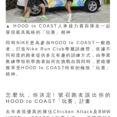
▲ HOOD to COAST人車接力賽與隊友一起
展現最具風格的「玩賽」精神
同時NIKE更為參加HOOD to COAST一般跑
者，打造Nike Run Club專屬訓練營，依據不
同程度的跑者提供多元有趣的訓練方式，由專業
教練帶領初學跑者如何在挑戰自我同時，更能優
雅享受HOOD to COAST特有的極致「玩賽」
精神。
怎麼玩，你決定! 號召跑友說出你的
HOOD to COAST「玩賽」計畫
去年表現優異的隊伍Chicken Attack及BMW