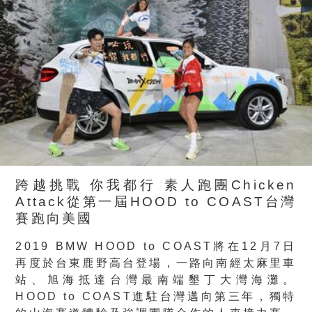
跨越挑戰 你我都行 素人跑團Chicken
Attack從第一屆HOOD to COAST台灣
賽跑向美國
2019 BMW HOOD to COAST將在12月7日
再度於台東鹿野高台登場，一路向南經太麻里車
站、旭海抵達台灣最南端墾丁大灣海灘。
HOOD to COAST進駐台灣邁向第三年，獨特