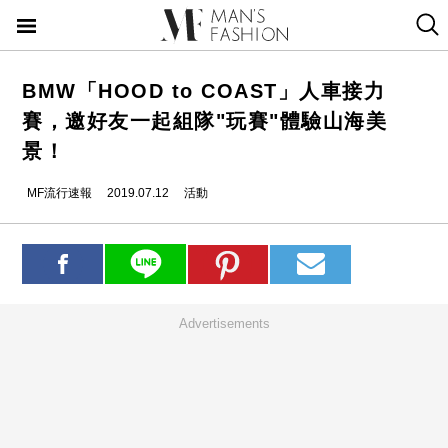
BMW「HOOD to COAST」人車接力
賽，邀好友一起組隊"玩賽"體驗山海美
景！
MF流行速報
2019.07.12
活動
Advertisements