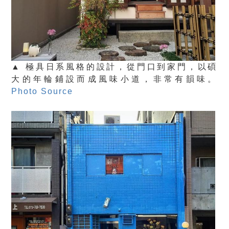
▲ 極具日系風格的設計，從門口到家門，以碩
大的年輪鋪設而成風味小道，非常有韻味。
Photo Source