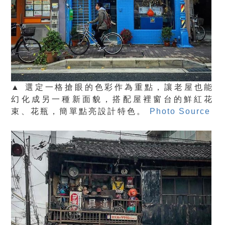
▲ 選定一格搶眼的色彩作為重點，讓老屋也能
幻化成另一種新面貌，搭配屋裡窗台的鮮紅花
束、花瓶，簡單點亮設計特色。
Photo Source