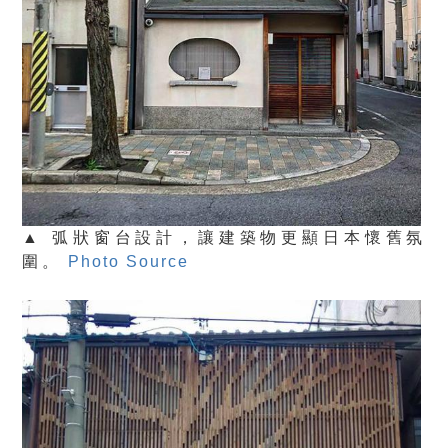
▲ 弧狀窗台設計，讓建築物更顯日本懷舊氛
圍。
Photo Source