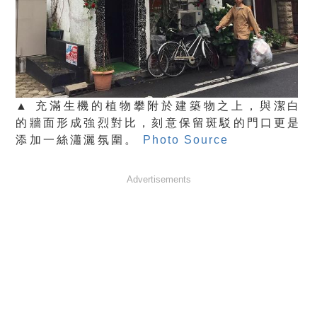
▲ 充滿生機的植物攀附於建築物之上，與潔白
的牆面形成強烈對比，刻意保留斑駁的門口更是
添加一絲瀟灑氛圍。
Photo Source
Advertisements