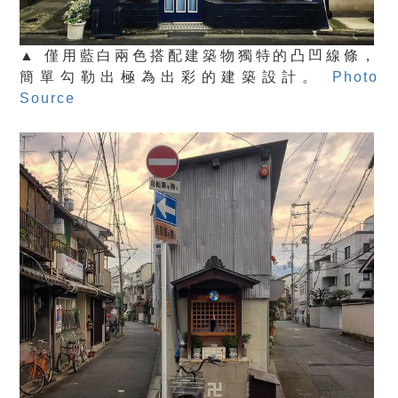
▲ 僅用藍白兩色搭配建築物獨特的凸凹線條，
簡單勾勒出極為出彩的建築設計。
Photo
Source