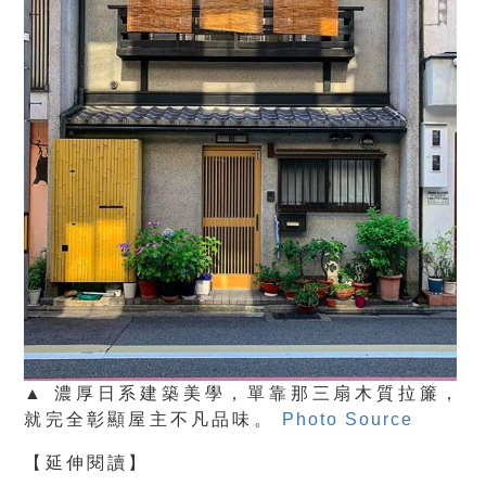
▲ 濃厚日系建築美學，單靠那三扇木質拉簾，
就完全彰顯屋主不凡品味。
Photo Source
【延伸閱讀】