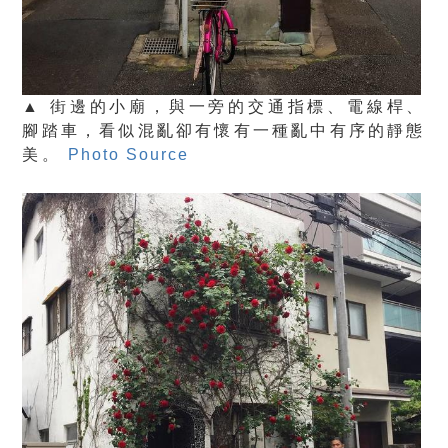
▲ 街邊的小廟，與一旁的交通指標、電線桿、
腳踏車，看似混亂卻有懷有一種亂中有序的靜態
美。
Photo Source