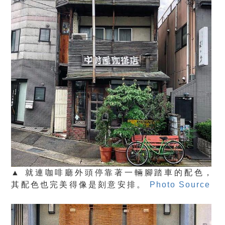
▲ 就連咖啡廳外頭停靠著一輛腳踏車的配色，
其配色也完美得像是刻意安排。
Photo Source