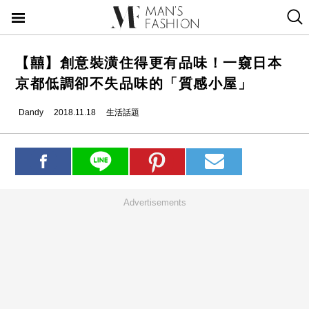
【囍】創意裝潢住得更有品味！一窺日本
京都低調卻不失品味的「質感小屋」
Dandy
2018.11.18
生活話題
Advertisements