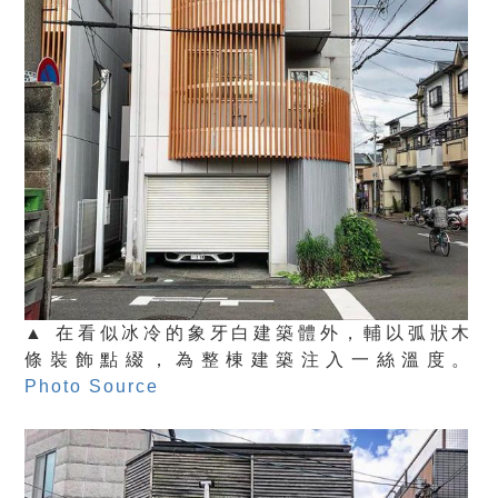
▲ 在看似冰冷的象牙白建築體外，輔以弧狀木
條裝飾點綴，為整棟建築注入一絲溫度。
Photo Source