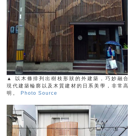
▲ 以木條排列出樹枝形狀的外建築，巧妙融合
現代建築輪廓以及木質建材的日系美學，非常高
明。
Photo Source