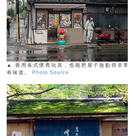
▲ 善用各式懷舊玩具，也能把屋子妝點得非常
有味道。
Photo Source