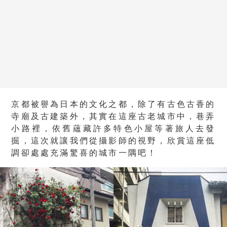
京都被譽為日本的文化之都，除了有古色古香的
寺廟及古建築外，其實在這座古老城市中，巷弄
小路裡，依舊蘊藏許多特色小屋等著旅人去發
掘，這次就讓我們從攝影師的視野，欣賞這座低
調卻處處充滿驚喜的城市一隅吧！