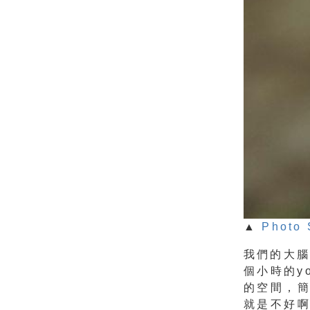
▲
Photo 
我們的大腦
個小時的y
的空間，
就是不好