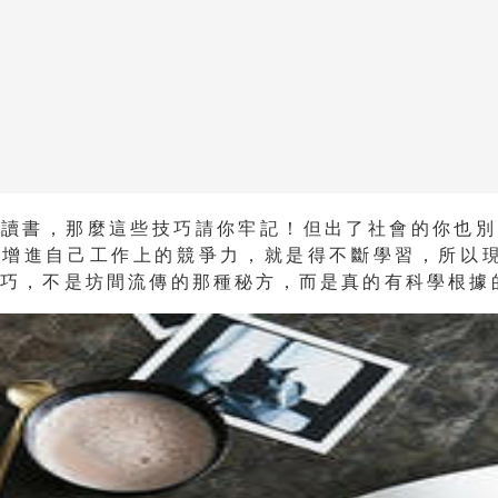
在讀書，那麼這些技巧請你牢記！但出了社會的你也別
竟增進自己工作上的競爭力，就是得不斷學習，所以現
技巧，不是坊間流傳的那種秘方，而是真的有科學根據