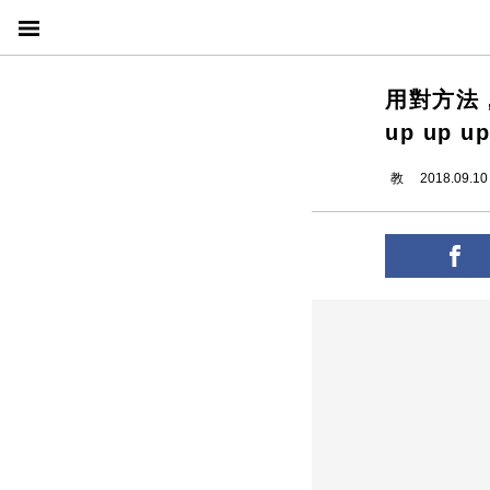
用對方法
up up u
教
2018.09.10