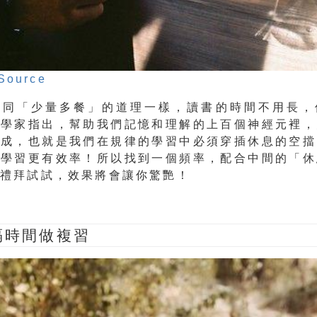
Source
如同「少量多餐」的道理一樣，讀書的時間不用長，
神學家指出，幫助我們記憶和理解的上百個神經元裡，
生成，也就是我們在規律的學習中必須穿插休息的空擋
的學習更有效率！所以找到一個頻率，配合中間的「休
個禮拜試試，效果將會讓你驚艷！
隔時間做複習