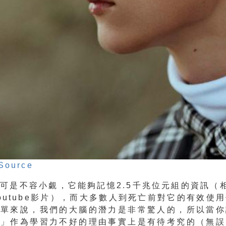
Source
可是不容小覷，它能夠記憶2.5千兆位元組的資訊（
outube影片），而大多數人到死亡前對它的有效使
簡單來說，我們的大腦的潛力是非常驚人的，所以當你
啊」作為學習力不好的理由事實上是有待考究的（無誤