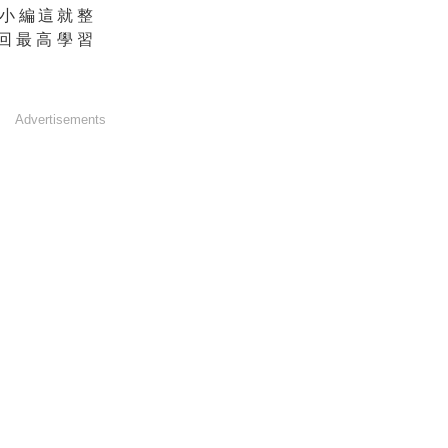
小編這就整
回最高學習
Advertisements