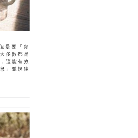
但是要「頻
大多數都是
，這能有效
息」並規律