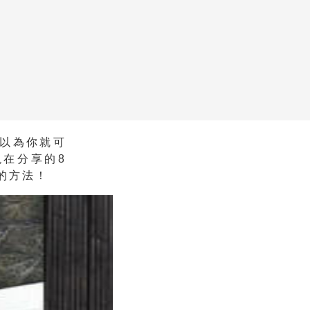
以為你就可
在分享的8
的方法！