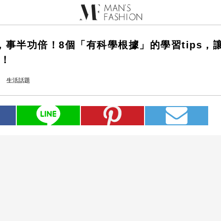
，事半功倍！8個「有科學根據」的學習tips，
p！
生活話題