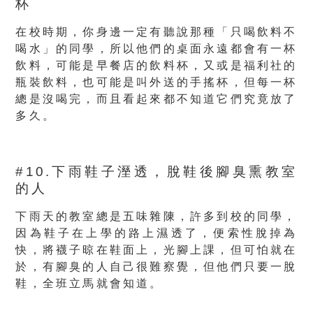
杯
在校時期，你身邊一定有聽說那種「只喝飲料不
喝水」的同學，所以他們的桌面永遠都會有一杯
飲料，可能是早餐店的飲料杯，又或是福利社的
瓶裝飲料，也可能是叫外送的手搖杯，但每一杯
總是沒喝完，而且看起來都不知道它們究竟放了
多久。
#10.下雨鞋子溼透，脫鞋後腳臭熏教室
的人
下雨天的教室總是五味雜陳，許多到校的同學，
因為鞋子在上學的路上濕透了，便索性脫掉為
快，將襪子晾在鞋面上，光腳上課，但可怕就在
於，有腳臭的人自己很難察覺，但他們只要一脫
鞋，全班立馬就會知道。