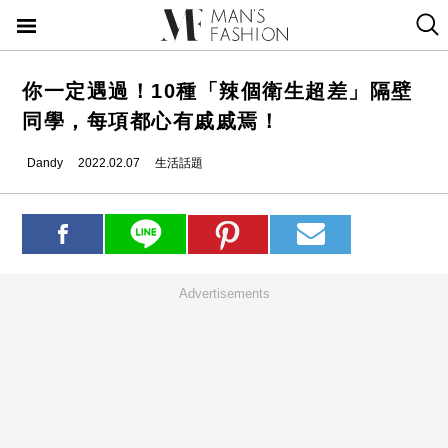
你一定遇過！10種「辣個衛生超差」隔壁
同學，每項都心有戚戚焉！
Dandy
2022.02.07
生活話題
Advertisements