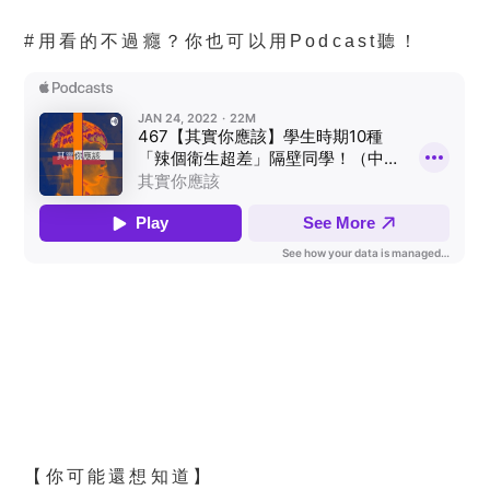
#用看的不過癮？你也可以用Podcast聽！
【你可能還想知道】