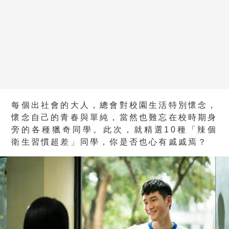
每個出社會的大人，總會對校園生活特別懷念，
懷念自己的青春與單純，當然也難忘在校時期身
旁的各種獵奇同學。此次，就精選10種「辣個
衛生習慣超差」同學，你是否也心有戚戚焉？