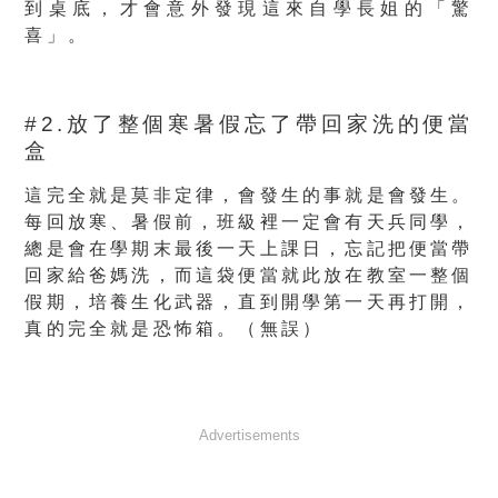
到桌底，才會意外發現這來自學長姐的「驚
喜」。
#2.放了整個寒暑假忘了帶回家洗的便當
盒
這完全就是莫非定律，會發生的事就是會發生。
每回放寒、暑假前，班級裡一定會有天兵同學，
總是會在學期末最後一天上課日，忘記把便當帶
回家給爸媽洗，而這袋便當就此放在教室一整個
假期，培養生化武器，直到開學第一天再打開，
真的完全就是恐怖箱。（無誤）
Advertisements