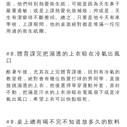
面，他們特別熱愛衛生紙，可能是因為天生鼻子
嚴重過敏；或是上課熱愛化妝補妝；抑或是，天
生有潔癖得不斷擦拭。總之，只要是他今天有來
學校，上課期間，他的桌面絕對都是堆滿一坨坨
用過的衛生紙團。
#8.體育課完把濕透的上衣晾在冷氣出風
口
酷暑午後，尤其在上完體育課後，回到有冷氣的
教室裡，絕對會有幾位熱愛打球的男同學，直接
脫跳濕透的上衣，然後選擇單穿運動外套，原封
不動，把滿是汗水的上衣掛晾在電風扇下或是冷
氣出風口，希望上衣可以快點晾乾。
#9.桌上總有喝不完不知道放多久的飲料