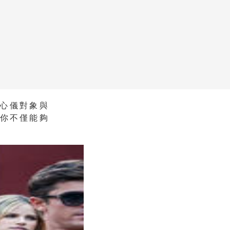
心儀對象與
讓你不僅能夠