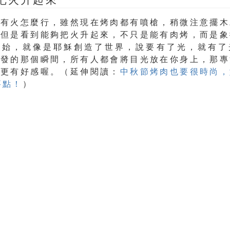
沒有火怎麼行，雖然現在烤肉都有噴槍，稍微注意擺木
，但是看到能夠把火升起來，不只是能有肉烤，而是象
開始，就像是耶穌創造了世界，說要有了光，就有了
噴發的那個瞬間，所有人都會將目光放在你身上，那專
你更有好感喔。（延伸閱讀：
中秋節烤肉也要很時尚，
要點！
）