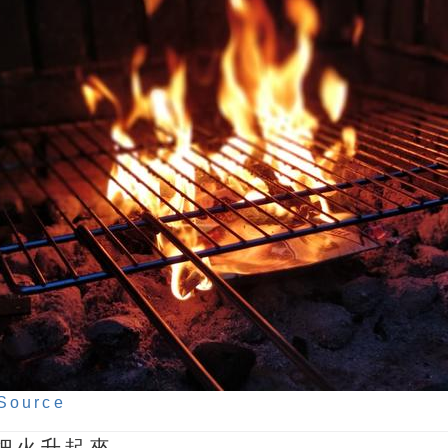
Source
把火升起來