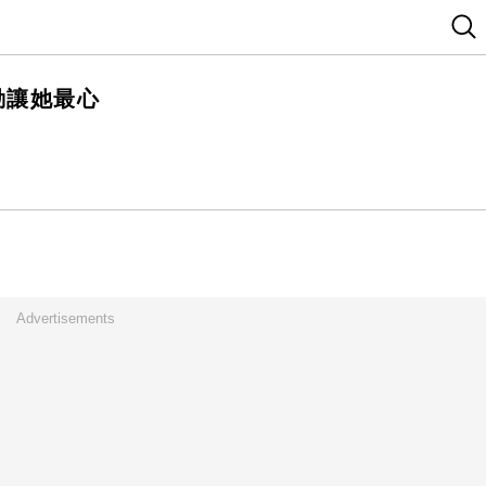
動讓她最心
Advertisements