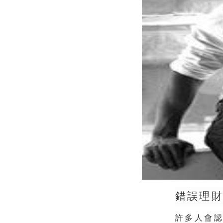
錯誤理財
許多人會