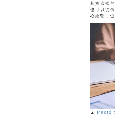
其實這樣
也可以從
心經營，也
▲
Photo 