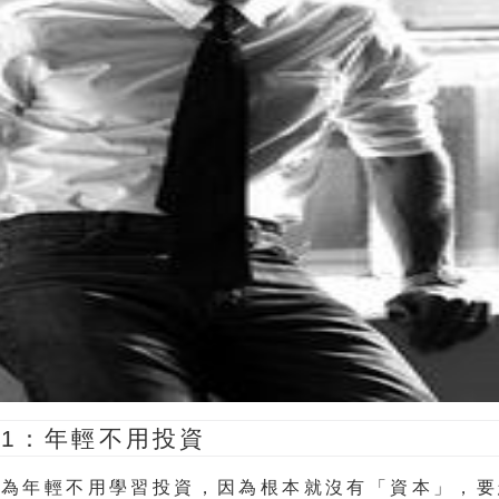
1
：年輕不用投資
認為年輕不用學習投資，因為根本就沒有「資本」，要