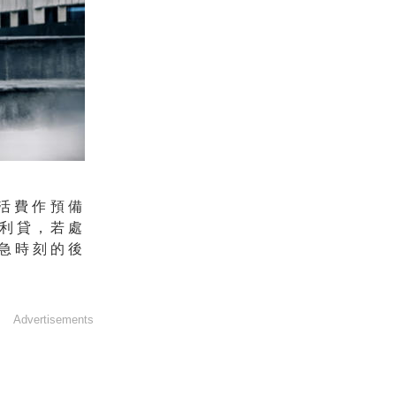
活費作預備
利貸，若處
急時刻的後
Advertisements