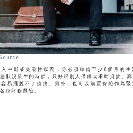
Source
收入中斷或突發性狀況，你必須準備至少6個月的生
緊急狀況發生的時候，只好跟別人借錢或求助貸款、高
很容易擺脫不了債務。另外，也可以購置保險作為緊
對各種財務風險。