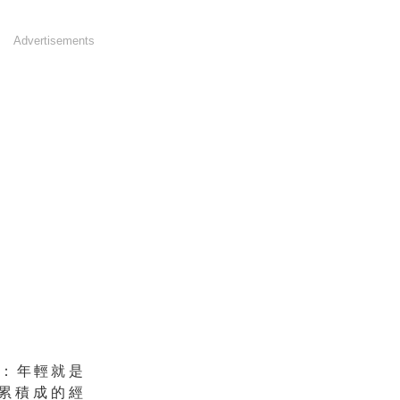
Advertisements
：年輕就是
累積成的經