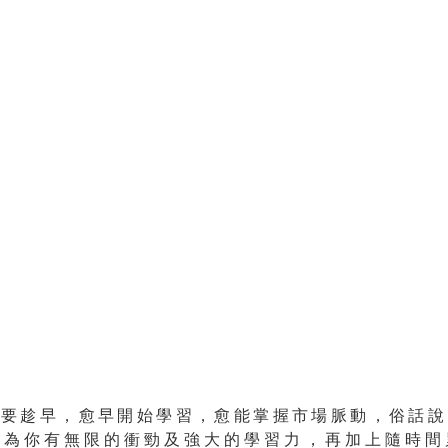
資要趁早，愈早開始學習，愈能掌握市場脈動，俗話說
因為你有無限的衝勁及強大的學習力，再加上隨時間