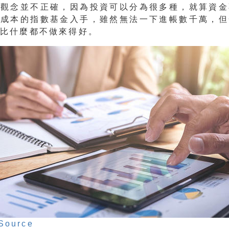
的觀念並不正確，因為投資可以分為很多種，就算資金
低成本的指數基金入手，雖然無法一下進帳數千萬，但
比什麼都不做來得好。
Source