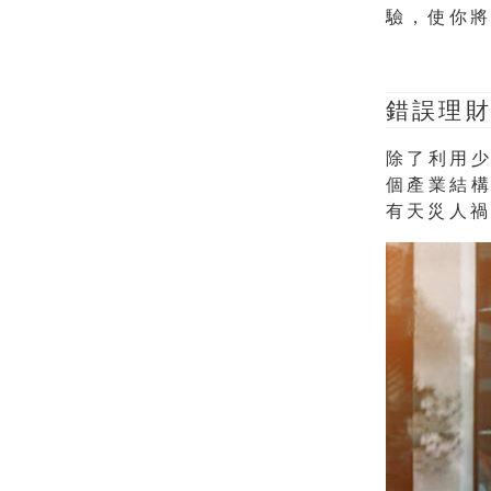
驗，使你
錯誤理財
除了利用
個產業結
有天災人