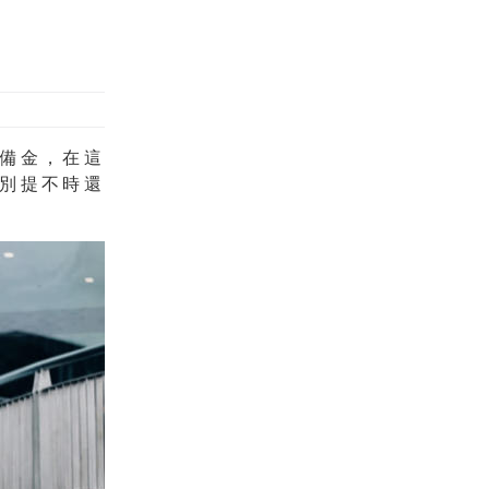
備金，在這
別提不時還