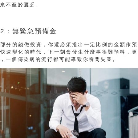
將來不至於匱乏。
2
：無緊急預備金
少部分的錢做投資，你還必須撥出一定比例的金額作預
構快速變化的時代，下一刻會發生什麼事很難預料，更
禍，一個傳染病的流行都可能導致你瞬間失業。