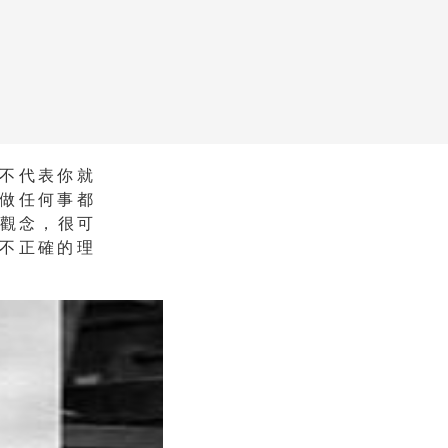
不代表你就
做任何事都
財觀念，很可
不正確的理