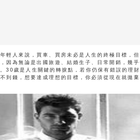
的年輕人來說，買車、買房未必是人生的終極目標，但
蓄，因為無論是出國旅遊、結婚生子、日常開銷，幾乎
。30歲是人生關鍵的轉捩點，若你仍保有錯誤的理
存不到錢，想要達成理想的目標，你必須從現在就拋棄