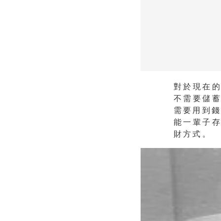
對於現在
不需要儲
需要用到錢
能一輩子
財方式。