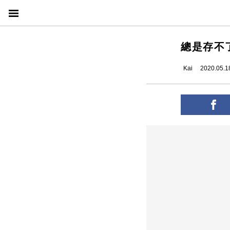
總是存不
Kai
2020.05.1