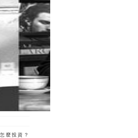
怎麼投資？