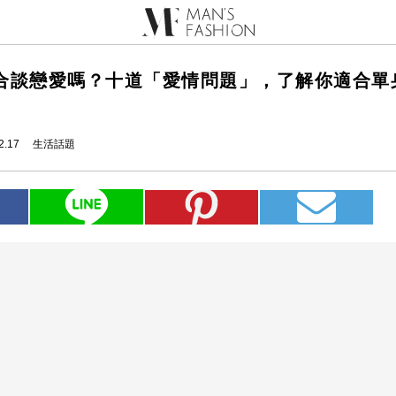
合談戀愛嗎？十道「愛情問題」，了解你適合單
2.17
生活話題