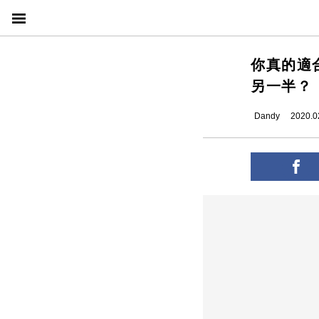
你真的適
另一半？
Dandy
2020.0