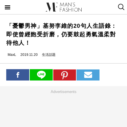
「憂鬱男神」基努李維的20句人生語錄：
即使曾經飽受折磨，仍要鼓起勇氣溫柔對
待他人！
MaxL
2019.11.20
生活話題
Advertisements