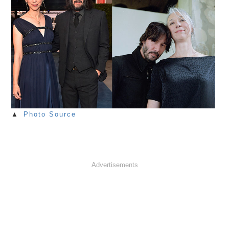
▲
Photo Source
Advertisements