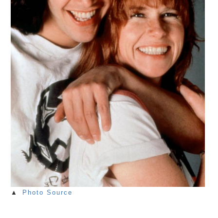
▲
Photo Source