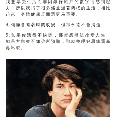
我想享受生活而非因銀行帳戶的數字而感到壓
力，所以我捐了很多錢並過著簡樸的生活，相比
起來，身體健康反而還更為重要。
4.傷痛會隨著時間改變，但卻永遠不會消逝。
5.如果你活得不快樂，那就想辦法改變人生；
如果方向並不如你所預期，那就整理好思緒重新
再出發。