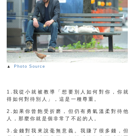
▲
Photo Source
1.我從小就被教導「想要別人如何對你，你就
得如何對待別人」，這是一種尊重。
2.如果你曾飽受折磨，但仍有勇氣溫柔對待他
人，那麼你就是個非常了不起的人。
3.金錢對我來說毫無意義。我賺了很多錢，但