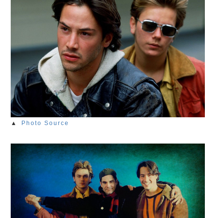
▲
Photo Source