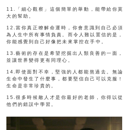
11.「細心觀察」這個簡單的舉動，能帶給你莫
大的幫助。
12.當你真正瞭解命運時，你會意識到自己必須
為人生中所有事情負責。而令人難以置信的是，
你能感覺到自己好像把未來掌控在手中。
13.藝術的存在是希望挖掘出人類良善的一面，
並讓世界變得更有同理心。
14.即使面對不幸，堅強的人都能熬過去。無論
生命中發生了什麼事，都要堅信自己可以克服！
生命是非常珍貴的。
15.很多時候敵人才是你最好的老師，你得以從
他們的錯誤中學習。