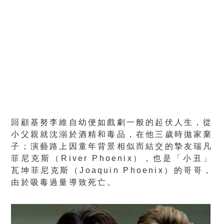
回顧基努李維自幼便如戲劇一般的起伏人生，從
小父親就沈溺於酒精和毒品，在他三歲時拋家棄
子；演藝路上因童年背景相似而結交的摯友瑞凡
菲尼克斯（River Phoenix），也是「小丑」
瓦坤菲尼克斯（Joaquin Phoenix）的哥哥，
由於吸毒過量導致死亡。