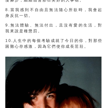
慢腳步，細細體會那些美好的人事物。
8.當我感到不自由且無法隨心所欲時，我會起
身反抗一切。
9.無法體驗、無法付出，且沒有愛的生活，對
我來說是種懲罰。
10.人生中的每個考驗成就了今日的你，對那些
困難心存感激，因為它們使你成長茁壯。