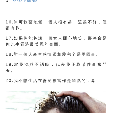
▲
Photo Source
16.無可救藥地愛一個人很有趣，這很不好，但
很有趣。
17.如果你能夠讓一個女人開心地笑，那將會是
你此生看過最美麗的畫面。
18.對一個人產生感情跟相愛完全是兩回事。
19.當我沈默不語時，代表我正為某件事奮鬥
著。
20.我不想生活在善良被當作是弱點的世界