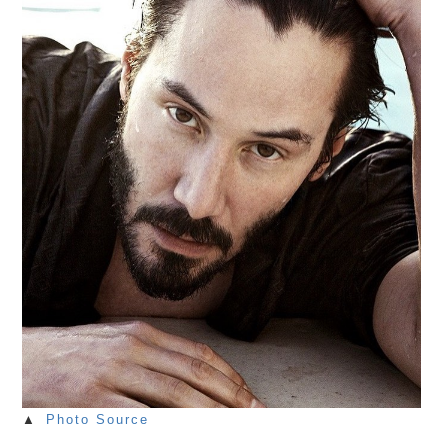
▲
Photo Source