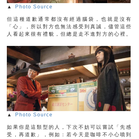
▲
Photo Source
但這種道歉通常都沒有經過腦袋，也就是沒有
「心」，所以對方也無法感受到真誠，儘管這些
人看起來很有禮貌，但總是走不進對方的心裡。
▲
Photo Source
如果你是這類型的人，下次不妨可以嘗試「先感
受，再道歉」，例如：若今天是咖啡不小心噴到