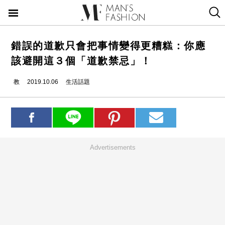
錯誤的道歉只會把事情變得更糟糕：你應
該避開這３個「道歉禁忌」！
教
2019.10.06
生活話題
Advertisements