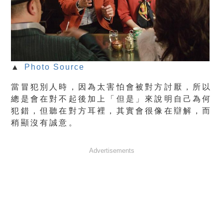
▲
Photo Source
當冒犯別人時，因為太害怕會被對方討厭，所以
總是會在對不起後加上「但是」來說明自己為何
犯錯，但聽在對方耳裡，其實會很像在辯解，而
稍顯沒有誠意。
Advertisements