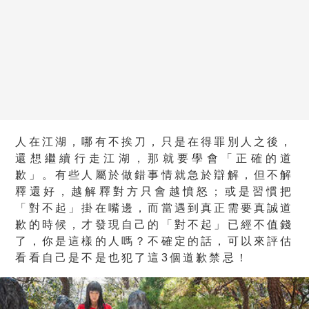
人在江湖，哪有不挨刀，只是在得罪別人之後，
還想繼續行走江湖，那就要學會「正確的道
歉」。有些人屬於做錯事情就急於辯解，但不解
釋還好，越解釋對方只會越憤怒；或是習慣把
「對不起」掛在嘴邊，而當遇到真正需要真誠道
歉的時候，才發現自己的「對不起」已經不值錢
了，你是這樣的人嗎？不確定的話，可以來評估
看看自己是不是也犯了這3個道歉禁忌！