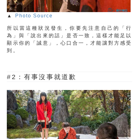
▲
Photo Source
所以當這種狀況發生，你要先注意自己的「行
為」與「說出來的話」是否一致，這樣才能足以
顯示你的「誠意」，心口合一，才能讓對方感受
到。
#2：有事沒事就道歉