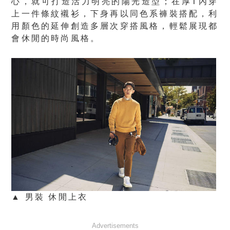
心，就可打造活力明亮的陽光造型；在厚T內穿
上一件條紋襯衫，下身再以同色系褲裝搭配，利
用顏色的延伸創造多層次穿搭風格，輕鬆展現都
會休閒的時尚風格。
▲ 男裝 休閒上衣
Advertisements