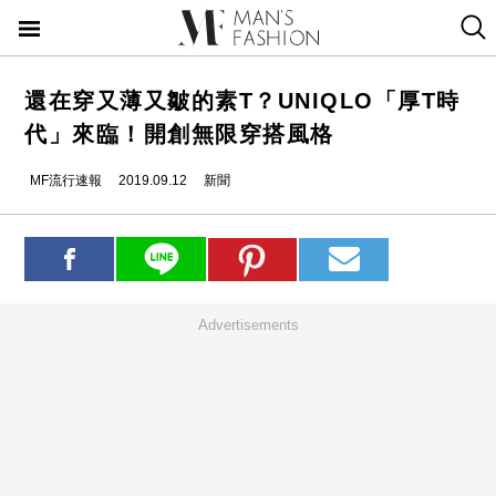
還在穿又薄又皺的素T？UNIQLO「厚T時
代」來臨！開創無限穿搭風格
MF流行速報
2019.09.12
新聞
Advertisements