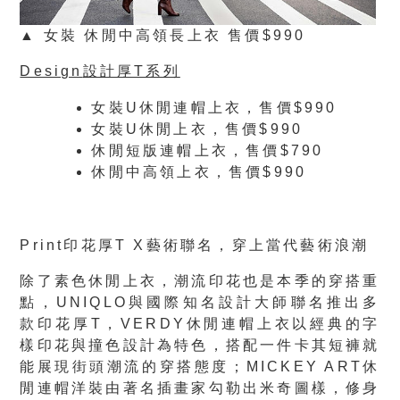
▲ 女裝 休閒中高領長上衣 售價$990
Design
設計厚T系列
女裝U休閒連帽上衣，售價$990
女裝U休閒上衣，售價$990
休閒短版連帽上衣，售價$790
休閒中高領上衣，售價$990
Print
印花厚
T X
藝術聯名，穿上當代藝術浪潮
除了素色休閒上衣，潮流印花也是本季的穿搭重
點，UNIQLO與國際知名設計大師聯名推出多
款印花厚T，VERDY休閒連帽上衣以經典的字
樣印花與撞色設計為特色，搭配一件卡其短褲就
能展現街頭潮流的穿搭態度；MICKEY ART休
閒連帽洋裝由著名插畫家勾勒出米奇圖樣，修身