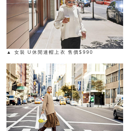
▲ 女裝 U休閒連帽上衣 售價$990