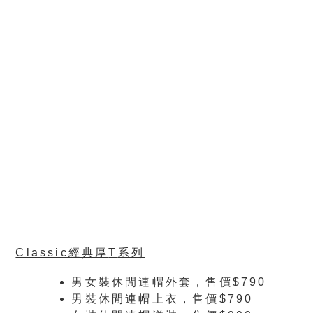
Classic
經典厚
T
系列
男女裝休閒連帽外套，售價$790
男裝休閒連帽上衣，售價$790