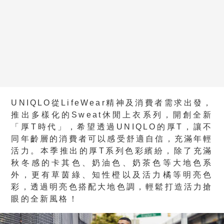
UNIQLO從LifeWear精神及消費者需求出發，
推出多樣化的Sweat休閒上衣系列，開創全新
「厚T時代」，希望透過UNIQLO的厚T，讓不
同年齡層的消費者可以感受舒適自信，充滿年輕
活力。本季推出的厚T系列色彩繽紛，除了充滿
秋冬感的卡其色、奶油色、奶茶色等大地色系
外，更有草茵綠、知性橙以及活力橘等明亮色
彩，透過明亮色搭配大地色調，輕鬆打造活力搶
眼的全新風格！