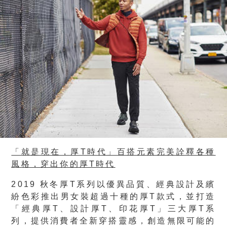
「就是現在，厚T時代」百搭元素完美詮釋各種
風格，穿出你的厚T時代
2019 秋冬厚T系列以優異品質、經典設計及繽
紛色彩推出男女裝超過十種的厚T款式，並打造
「經典厚T、設計厚T、印花厚T」三大厚T系
列，提供消費者全新穿搭靈感，創造無限可能的