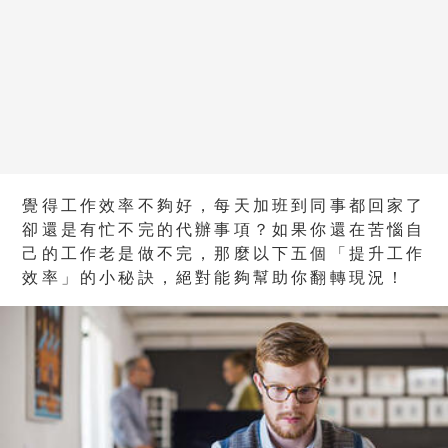
覺得工作效率不夠好，每天加班到同事都回家了
卻還是有忙不完的代辦事項？如果你還在苦惱自
己的工作老是做不完，那麼以下五個「提升工作
效率」的小秘訣，絕對能夠幫助你翻轉現況！