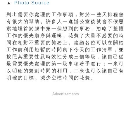
▲
Photo Source
列出需要你處理的工作事項，對於一整天排程會
有很大的幫助。許多人一進辦公室後就會不假思
索地埋首於腦中第一個想到的事務，忽略了整體
工作的優先順序與邏輯，花費了大量不必要的時
間在相對不重要的雜務上。建議各位可以在開始
工作前利用短暫的時間寫下今天的工作清單，並
按照其重要性及時效性分成三個等級，讓自己從
最需要優先處理的第一級事項著手進行；一來可
以明確的規劃時間的利用，二來也可以讓自己有
明確的目標，減少空檔時間的花費。
Advertisements