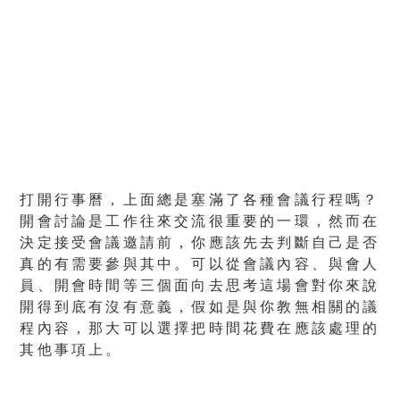
打開行事曆，上面總是塞滿了各種會議行程嗎？
開會討論是工作往來交流很重要的一環，然而在
決定接受會議邀請前，你應該先去判斷自己是否
真的有需要參與其中。可以從會議內容、與會人
員、開會時間等三個面向去思考這場會對你來說
開得到底有沒有意義，假如是與你教無相關的議
程內容，那大可以選擇把時間花費在應該處理的
其他事項上。