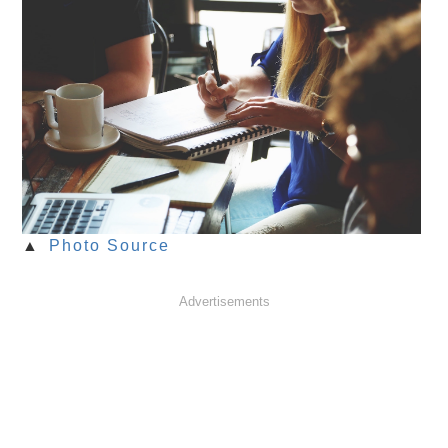
▲
Photo Source
Advertisements