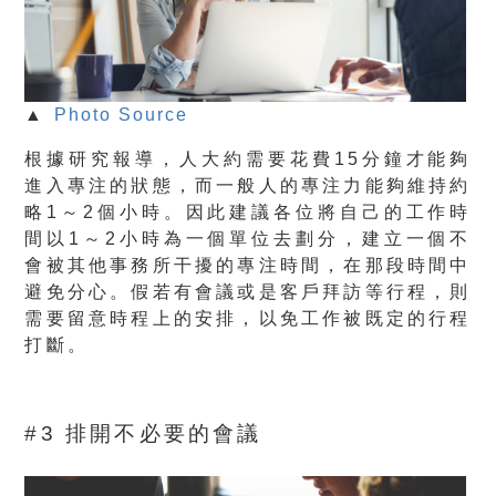
▲
Photo Source
根據研究報導，人大約需要花費15分鐘才能夠
進入專注的狀態，而一般人的專注力能夠維持約
略1～2個小時。因此建議各位將自己的工作時
間以1～2小時為一個單位去劃分，建立一個不
會被其他事務所干擾的專注時間，在那段時間中
避免分心。假若有會議或是客戶拜訪等行程，則
需要留意時程上的安排，以免工作被既定的行程
打斷。
#3 排開不必要的會議