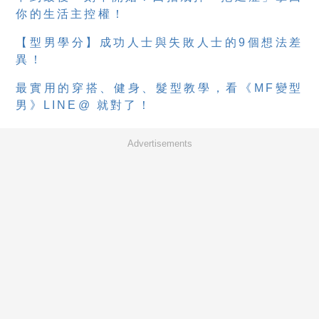
你的生活主控權！
【型男學分】成功人士與失敗人士的9個想法差
異！
最實用的穿搭、健身、髮型教學，看《MF變型
男》LINE@ 就對了！
Advertisements